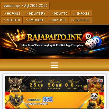
Jumat Legi, 7 Agt 2026, 23:50
▷ HK POOLS
▷ HK LOTTERY
▷ HK LOTTO
▷ SD POOLS
▷ SD LOTTO
▷ LIVE CHINA
▷ SGP TOTO
▷ SGP POOLS