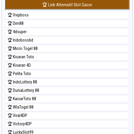
🏆 Link Alternatif Slot Gacor
🏆 Vvipboss
🏆 Dim88
🏆 4dsuper
🏆 Indoboss6d
🏆 Micro Togel 88
🏆 Kisaran Toto
🏆 Kisaran 4D
🏆 Pelita Toto
🏆 IndoLottery 88
🏆 DuniaLottery 88
🏆 KaisarToto 88
🏆 WlaTogel 88
🏆 Viral4DP
🏆 Victory4DP
🏆 LuckySlot99