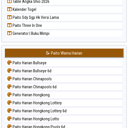
Table Angka Shio 2026
Kalender Togel
Paito Sdy Sgp Hk Versi Lama
Paito Three In One
Generator | Buku Mimpi
📝 Paito Warna Harian
Paito Harian Bullseye
Paito Harian Bullseye 6d
Paito Harian Chinapools
Paito Harian Chinapools 6d
Paito Harian Hongkong
Paito Harian Hongkong Lottery
Paito Harian Hongkong Lottery 6d
Paito Harian Hongkong Lotto
Paito Harian Hongkong Pools 6d