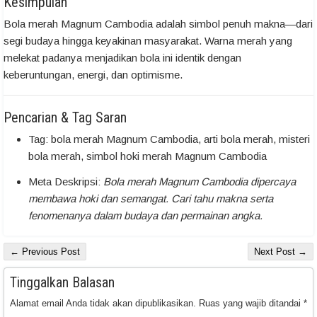
Kesimpulan
Bola merah Magnum Cambodia adalah simbol penuh makna—dari
segi budaya hingga keyakinan masyarakat. Warna merah yang
melekat padanya menjadikan bola ini identik dengan
keberuntungan, energi, dan optimisme.
Pencarian & Tag Saran
Tag: bola merah Magnum Cambodia, arti bola merah, misteri
bola merah, simbol hoki merah Magnum Cambodia
Meta Deskripsi:
Bola merah Magnum Cambodia dipercaya
membawa hoki dan semangat. Cari tahu makna serta
fenomenanya dalam budaya dan permainan angka.
← Previous Post
Next Post →
Tinggalkan Balasan
Alamat email Anda tidak akan dipublikasikan.
Ruas yang wajib ditandai
*