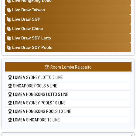
🚀
Live Hongkong Lotto
Data Togel Sydney Pools 6d
🚀
Live Draw Taiwan
Data Togel Taipei
🚀
Live Draw SGP
Data Togel Taiwan
🚀
Live Draw China
🚀
Live Draw SDY Lotto
🚀
Live Draw SDY Pools
🏆 Room Lomba Rajapaito
🏆 LOMBA SYDNEY LOTTO 5 LINE
🏆 SINGAPORE POOLS 5 LINE
🏆 LOMBA HONGKONG LOTTO 5 LINE
🏆 LOMBA SYDNEY POOLS 10 LINE
🏆 LOMBA HONGKONG POOLS 10 LINE
🏆 LOMBA SINGAPORE 10 LINE