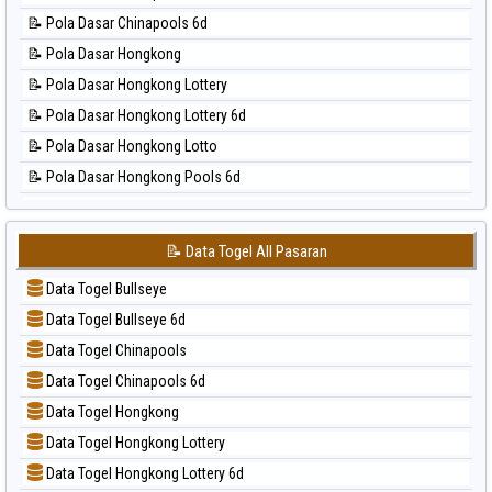
📊 Statistik Nagoya
📝 Pola Dasar Chinapools 6d
📊 Statistik New York Midday
📝 Pola Dasar Hongkong
📊 Statistik North Carolina Day
📝 Pola Dasar Hongkong Lottery
📊 Statistik Pcso
📝 Pola Dasar Hongkong Lottery 6d
📊 Statistik Pennsylvania Day
📝 Pola Dasar Hongkong Lotto
📊 Statistik Sao Paulo
📝 Pola Dasar Hongkong Pools 6d
📊 Statistik Singapore
📝 Pola Dasar Japan
📊 Statistik Sydney
📝 Pola Dasar Japan 6d
📊 Statistik Sydney Lottery
📝 Data Togel All Pasaran
📝 Pola Dasar Korea
📊 Statistik Sydney Lottery 6d
Data Togel Bullseye
📝 Pola Dasar Kuda Lari
📊 Statistik Sydney Lotto
Data Togel Bullseye 6d
📝 Pola Dasar Magnum Cambodia
📊 Statistik Sydney Pools 6d
Data Togel Chinapools
📝 Pola Dasar Nagoya
📊 Statistik Taipei
Data Togel Chinapools 6d
📝 Pola Dasar North Carolina Day
📊 Statistik Taiwan
Data Togel Hongkong
📝 Pola Dasar Pcso
Data Togel Hongkong Lottery
📝 Pola Dasar Sao Paulo
Data Togel Hongkong Lottery 6d
📝 Pola Dasar Singapore