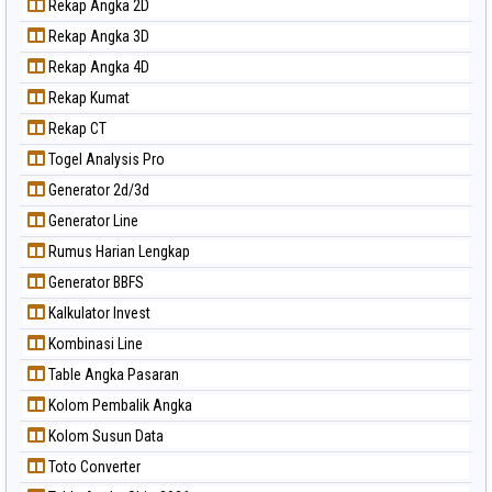
Rekap Angka 2D
Rekap Angka 3D
Rekap Angka 4D
Rekap Kumat
Rekap CT
Togel Analysis Pro
Generator 2d/3d
Generator Line
Rumus Harian Lengkap
Generator BBFS
Kalkulator Invest
Kombinasi Line
Table Angka Pasaran
Kolom Pembalik Angka
Kolom Susun Data
Toto Converter