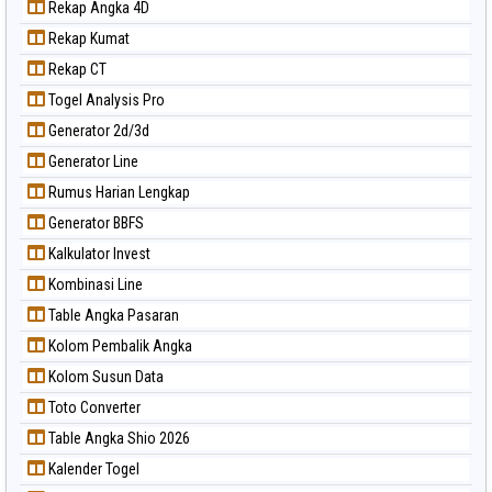
Rekap Angka 4D
Rekap Kumat
Rekap CT
Togel Analysis Pro
Generator 2d/3d
Generator Line
Rumus Harian Lengkap
Generator BBFS
Kalkulator Invest
Kombinasi Line
Table Angka Pasaran
Kolom Pembalik Angka
Kolom Susun Data
Toto Converter
Table Angka Shio 2026
Kalender Togel