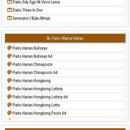
Paito Sdy Sgp Hk Versi Lama
Paito Three In One
Generator | Buku Mimpi
📝 Paito Warna Harian
Paito Harian Bullseye
Paito Harian Bullseye 6d
Paito Harian Chinapools
Paito Harian Chinapools 6d
Paito Harian Hongkong
Paito Harian Hongkong Lottery
Paito Harian Hongkong Lottery 6d
Paito Harian Hongkong Lotto
Paito Harian Hongkong Pools 6d
Paito Harian Japan
Paito Harian Japan 6d