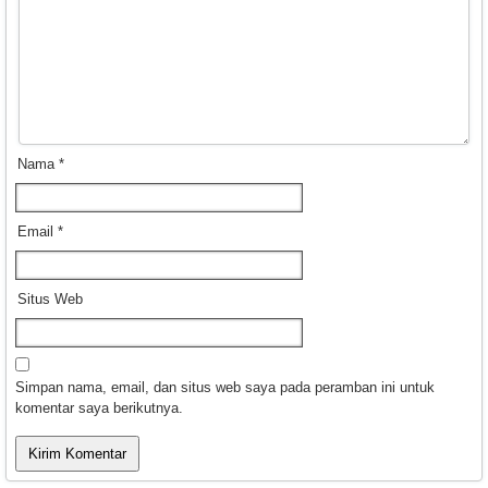
Nama
*
Email
*
Situs Web
Simpan nama, email, dan situs web saya pada peramban ini untuk
komentar saya berikutnya.