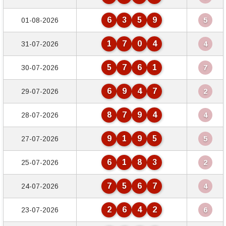
6
3
5
9
01-08-2026
5
1
7
0
4
31-07-2026
4
5
7
6
1
30-07-2026
7
6
9
4
7
29-07-2026
2
8
7
9
4
28-07-2026
4
9
1
9
5
27-07-2026
5
6
1
8
3
25-07-2026
2
7
5
6
7
24-07-2026
4
2
6
4
2
23-07-2026
6