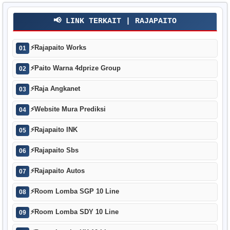
📢 LINK TERKAIT | RAJAPAITO
⚡
Rajapaito Works
01
⚡
Paito Warna 4dprize Group
02
⚡
Raja Angkanet
03
⚡
Website Mura Prediksi
04
⚡
Rajapaito INK
05
⚡
Rajapaito Sbs
06
⚡
Rajapaito Autos
07
⚡
Room Lomba SGP 10 Line
08
⚡
Room Lomba SDY 10 Line
09