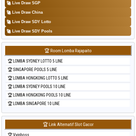
🚀
Live Draw SGP
Data Togel Taiwan
🚀
Live Draw China
🚀
Live Draw SDY Lotto
🚀
Live Draw SDY Pools
🏆 Room Lomba Rajapaito
🏆 LOMBA SYDNEY LOTTO 5 LINE
🏆 SINGAPORE POOLS 5 LINE
🏆 LOMBA HONGKONG LOTTO 5 LINE
🏆 LOMBA SYDNEY POOLS 10 LINE
🏆 LOMBA HONGKONG POOLS 10 LINE
🏆 LOMBA SINGAPORE 10 LINE
🏆 Link Alternatif Slot Gacor
🏆 Vvipboss