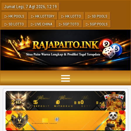
Jumat Legi, 7 Agt 2026, 12:19
▷ HK POOLS
▷ HK LOTTERY
▷ HK LOTTO
▷ SD POOLS
▷ SD LOTTO
▷ LIVE CHINA
▷ SGP TOTO
▷ SGP POOLS