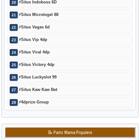
⚡
Situs Indoboss 6D
20
⚡
Situs Microtogel 88
21
⚡
Situs Vegas 6d
22
⚡
Situs Vip 4dp
23
⚡
Situs Viral 4dp
24
⚡
Situs Victory 4dp
25
⚡
Situs Luckyslot 99
26
⚡
Situs Kaw Kaw Bet
27
⚡
4dprize Group
28
📝 Paito Warna Populers