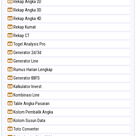
Rekap Angka 2D
Rekap Angka 3D
Rekap Angka 4D
Rekap Kumat
Rekap CT
Togel Analysis Pro
Generator 2d/3d
Generator Line
Rumus Harian Lengkap
Generator BBFS
Kalkulator Invest
Kombinasi Line
Table Angka Pasaran
Kolom Pembalik Angka
Kolom Susun Data
Toto Converter