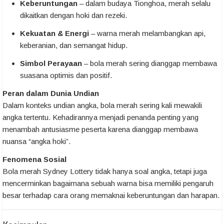
Keberuntungan
– dalam budaya Tionghoa, merah selalu
dikaitkan dengan hoki dan rezeki.
Kekuatan & Energi
– warna merah melambangkan api,
keberanian, dan semangat hidup.
Simbol Perayaan
– bola merah sering dianggap membawa
suasana optimis dan positif.
Peran dalam Dunia Undian
Dalam konteks undian angka, bola merah sering kali mewakili
angka tertentu. Kehadirannya menjadi penanda penting yang
menambah antusiasme peserta karena dianggap membawa
nuansa “angka hoki”.
Fenomena Sosial
Bola merah Sydney Lottery tidak hanya soal angka, tetapi juga
mencerminkan bagaimana sebuah warna bisa memiliki pengaruh
besar terhadap cara orang memaknai keberuntungan dan harapan.