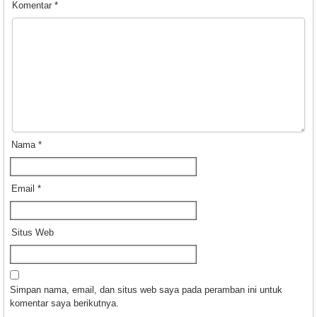
Komentar
*
Nama
*
Email
*
Situs Web
Simpan nama, email, dan situs web saya pada peramban ini untuk
komentar saya berikutnya.