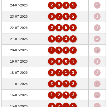
2
9
3
5
24-07-2026
8
6
7
0
2
23-07-2026
2
2
0
5
3
22-07-2026
8
9
7
3
0
21-07-2026
3
1
9
0
0
20-07-2026
0
6
8
8
3
19-07-2026
2
0
7
1
1
18-07-2026
2
3
9
7
3
17-07-2026
1
1
2
7
3
16-07-2026
1
8
2
1
9
15-07-2026
1