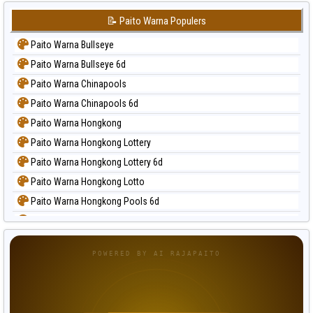
📝 Paito Warna Populers
Paito Warna Bullseye
Paito Warna Bullseye 6d
Paito Warna Chinapools
Paito Warna Chinapools 6d
Paito Warna Hongkong
Paito Warna Hongkong Lottery
Paito Warna Hongkong Lottery 6d
Paito Warna Hongkong Lotto
Paito Warna Hongkong Pools 6d
Paito Warna Japan
Paito Warna Japan 6d
POWERED BY AI RAJAPAITO
Paito Warna Korea
Paito Warna Kuda Lari
Paito Warna Magnum Cambodia