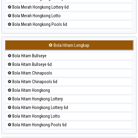
⚽ Bola Merah Hongkong Lottery 6d
⚽ Bola Merah Hongkong Lotto
⚽ Bola Merah Hongkong Pools 6d
⚽ Bola Merah Japan
⚽ Bola Merah Japan 6d
⚽ Bola Hitam Lengkap
⚽ Bola Merah Korea
⚽ Bola Hitam Bullseye
⚽ Bola Merah Kuda Lari
⚽ Bola Hitam Bullseye 6d
⚽ Bola Merah Magnum Cambodia
⚽ Bola Hitam Chinapools
⚽ Bola Merah Nagoya
⚽ Bola Hitam Chinapools 6d
⚽ Bola Merah North Carolina Day
⚽ Bola Hitam Hongkong
⚽ Bola Merah Pcso
⚽ Bola Hitam Hongkong Lottery
⚽ Bola Merah Sao Paulo
⚽ Bola Hitam Hongkong Lottery 6d
⚽ Bola Merah Singapore
⚽ Bola Hitam Hongkong Lotto
⚽ Bola Merah Sydney
⚽ Bola Hitam Hongkong Pools 6d
⚽ Bola Merah Sydney Lottery
⚽ Bola Hitam Japan
⚽ Bola Merah Sydney Lottery 6d