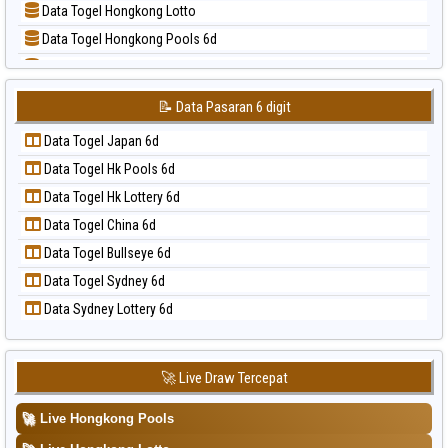
Data Togel Hongkong Lotto
📝 Pola Dasar Sydney
Data Togel Hongkong Pools 6d
📝 Pola Dasar Sydney Lottery
Data Togel Japan
📝 Pola Dasar Sydney Lottery 6d
Data Togel Japan 6d
📝 Pola Dasar Sydney Lotto
📝 Data Pasaran 6 digit
Data Togel Korea
📝 Pola Dasar Sydney Pools 6d
Data Togel Japan 6d
Data Togel Kuda Lari
📝 Pola Dasar Taipei
Data Togel Hk Pools 6d
Data Togel Magnum Cambodia
📝 Pola Dasar Taiwan
Data Togel Hk Lottery 6d
Data Togel Nagoya
Data Togel China 6d
Data Togel North Carolina Day
Data Togel Bullseye 6d
Data Togel Pcso
Data Togel Sydney 6d
Data Togel Sao Paulo
Data Sydney Lottery 6d
Data Togel Singapore
Data Togel Sydney
Data Togel Sydney Lottery
🚀 Live Draw Tercepat
Data Togel Sydney Lottery 6d
🚀
Live Hongkong Pools
Data Togel Sydney Lotto