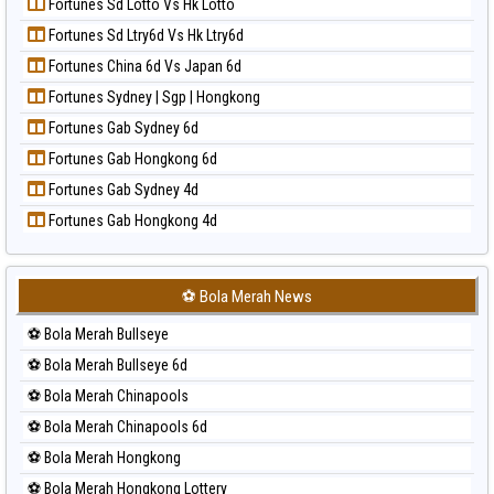
Fortunes Sd Lotto Vs Hk Lotto
Prediksi Magnum Cambodia
Paito Harian Sydney Pools 6d
Fortunes Sd Ltry6d Vs Hk Ltry6d
Prediksi Nagoya
Paito Harian Taipei
Fortunes China 6d Vs Japan 6d
Prediksi North Carolina Day
Paito Harian Taiwan
Fortunes Sydney | Sgp | Hongkong
Prediksi Pcso
Fortunes Gab Sydney 6d
Prediksi Sao Paulo
Fortunes Gab Hongkong 6d
Prediksi Singapore
Fortunes Gab Sydney 4d
Prediksi Sydney
Fortunes Gab Hongkong 4d
Prediksi Sydney Lottery
Prediksi Sydney Lottery 6d
Prediksi Sydney Lotto
⚽ Bola Merah News
Prediksi Sydney Pools 6d
⚽ Bola Merah Bullseye
Prediksi Taipei
⚽ Bola Merah Bullseye 6d
Prediksi Taiwan
⚽ Bola Merah Chinapools
⚽ Bola Merah Chinapools 6d
⚽ Bola Merah Hongkong
⚽ Bola Merah Hongkong Lottery