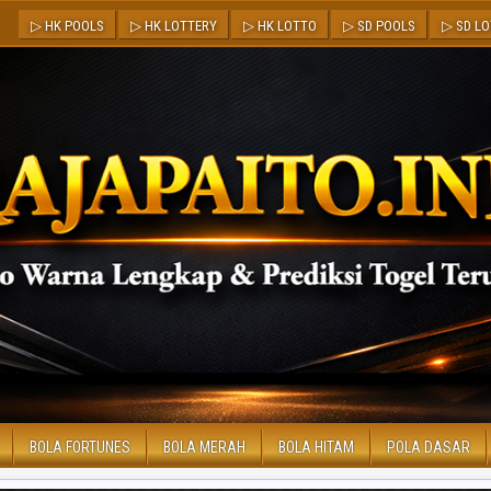
▷ HK POOLS
▷ HK LOTTERY
▷ HK LOTTO
▷ SD POOLS
▷ SD L
BOLA FORTUNES
BOLA MERAH
BOLA HITAM
POLA DASAR