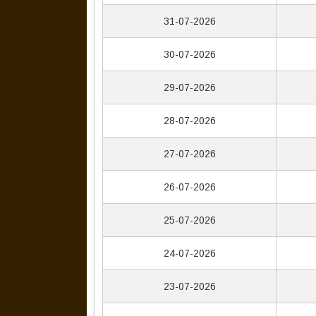
31-07-2026
30-07-2026
29-07-2026
28-07-2026
27-07-2026
26-07-2026
25-07-2026
24-07-2026
23-07-2026