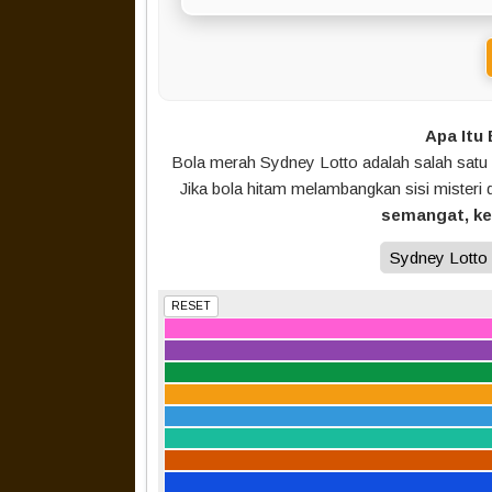
Apa Itu
Bola merah Sydney Lotto adalah salah satu i
Jika bola hitam melambangkan sisi misteri
semangat, k
RESET