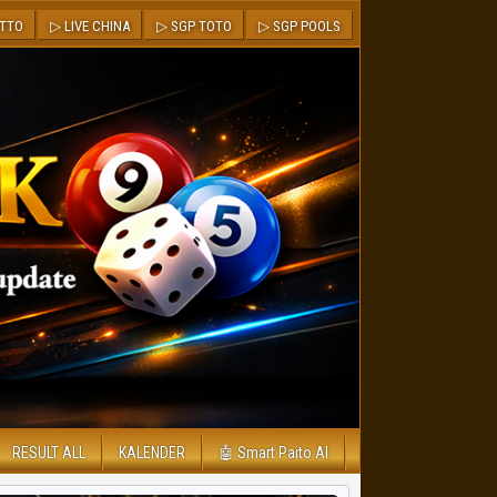
OTTO
▷ LIVE CHINA
▷ SGP TOTO
▷ SGP POOLS
RESULT ALL
KALENDER
🤖 Smart Paito AI