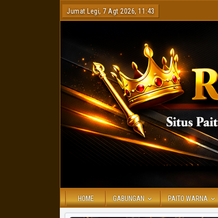
Jumat Legi, 7 Agt 2026, 11:43
HOME
GABUNGAN
PAITO WARNA