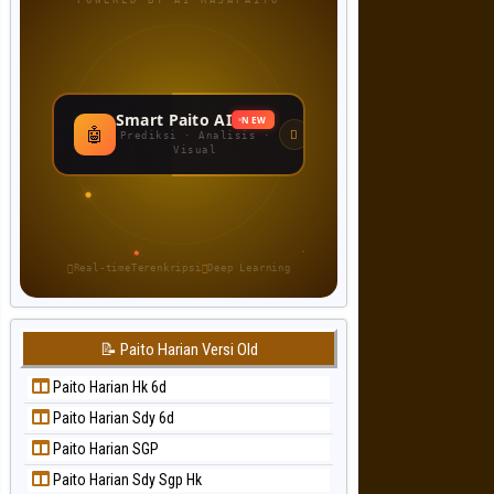
Paito Warna Korea
Paito Warna Kuda Lari
Paito Warna Magnum Cambodia
Paito Warna Nagoya
Smart Paito AI
NEW
🤖
Paito Warna New York Midday
Prediksi · Analisis ·
Visual
Paito Warna North Carolina Day
Paito Warna Pcso
Paito Warna Pennsylvania Day
Paito Warna Sao Paulo
Real-time
Terenkripsi
Deep Learning
Paito Warna Singapore
Paito Warna Sydney
📝 Paito Harian Versi Old
Paito Warna Sydney Lottery
Paito Warna Sydney Lottery 6d
Paito Harian Hk 6d
Paito Warna Sydney Lotto
Paito Harian Sdy 6d
Paito Warna Sydney Pools 6d
Paito Harian SGP
Paito Warna Taipei
Paito Harian Sdy Sgp Hk