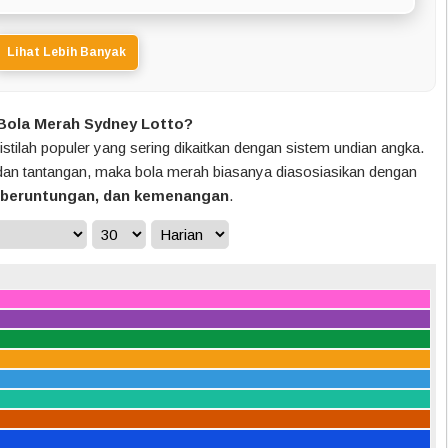
Lihat Lebih Banyak
 Bola Merah Sydney Lotto?
stilah populer yang sering dikaitkan dengan sistem undian angka.
 dan tantangan, maka bola merah biasanya diasosiasikan dengan
eberuntungan, dan kemenangan
.