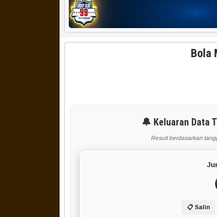
Bola 
🔔 Keluaran Data 
Result berdasarkan tangg
Ju
📋 Salin