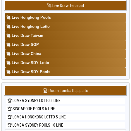
Data Togel Sydney Lottery
🚀 Live Draw Tercepat
Data Togel Sydney Lottery 6d
🚀
Live Hongkong Pools
Data Togel Sydney Lotto
🚀
Live Hongkong Lotto
Data Togel Sydney Pools 6d
🚀
Live Draw Taiwan
Data Togel Taipei
🚀
Live Draw SGP
Data Togel Taiwan
🚀
Live Draw China
🚀
Live Draw SDY Lotto
🚀
Live Draw SDY Pools
🏆 Room Lomba Rajapaito
🏆 LOMBA SYDNEY LOTTO 5 LINE
🏆 SINGAPORE POOLS 5 LINE
🏆 LOMBA HONGKONG LOTTO 5 LINE
🏆 LOMBA SYDNEY POOLS 10 LINE