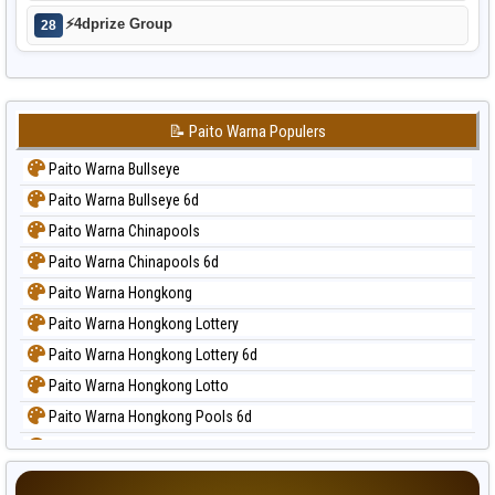
⚡
4dprize Group
28
📝 Paito Warna Populers
Paito Warna Bullseye
Paito Warna Bullseye 6d
Paito Warna Chinapools
Paito Warna Chinapools 6d
Paito Warna Hongkong
Paito Warna Hongkong Lottery
Paito Warna Hongkong Lottery 6d
Paito Warna Hongkong Lotto
Paito Warna Hongkong Pools 6d
Paito Warna Japan
Paito Warna Japan 6d