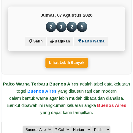
Jumat, 07 Agustus 2026
2
1
2
5
📋 Salin
📤 Bagikan
🎥 Paito Warna
Lihat Lebih Banyak
Paito Warna Terbaru Buenos Aires
adalah tabel data keluaran
togel
Buenos Aires
yang disusun rapi dan modern
dalam bentuk warna agar lebih mudah dibaca dan dianalisa.
Berikut dibawah ini rangkuman keluaran angka
Buenos Aires
yang dapat kami tampilkan.