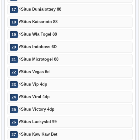
⚡
Situs Dunialottery 88
17
⚡
Situs Kaisartoto 88
18
⚡
Situs Wla Togel 88
19
⚡
Situs Indoboss 6D
20
⚡
Situs Microtogel 88
21
⚡
Situs Vegas 6d
22
⚡
Situs Vip 4dp
23
⚡
Situs Viral 4dp
24
⚡
Situs Victory 4dp
25
⚡
Situs Luckyslot 99
26
⚡
Situs Kaw Kaw Bet
27