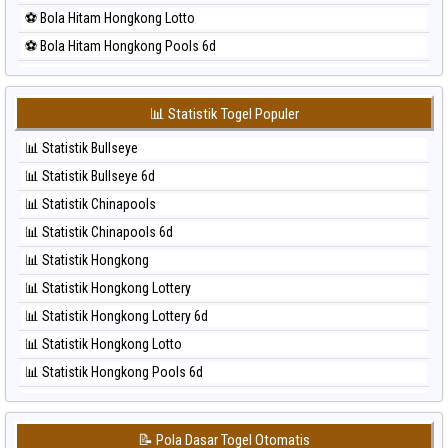
⚽ Bola Merah Singapore
⚽ Bola Hitam Hongkong Lotto
⚽ Bola Merah Sydney
⚽ Bola Hitam Hongkong Pools 6d
⚽ Bola Merah Sydney Lottery
⚽ Bola Hitam Japan
⚽ Bola Merah Sydney Lottery 6d
⚽ Bola Hitam Japan 6d
⚽ Bola Merah Sydney Lotto
📊 Statistik Togel Populer
⚽ Bola Hitam Korea
⚽ Bola Merah Sydney Pools 6d
📊 Statistik Bullseye
⚽ Bola Hitam Kuda Lari
⚽ Bola Merah Taipei
📊 Statistik Bullseye 6d
⚽ Bola Hitam Magnum Cambodia
⚽ Bola Merah Taiwan
📊 Statistik Chinapools
⚽ Bola Hitam Nagoya
📊 Statistik Chinapools 6d
⚽ Bola Hitam North Carolina Day
📊 Statistik Hongkong
⚽ Bola Hitam Pcso
📊 Statistik Hongkong Lottery
⚽ Bola Hitam Sao Paulo
📊 Statistik Hongkong Lottery 6d
⚽ Bola Hitam Singapore
📊 Statistik Hongkong Lotto
⚽ Bola Hitam Sydney
📊 Statistik Hongkong Pools 6d
⚽ Bola Hitam Sydney Lottery
📊 Statistik Japan
⚽ Bola Hitam Sydney Lottery 6d
📊 Statistik Japan 6d
⚽ Bola Hitam Sydney Lotto
📝 Pola Dasar Togel Otomatis