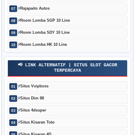
⚡
Rajapaito Autos
07
⚡
Room Lomba SGP 10 Line
08
⚡
Room Lomba SDY 10 Line
09
⚡
Room Lomba HK 10 Line
10
📢 LINK ALTERNATIF | SITUS SLOT GACOR
TERPERCAYA
⚡
Situs Vvipboss
01
⚡
Situs Dim 88
02
⚡
Situs 4dsuper
03
⚡
Situs Kisaran Toto
04
⚡
Situs Kisaran 4D
05