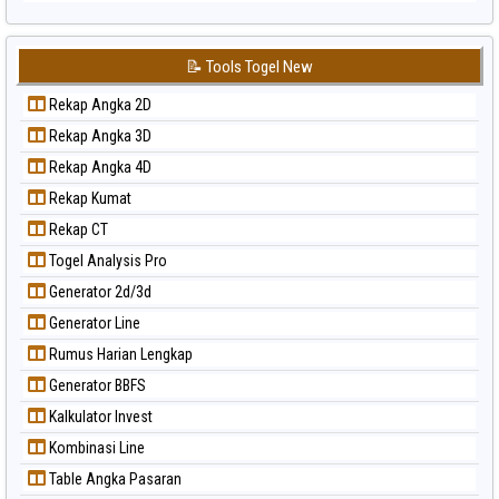
Paito Warna Taiwan
📝 Tools Togel New
Rekap Angka 2D
Rekap Angka 3D
Rekap Angka 4D
Rekap Kumat
Rekap CT
Togel Analysis Pro
Generator 2d/3d
Generator Line
Rumus Harian Lengkap
Generator BBFS
Kalkulator Invest
Kombinasi Line
Table Angka Pasaran