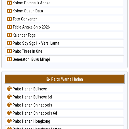
Kolom Pembalik Angka
Kolom Susun Data
Toto Converter
Table Angka Shio 2026
Kalender Togel
Paito Sdy Sgp Hk Versi Lama
Paito Three In One
Generator | Buku Mimpi
📝 Paito Warna Harian
Paito Harian Bullseye
Paito Harian Bullseye 6d
Paito Harian Chinapools
Paito Harian Chinapools 6d
Paito Harian Hongkong