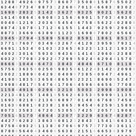
1
2
8
8
7
4
9
2
6
8
9
7
5
7
3
8
6
0
7
7
3
5
0
8
8
1
5
8
7
6
5
5
0
2
2
6
3
4
4
8
7
7
3
4
7
8
8
7
3
1
2
2
6
0
6
7
0
1
3
4
6
6
8
3
2
8
3
0
2
2
1
6
9
0
9
2
8
3
2
5
3
1
4
2
6
3
6
2
7
9
9
3
2
5
7
9
0
2
1
3
5
6
2
0
2
1
6
1
4
5
0
8
6
4
1
6
9
0
8
8
3
1
5
6
2
6
9
0
1
1
5
7
0
3
3
4
9
3
0
3
0
0
4
0
4
1
2
1
9
1
2
0
3
6
9
5
4
5
4
9
6
7
5
8
4
5
6
2
2
4
0
2
8
0
8
8
8
7
4
2
1
0
7
8
6
1
7
1
2
3
6
1
5
5
1
1
4
4
3
7
9
2
5
9
5
2
9
6
3
9
8
8
7
3
1
3
6
6
9
6
6
3
8
9
8
1
1
2
3
5
1
6
9
8
8
7
8
0
2
2
6
5
6
6
3
3
9
4
5
9
2
7
9
4
4
1
5
8
9
8
5
6
0
2
2
8
5
9
1
1
1
8
6
1
7
8
5
1
7
8
3
7
7
1
8
7
6
0
7
7
0
3
4
9
4
3
2
6
7
4
4
1
2
9
2
3
9
5
9
5
7
9
3
1
4
6
6
9
1
1
1
5
3
4
7
0
1
0
3
3
2
3
6
5
2
6
3
2
3
5
1
3
1
2
3
1
9
3
3
6
4
0
0
2
2
3
0
1
6
7
5
9
3
0
3
9
4
3
6
9
1
4
1
4
5
2
9
6
0
6
2
3
8
8
7
6
0
3
2
5
7
7
0
8
8
2
9
2
2
4
7
2
9
9
9
5
0
2
4
6
6
2
9
4
4
1
5
7
0
7
8
6
6
6
3
1
0
4
4
8
6
4
7
3
1
3
8
4
3
7
4
8
4
6
1
6
7
1
0
1
8
1
1
8
9
5
7
5
6
2
3
6
3
5
8
0
2
5
0
5
9
8
3
5
8
6
1
2
2
4
3
1
4
2
6
2
0
9
8
8
3
0
0
2
2
1
8
8
9
8
0
4
2
9
2
0
4
0
9
9
7
3
8
5
4
0
9
4
7
2
4
9
6
1
7
4
1
9
0
9
1
8
3
5
8
3
6
5
8
4
8
6
5
9
5
2
3
2
1
3
8
6
9
0
9
5
2
4
7
2
3
9
9
8
8
4
8
1
7
8
5
4
7
6
4
1
7
0
6
6
4
5
9
6
6
6
6
5
6
2
7
7
0
8
8
1
1
5
8
4
4
9
1
8
9
0
2
9
6
6
3
2
1
0
1
5
0
0
3
3
2
9
9
8
8
3
9
0
8
8
2
2
1
3
4
8
1
2
5
7
1
4
8
1
9
5
5
6
2
8
6
3
5
3
8
5
9
9
9
9
1
1
3
5
8
1
6
9
3
3
8
2
1
8
9
2
1
3
6
9
6
8
9
7
7
0
1
4
8
3
6
7
6
8
5
7
4
5
8
4
0
1
6
3
9
6
8
8
1
9
8
2
3
8
2
1
8
6
5
2
9
4
5
4
9
6
2
5
9
5
1
5
8
9
8
8
0
7
3
1
3
5
8
3
2
6
7
2
0
2
5
3
0
5
5
7
4
2
5
7
2
0
5
7
3
1
9
0
8
8
7
0
5
1
6
5
1
7
0
7
4
8
6
4
1
2
2
0
7
7
3
2
2
9
2
6
3
6
7
4
8
2
8
7
6
4
4
2
7
9
6
2
8
2
1
3
8
6
3
9
0
8
1
2
3
2
8
4
3
7
1
5
4
1
5
6
6
3
1
4
8
7
5
8
4
0
9
3
2
5
1
1
3
8
2
0
7
0
6
6
9
7
5
7
3
7
7
3
0
3
3
6
1
1
2
8
7
8
0
8
5
6
4
0
4
3
4
6
0
6
5
6
3
8
2
2
1
5
1
6
6
6
5
3
8
3
9
7
9
7