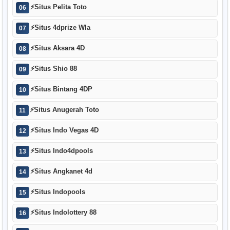
⚡
Situs Pelita Toto
06
⚡
Situs 4dprize Wla
07
⚡
Situs Aksara 4D
08
⚡
Situs Shio 88
09
⚡
Situs Bintang 4DP
10
⚡
Situs Anugerah Toto
11
⚡
Situs Indo Vegas 4D
12
⚡
Situs Indo4dpools
13
⚡
Situs Angkanet 4d
14
⚡
Situs Indopools
15
⚡
Situs Indolottery 88
16