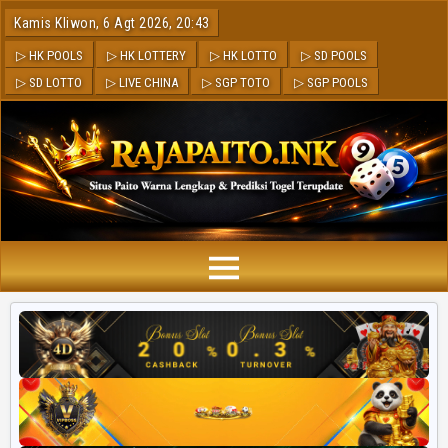
Kamis Kliwon, 6 Agt 2026, 20:43
▷ HK POOLS
▷ HK LOTTERY
▷ HK LOTTO
▷ SD POOLS
▷ SD LOTTO
▷ LIVE CHINA
▷ SGP TOTO
▷ SGP POOLS