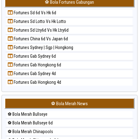
Paito Harian Sydney Lottery
⚽ Bola Fortunes Gabungan
Prediksi Korea
Paito Harian Sydney Lottery 6d
Fortunes Sd 6d Vs Hk 6d
Prediksi Kuda Lari
Paito Harian Sydney Lotto
Fortunes Sd Lotto Vs Hk Lotto
Prediksi Magnum Cambodia
Paito Harian Sydney Pools 6d
Fortunes Sd Ltry6d Vs Hk Ltry6d
Prediksi Nagoya
Paito Harian Taipei
Fortunes China 6d Vs Japan 6d
Prediksi North Carolina Day
Paito Harian Taiwan
Fortunes Sydney | Sgp | Hongkong
Prediksi Pcso
Fortunes Gab Sydney 6d
Prediksi Sao Paulo
Fortunes Gab Hongkong 6d
Prediksi Singapore
Fortunes Gab Sydney 4d
Prediksi Sydney
Fortunes Gab Hongkong 4d
Prediksi Sydney Lottery
Prediksi Sydney Lottery 6d
Prediksi Sydney Lotto
⚽ Bola Merah News
Prediksi Sydney Pools 6d
⚽ Bola Merah Bullseye
Prediksi Taipei
⚽ Bola Merah Bullseye 6d
Prediksi Taiwan
⚽ Bola Merah Chinapools