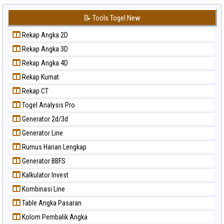
📝 Tools Togel New
Rekap Angka 2D
Rekap Angka 3D
Rekap Angka 4D
Rekap Kumat
Rekap CT
Togel Analysis Pro
Generator 2d/3d
Generator Line
Rumus Harian Lengkap
Generator BBFS
Kalkulator Invest
Kombinasi Line
Table Angka Pasaran
Kolom Pembalik Angka