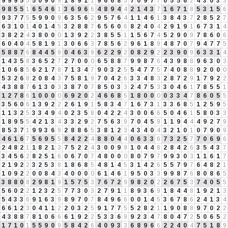
9
9
9
5
5
5
0
9
0
9
1
8
9
1
1
9
6
6
8
5
7
0
9
7
7
0
5
5
6
2
4
3
0
3
3
9
8
5
5
1
6
5
4
6
1
3
6
9
6
6
4
8
9
4
4
2
1
4
3
7
1
6
7
1
8
5
3
1
5
6
9
3
7
7
5
5
9
9
0
9
6
3
5
6
2
9
5
7
6
4
1
1
4
6
1
3
8
4
3
7
2
8
5
2
7
6
3
1
0
1
4
0
1
4
5
3
2
8
8
7
6
5
6
0
6
8
2
4
0
4
2
9
1
9
1
6
7
3
1
4
3
8
2
2
4
3
8
0
0
0
1
3
9
2
2
3
8
5
5
1
1
5
6
7
4
5
2
9
0
9
7
8
6
0
6
6
0
4
0
4
5
8
1
9
1
3
0
6
6
3
7
8
5
6
2
9
6
1
8
9
4
8
7
0
7
9
4
7
7
5
5
8
8
7
6
8
4
4
5
9
0
4
6
3
9
6
2
2
9
2
0
8
2
9
2
2
3
9
0
9
6
3
3
1
4
1
4
3
5
8
3
6
5
2
7
2
7
0
0
0
6
5
8
8
7
9
9
8
7
6
4
3
9
8
8
9
6
3
0
3
1
0
6
8
5
6
2
1
7
8
7
1
3
4
7
9
0
3
2
5
5
4
7
7
5
7
4
0
8
8
9
2
0
0
0
5
3
2
6
8
2
0
8
4
3
7
5
8
1
9
7
0
4
2
6
3
3
4
8
3
2
8
7
2
9
1
7
9
2
2
4
3
8
8
7
6
1
3
0
3
3
8
7
0
7
8
5
0
3
3
2
4
7
5
3
3
0
4
6
1
7
8
5
5
1
1
2
7
8
6
1
0
0
0
0
6
9
2
0
2
4
6
6
8
5
1
8
0
0
0
0
3
3
4
7
8
6
0
5
5
3
5
6
0
6
1
3
9
2
2
2
6
1
9
1
5
8
3
4
7
1
6
7
3
1
3
3
6
8
5
1
2
5
9
5
1
1
3
2
5
3
3
4
9
4
0
2
3
5
8
0
4
2
2
4
3
0
0
6
6
5
0
4
6
1
5
8
0
3
3
1
8
9
5
5
4
2
1
3
4
3
3
2
9
2
7
5
6
3
9
7
0
4
5
9
1
1
9
4
4
4
9
2
7
9
8
5
3
7
1
9
9
3
6
9
2
8
8
6
5
3
8
1
2
3
4
3
4
0
4
3
2
1
0
1
0
7
9
0
9
4
6
1
6
7
5
6
9
5
5
8
4
2
2
4
8
8
0
4
4
0
6
3
3
6
7
3
2
5
7
7
0
6
9
6
2
4
8
2
1
1
8
2
1
3
7
5
2
2
4
3
0
0
9
9
1
0
4
4
8
2
8
4
2
6
3
5
4
3
7
3
4
5
6
2
8
2
5
1
6
0
6
7
0
7
4
8
0
0
0
8
0
7
9
7
9
9
3
0
3
1
1
6
1
7
2
1
9
2
2
3
2
5
3
8
1
8
6
8
5
4
8
1
4
5
3
1
4
2
6
5
5
7
9
7
6
4
8
2
1
1
0
9
2
2
0
0
8
4
3
4
0
0
0
0
6
1
4
6
1
9
5
0
3
3
9
9
8
7
6
8
0
8
6
5
3
8
8
0
8
2
9
8
1
9
1
5
7
5
3
7
6
7
2
9
9
8
2
0
2
2
6
7
5
3
7
4
0
5
5
5
6
0
2
2
1
2
3
2
5
7
7
3
0
3
2
7
9
1
1
8
9
3
6
9
1
8
4
4
8
1
9
2
1
3
5
4
3
3
6
9
1
6
3
9
8
9
7
0
7
8
4
9
6
6
0
0
1
4
5
3
6
7
8
6
2
4
1
3
4
6
6
1
2
3
0
4
1
1
2
2
0
3
2
5
9
1
7
7
5
5
2
8
2
1
1
9
0
8
8
9
7
0
2
2
4
3
8
8
7
8
1
0
6
6
6
1
9
2
2
5
3
3
6
9
9
2
3
4
7
8
0
4
7
2
5
0
6
5
2
1
7
1
0
1
5
5
9
0
9
5
8
4
2
6
4
0
9
3
3
6
8
9
6
6
2
2
4
0
4
7
5
1
8
9