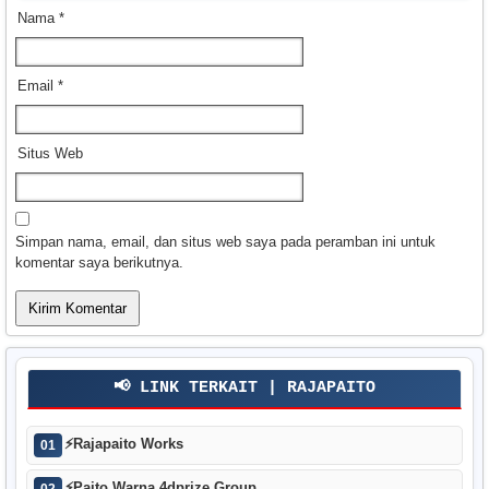
Nama
*
Email
*
Situs Web
Simpan nama, email, dan situs web saya pada peramban ini untuk
komentar saya berikutnya.
📢 LINK TERKAIT | RAJAPAITO
⚡
Rajapaito Works
01
⚡
Paito Warna 4dprize Group
02