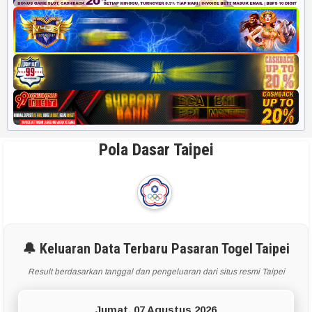
Pola Dasar Taipei
🔔 Keluaran Data Terbaru Pasaran Togel Taipei
Result berdasarkan tanggal dan pengeluaran dari situs resmi Taipei
Jumat, 07 Agustus 2026