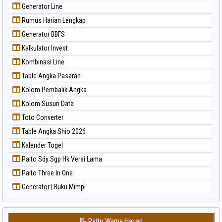
Generator Line
Rumus Harian Lengkap
Generator BBFS
Kalkulator Invest
Kombinasi Line
Table Angka Pasaran
Kolom Pembalik Angka
Kolom Susun Data
Toto Converter
Table Angka Shio 2026
Kalender Togel
Paito Sdy Sgp Hk Versi Lama
Paito Three In One
Generator | Buku Mimpi
📝 Paito Warna Harian