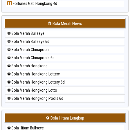
Fortunes Gab Hongkong 4d
Prediksi Sydney Lottery
Prediksi Sydney Lottery 6d
Prediksi Sydney Lotto
⚽ Bola Merah News
Prediksi Sydney Pools 6d
⚽ Bola Merah Bullseye
Prediksi Taipei
⚽ Bola Merah Bullseye 6d
Prediksi Taiwan
⚽ Bola Merah Chinapools
⚽ Bola Merah Chinapools 6d
⚽ Bola Merah Hongkong
⚽ Bola Merah Hongkong Lottery
⚽ Bola Merah Hongkong Lottery 6d
⚽ Bola Merah Hongkong Lotto
⚽ Bola Merah Hongkong Pools 6d
⚽ Bola Merah Japan
⚽ Bola Merah Japan 6d
⚽ Bola Hitam Lengkap
⚽ Bola Merah Korea
⚽ Bola Hitam Bullseye