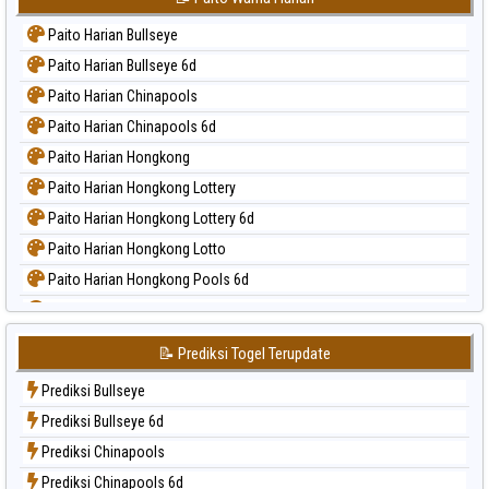
Paito Harian Bullseye
Paito Harian Bullseye 6d
Paito Harian Chinapools
Paito Harian Chinapools 6d
Paito Harian Hongkong
Paito Harian Hongkong Lottery
Paito Harian Hongkong Lottery 6d
Paito Harian Hongkong Lotto
Paito Harian Hongkong Pools 6d
Paito Harian Japan
Paito Harian Japan 6d
📝 Prediksi Togel Terupdate
Paito Harian Korea
Prediksi Bullseye
Paito Harian Kuda Lari
Prediksi Bullseye 6d
Paito Harian Magnum Cambodia
Prediksi Chinapools
Paito Harian Nagoya
Prediksi Chinapools 6d