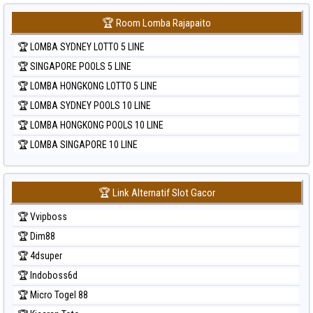
🏆 Room Lomba Rajapaito
🏆 LOMBA SYDNEY LOTTO 5 LINE
🏆 SINGAPORE POOLS 5 LINE
🏆 LOMBA HONGKONG LOTTO 5 LINE
🏆 LOMBA SYDNEY POOLS 10 LINE
🏆 LOMBA HONGKONG POOLS 10 LINE
🏆 LOMBA SINGAPORE 10 LINE
🏆 Link Alternatif Slot Gacor
🏆 Vvipboss
🏆 Dim88
🏆 4dsuper
🏆 Indoboss6d
🏆 Micro Togel 88