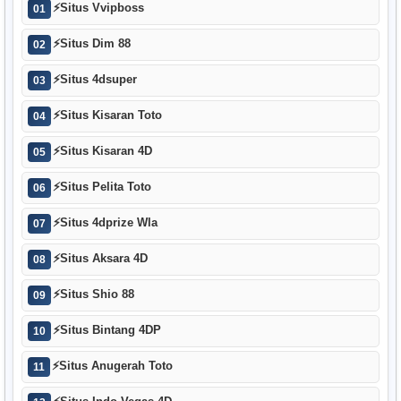
⚡
Situs Vvipboss
01
⚡
Situs Dim 88
02
⚡
Situs 4dsuper
03
⚡
Situs Kisaran Toto
04
⚡
Situs Kisaran 4D
05
⚡
Situs Pelita Toto
06
⚡
Situs 4dprize Wla
07
⚡
Situs Aksara 4D
08
⚡
Situs Shio 88
09
⚡
Situs Bintang 4DP
10
⚡
Situs Anugerah Toto
11