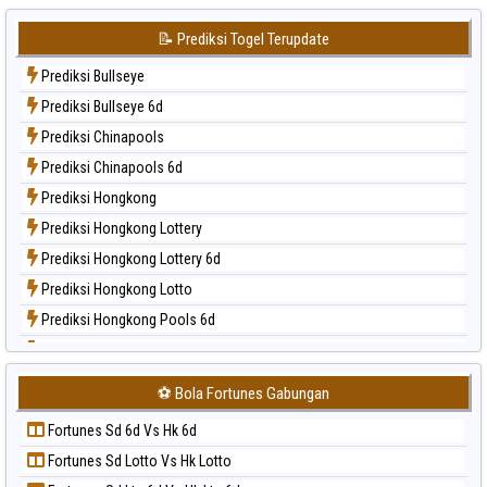
Paito Harian Japan 6d
📝 Prediksi Togel Terupdate
Paito Harian Korea
Prediksi Bullseye
Paito Harian Kuda Lari
Prediksi Bullseye 6d
Paito Harian Magnum Cambodia
Prediksi Chinapools
Paito Harian Nagoya
Prediksi Chinapools 6d
Paito Harian New York Midday
Prediksi Hongkong
Paito Harian North Carolina Day
Prediksi Hongkong Lottery
Paito Harian Pcso
Prediksi Hongkong Lottery 6d
Paito Harian Pennsylvania Day
Prediksi Hongkong Lotto
Paito Harian Sao Paulo
Prediksi Hongkong Pools 6d
Paito Harian Singapore
Prediksi Japan
Paito Harian Sydney
Prediksi Japan 6d
Paito Harian Sydney Lottery
⚽ Bola Fortunes Gabungan
Prediksi Korea
Paito Harian Sydney Lottery 6d
Fortunes Sd 6d Vs Hk 6d
Prediksi Kuda Lari
Paito Harian Sydney Lotto
Fortunes Sd Lotto Vs Hk Lotto
Prediksi Magnum Cambodia
Paito Harian Sydney Pools 6d