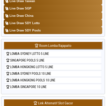
🚀
Live Draw Taiwan
Data Togel Taipei
🚀
Live Draw SGP
Data Togel Taiwan
🚀
Live Draw China
🚀
Live Draw SDY Lotto
🚀
Live Draw SDY Pools
🏆 Room Lomba Rajapaito
🏆 LOMBA SYDNEY LOTTO 5 LINE
🏆 SINGAPORE POOLS 5 LINE
🏆 LOMBA HONGKONG LOTTO 5 LINE
🏆 LOMBA SYDNEY POOLS 10 LINE
🏆 LOMBA HONGKONG POOLS 10 LINE
🏆 LOMBA SINGAPORE 10 LINE
🏆 Link Alternatif Slot Gacor