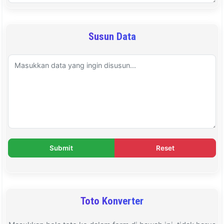
Susun Data
Submit
Reset
Toto Konverter