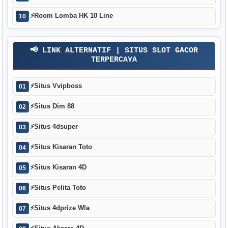
⚡
Room Lomba HK 10 Line
10
📢 LINK ALTERNATIF | SITUS SLOT GACOR
TERPERCAYA
⚡
Situs Vvipboss
01
⚡
Situs Dim 88
02
⚡
Situs 4dsuper
03
⚡
Situs Kisaran Toto
04
⚡
Situs Kisaran 4D
05
⚡
Situs Pelita Toto
06
⚡
Situs 4dprize Wla
07