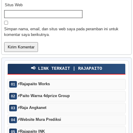
Situs Web
Simpan nama, email, dan situs web saya pada peramban ini untuk
komentar saya berikutnya.
📢 LINK TERKAIT | RAJAPAITO
⚡
Rajapaito Works
01
⚡
Paito Warna 4dprize Group
02
⚡
Raja Angkanet
03
⚡
Website Mura Prediksi
04
⚡
Rajapaito INK
05