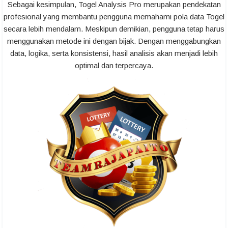
Sebagai kesimpulan, Togel Analysis Pro merupakan pendekatan
profesional yang membantu pengguna memahami pola data Togel
secara lebih mendalam. Meskipun demikian, pengguna tetap harus
menggunakan metode ini dengan bijak. Dengan menggabungkan
data, logika, serta konsistensi, hasil analisis akan menjadi lebih
optimal dan terpercaya.