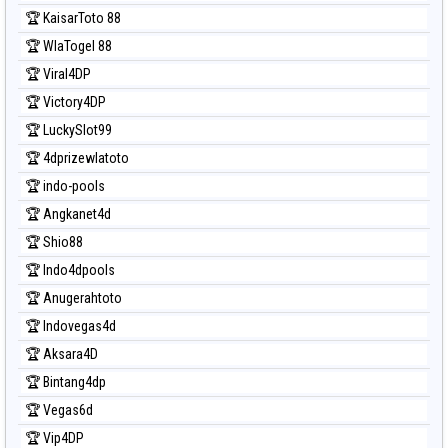
🏆 KaisarToto 88
🏆 WlaTogel 88
🏆 Viral4DP
🏆 Victory4DP
🏆 LuckySlot99
🏆 4dprizewlatoto
🏆 indo-pools
🏆 Angkanet4d
🏆 Shio88
🏆 Indo4dpools
🏆 Anugerahtoto
🏆 Indovegas4d
🏆 Aksara4D
🏆 Bintang4dp
🏆 Vegas6d
🏆 Vip4DP