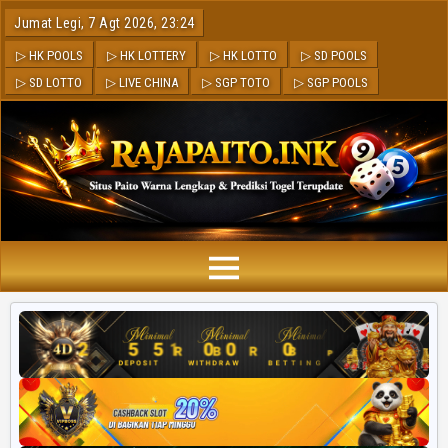
Jumat Legi, 7 Agt 2026, 23:24
▷ HK POOLS
▷ HK LOTTERY
▷ HK LOTTO
▷ SD POOLS
▷ SD LOTTO
▷ LIVE CHINA
▷ SGP TOTO
▷ SGP POOLS