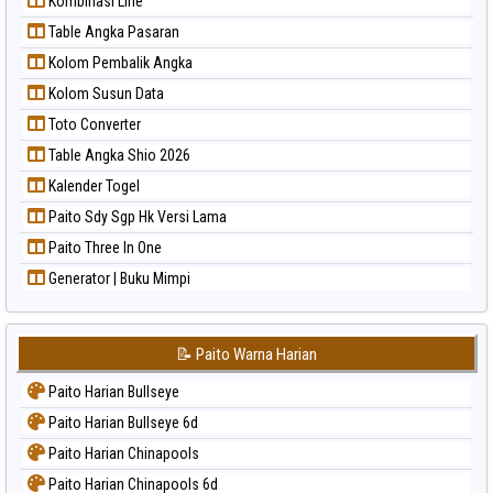
Kombinasi Line
Table Angka Pasaran
Kolom Pembalik Angka
Kolom Susun Data
Toto Converter
Table Angka Shio 2026
Kalender Togel
Paito Sdy Sgp Hk Versi Lama
Paito Three In One
Generator | Buku Mimpi
📝 Paito Warna Harian
Paito Harian Bullseye
Paito Harian Bullseye 6d
Paito Harian Chinapools
Paito Harian Chinapools 6d