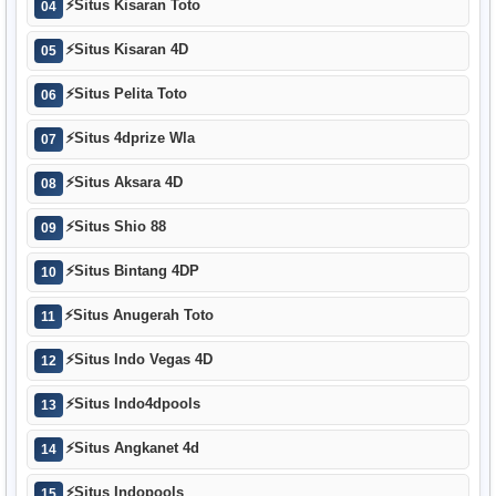
⚡
Situs Kisaran Toto
04
⚡
Situs Kisaran 4D
05
⚡
Situs Pelita Toto
06
⚡
Situs 4dprize Wla
07
⚡
Situs Aksara 4D
08
⚡
Situs Shio 88
09
⚡
Situs Bintang 4DP
10
⚡
Situs Anugerah Toto
11
⚡
Situs Indo Vegas 4D
12
⚡
Situs Indo4dpools
13
⚡
Situs Angkanet 4d
14
⚡
Situs Indopools
15