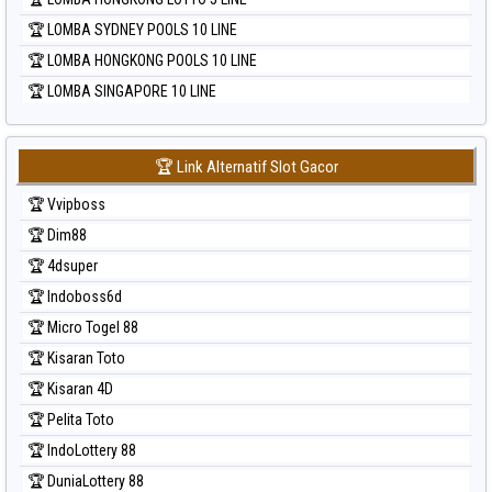
🏆 LOMBA SYDNEY POOLS 10 LINE
🏆 LOMBA HONGKONG POOLS 10 LINE
🏆 LOMBA SINGAPORE 10 LINE
🏆 Link Alternatif Slot Gacor
🏆 Vvipboss
🏆 Dim88
🏆 4dsuper
🏆 Indoboss6d
🏆 Micro Togel 88
🏆 Kisaran Toto
🏆 Kisaran 4D
🏆 Pelita Toto
🏆 IndoLottery 88
🏆 DuniaLottery 88