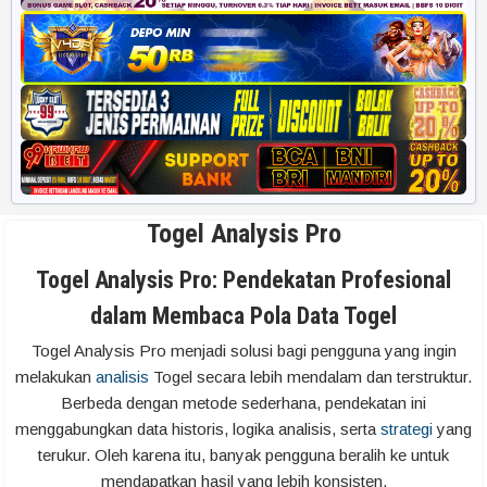
Togel Analysis Pro
Togel Analysis Pro: Pendekatan Profesional
dalam Membaca Pola Data Togel
Togel Analysis Pro menjadi solusi bagi pengguna yang ingin
melakukan
analisis
Togel secara lebih mendalam dan terstruktur.
Berbeda dengan metode sederhana, pendekatan ini
menggabungkan data historis, logika analisis, serta
strategi
yang
terukur. Oleh karena itu, banyak pengguna beralih ke untuk
mendapatkan hasil yang lebih konsisten.