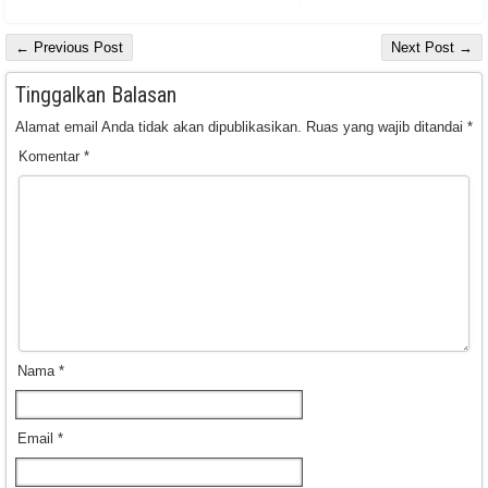
← Previous Post
Next Post →
Tinggalkan Balasan
Alamat email Anda tidak akan dipublikasikan.
Ruas yang wajib ditandai
*
Komentar
*
Nama
*
Email
*