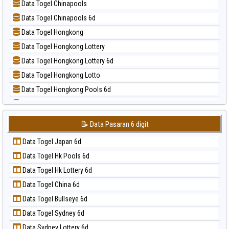
Data Togel Chinapools
📝 Pola Dasar Nagoya
📊 Statistik Taipei
Data Togel Chinapools 6d
📝 Pola Dasar North Carolina Day
📊 Statistik Taiwan
Data Togel Hongkong
📝 Pola Dasar Pcso
Data Togel Hongkong Lottery
📝 Pola Dasar Sao Paulo
Data Togel Hongkong Lottery 6d
📝 Pola Dasar Singapore
Data Togel Hongkong Lotto
📝 Pola Dasar Sydney
Data Togel Hongkong Pools 6d
📝 Pola Dasar Sydney Lottery
Data Togel Japan
📝 Pola Dasar Sydney Lottery 6d
Data Togel Japan 6d
📝 Pola Dasar Sydney Lotto
📝 Data Pasaran 6 digit
Data Togel Korea
📝 Pola Dasar Sydney Pools 6d
Data Togel Japan 6d
Data Togel Kuda Lari
📝 Pola Dasar Taipei
Data Togel Hk Pools 6d
Data Togel Magnum Cambodia
📝 Pola Dasar Taiwan
Data Togel Hk Lottery 6d
Data Togel Nagoya
Data Togel China 6d
Data Togel North Carolina Day
Data Togel Bullseye 6d
Data Togel Pcso
Data Togel Sydney 6d
Data Togel Sao Paulo
Data Sydney Lottery 6d