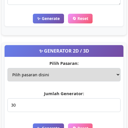
✨ Generate
✨ GENERATOR 2D / 3D
Pilih Pasaran:
Jumlah Generator: