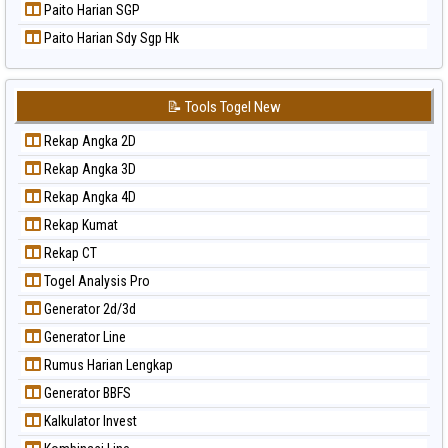
Paito Warna Sydney Pools 6d
Paito Harian SGP
Paito Warna Taipei
Paito Harian Sdy Sgp Hk
Paito Warna Taiwan
📝 Tools Togel New
Rekap Angka 2D
Rekap Angka 3D
Rekap Angka 4D
Rekap Kumat
Rekap CT
Togel Analysis Pro
Generator 2d/3d
Generator Line
Rumus Harian Lengkap
Generator BBFS
Kalkulator Invest