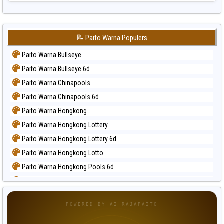
📝 Paito Warna Populers
Paito Warna Bullseye
Paito Warna Bullseye 6d
Paito Warna Chinapools
Paito Warna Chinapools 6d
Paito Warna Hongkong
Paito Warna Hongkong Lottery
Paito Warna Hongkong Lottery 6d
Paito Warna Hongkong Lotto
Paito Warna Hongkong Pools 6d
Paito Warna Japan
Paito Warna Japan 6d
POWERED BY AI RAJAPAITO
Paito Warna Korea
Paito Warna Kuda Lari