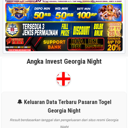
Angka Invest Georgia Night
🔔 Keluaran Data Terbaru Pasaran Togel
Georgia Night
Result berdasarkan tanggal dan pengeluaran dari situs resmi Georgia
Night