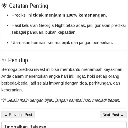
🌟 Catatan Penting
Prediksi ini
tidak menjamin 100% kemenangan
.
Hasil keluaran Georgia Night tetap acak, jadi gunakan prediksi
sebagai panduan, bukan kepastian.
Utamakan bermain secara bijak dan jangan berlebihan.
✨ Penutup
Semoga prediksi invest ini bisa membantu menambah keyakinan
Anda dalam menentukan angka hari ini. Ingat, hoki setiap orang
berbeda-beda, jadi selalu imbangi dengan doa, perhitungan, dan
keberanian.
💡
Selalu main dengan bijak, jangan sampai hobi menjadi beban.
← Previous Post
Next Post →
Tinggalkan Balasan