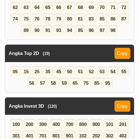
62
63
64
65
66
67
68
69
70
71
72
74
75
76
78
79
80
81
83
85
86
87
89
90
91
93
94
95
96
97
98
Angka Top 2D
Copy
(19)
05
15
25
35
45
50
51
52
53
54
55
56
57
58
59
65
75
85
95
Angka Invest 3D
Copy
(120)
100
200
300
400
700
800
900
101
201
301
401
701
801
901
102
202
302
402