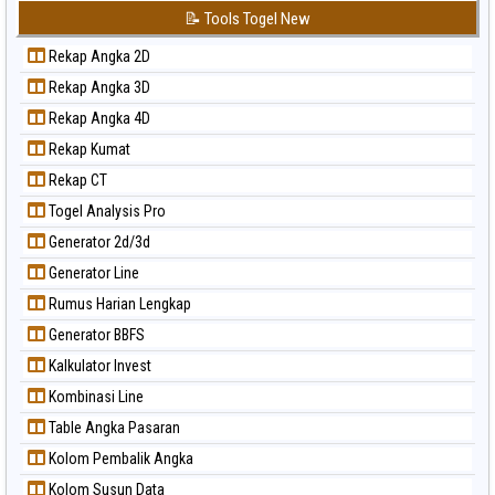
📝 Tools Togel New
Rekap Angka 2D
Rekap Angka 3D
Rekap Angka 4D
Rekap Kumat
Rekap CT
Togel Analysis Pro
Generator 2d/3d
Generator Line
Rumus Harian Lengkap
Generator BBFS
Kalkulator Invest
Kombinasi Line
Table Angka Pasaran
Kolom Pembalik Angka
Kolom Susun Data