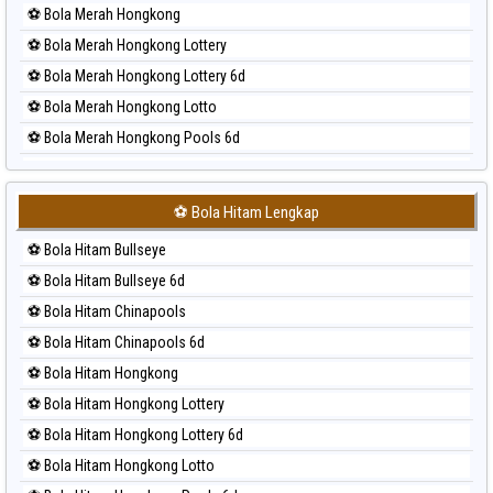
⚽ Bola Merah Hongkong
⚽ Bola Merah Hongkong Lottery
⚽ Bola Merah Hongkong Lottery 6d
⚽ Bola Merah Hongkong Lotto
⚽ Bola Merah Hongkong Pools 6d
⚽ Bola Merah Japan
⚽ Bola Merah Japan 6d
⚽ Bola Hitam Lengkap
⚽ Bola Merah Korea
⚽ Bola Hitam Bullseye
⚽ Bola Merah Kuda Lari
⚽ Bola Hitam Bullseye 6d
⚽ Bola Merah Magnum Cambodia
⚽ Bola Hitam Chinapools
⚽ Bola Merah Nagoya
⚽ Bola Hitam Chinapools 6d
⚽ Bola Merah North Carolina Day
⚽ Bola Hitam Hongkong
⚽ Bola Merah Pcso
⚽ Bola Hitam Hongkong Lottery
⚽ Bola Merah Sao Paulo
⚽ Bola Hitam Hongkong Lottery 6d
⚽ Bola Merah Singapore
⚽ Bola Hitam Hongkong Lotto
⚽ Bola Merah Sydney