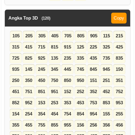
Angka Top 3D
Copy
(120)
105
205
305
405
705
805
905
115
215
315
415
715
815
915
125
225
325
425
725
825
925
135
235
335
435
735
835
935
145
245
345
445
745
845
945
150
250
350
450
750
850
950
151
251
351
451
751
851
951
152
252
352
452
752
852
952
153
253
353
453
753
853
953
154
254
354
454
754
854
954
155
255
355
455
755
855
955
156
256
356
456