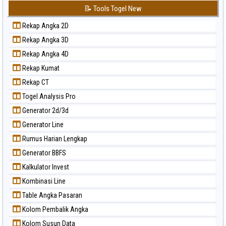
📝 Tools Togel New
Rekap Angka 2D
Rekap Angka 3D
Rekap Angka 4D
Rekap Kumat
Rekap CT
Togel Analysis Pro
Generator 2d/3d
Generator Line
Rumus Harian Lengkap
Generator BBFS
Kalkulator Invest
Kombinasi Line
Table Angka Pasaran
Kolom Pembalik Angka
Kolom Susun Data