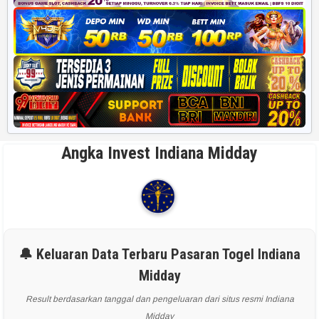
Angka Invest Indiana Midday
🔔 Keluaran Data Terbaru Pasaran Togel Indiana
Midday
Result berdasarkan tanggal dan pengeluaran dari situs resmi Indiana
Midday