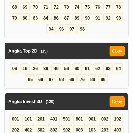
68
69
70
71
72
73
74
75
76
77
78
79
80
83
84
86
87
89
90
91
92
93
94
96
97
98
Angka Top 2D
Copy
(19)
06
16
26
36
46
56
60
61
62
63
64
65
66
67
68
69
76
86
96
Angka Invest 3D
Copy
(120)
001
101
201
401
501
801
901
002
102
202
402
502
802
902
003
103
203
403