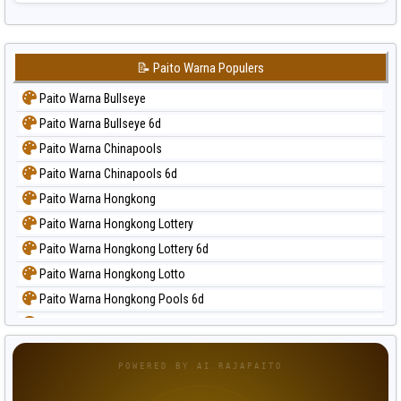
📝 Paito Warna Populers
Paito Warna Bullseye
Paito Warna Bullseye 6d
Paito Warna Chinapools
Paito Warna Chinapools 6d
Paito Warna Hongkong
Paito Warna Hongkong Lottery
Paito Warna Hongkong Lottery 6d
Paito Warna Hongkong Lotto
Paito Warna Hongkong Pools 6d
Paito Warna Japan
Paito Warna Japan 6d
POWERED BY AI RAJAPAITO
Paito Warna Korea
Paito Warna Kuda Lari