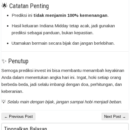
🌟 Catatan Penting
Prediksi ini
tidak menjamin 100% kemenangan
.
Hasil keluaran Indiana Midday tetap acak, jadi gunakan
prediksi sebagai panduan, bukan kepastian.
Utamakan bermain secara bijak dan jangan berlebihan.
✨ Penutup
Semoga prediksi invest ini bisa membantu menambah keyakinan
Anda dalam menentukan angka hari ini. Ingat, hoki setiap orang
berbeda-beda, jadi selalu imbangi dengan doa, perhitungan, dan
keberanian.
💡
Selalu main dengan bijak, jangan sampai hobi menjadi beban.
← Previous Post
Next Post →
Tinggalkan Balasan