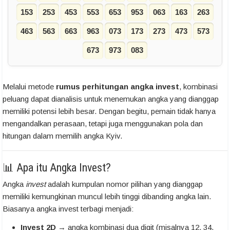
153
253
453
553
653
953
063
163
263
463
563
663
963
073
173
273
473
573
673
973
083
Melalui metode
rumus perhitungan angka invest
, kombinasi
peluang dapat dianalisis untuk menemukan angka yang dianggap
memiliki potensi lebih besar. Dengan begitu, pemain tidak hanya
mengandalkan perasaan, tetapi juga menggunakan pola dan
hitungan dalam memilih angka Kyiv.
📊 Apa itu Angka Invest?
Angka
invest
adalah kumpulan nomor pilihan yang dianggap
memiliki kemungkinan muncul lebih tinggi dibanding angka lain.
Biasanya angka invest terbagi menjadi:
Invest 2D
→ angka kombinasi dua digit (misalnya 12, 34,