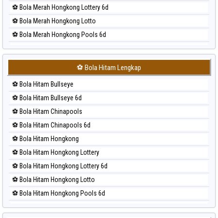
⚽ Bola Merah Hongkong Lottery 6d
⚽ Bola Merah Hongkong Lotto
⚽ Bola Merah Hongkong Pools 6d
⚽ Bola Merah Japan
⚽ Bola Merah Japan 6d
⚽ Bola Hitam Lengkap
⚽ Bola Merah Korea
⚽ Bola Hitam Bullseye
⚽ Bola Merah Kuda Lari
⚽ Bola Hitam Bullseye 6d
⚽ Bola Merah Magnum Cambodia
⚽ Bola Hitam Chinapools
⚽ Bola Merah Nagoya
⚽ Bola Hitam Chinapools 6d
⚽ Bola Merah North Carolina Day
⚽ Bola Hitam Hongkong
⚽ Bola Merah Pcso
⚽ Bola Hitam Hongkong Lottery
⚽ Bola Merah Sao Paulo
⚽ Bola Hitam Hongkong Lottery 6d
⚽ Bola Merah Singapore
⚽ Bola Hitam Hongkong Lotto
⚽ Bola Merah Sydney
⚽ Bola Hitam Hongkong Pools 6d
⚽ Bola Merah Sydney Lottery
⚽ Bola Hitam Japan
⚽ Bola Merah Sydney Lottery 6d