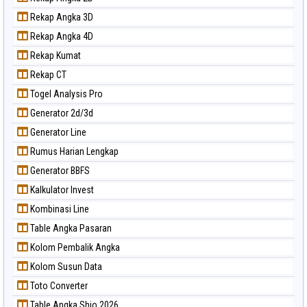
Rekap Angka 3D
Rekap Angka 4D
Rekap Kumat
Rekap CT
Togel Analysis Pro
Generator 2d/3d
Generator Line
Rumus Harian Lengkap
Generator BBFS
Kalkulator Invest
Kombinasi Line
Table Angka Pasaran
Kolom Pembalik Angka
Kolom Susun Data
Toto Converter
Table Angka Shio 2026