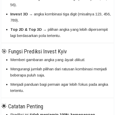
56).
Invest 3D
→ angka kombinasi tiga digit (misalnya 123, 456,
789).
Top 2D & Top 3D
→ pilihan angka yang lebih dipersempit
lagi berdasarkan pola tertentu.
🎯 Fungsi Prediksi Invest Kyiv
Memberi gambaran angka yang
layak diikuti
.
Mengurangi jumlah pilihan dari ratusan kombinasi menjadi
beberapa puluh saja.
Menjadi panduan bagi pemain agar lebih fokus pada angka
tertentu.
🌟 Catatan Penting
Prediksi ini
tidak menjamin 100% kemenangan
.