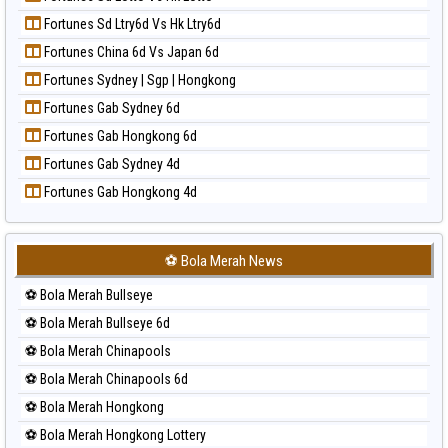
Prediksi Magnum Cambodia
Paito Harian Sydney Pools 6d
Fortunes Sd Ltry6d Vs Hk Ltry6d
Prediksi Nagoya
Paito Harian Taipei
Fortunes China 6d Vs Japan 6d
Prediksi North Carolina Day
Paito Harian Taiwan
Fortunes Sydney | Sgp | Hongkong
Prediksi Pcso
Fortunes Gab Sydney 6d
Prediksi Sao Paulo
Fortunes Gab Hongkong 6d
Prediksi Singapore
Fortunes Gab Sydney 4d
Prediksi Sydney
Fortunes Gab Hongkong 4d
Prediksi Sydney Lottery
Prediksi Sydney Lottery 6d
Prediksi Sydney Lotto
⚽ Bola Merah News
Prediksi Sydney Pools 6d
⚽ Bola Merah Bullseye
Prediksi Taipei
⚽ Bola Merah Bullseye 6d
Prediksi Taiwan
⚽ Bola Merah Chinapools
⚽ Bola Merah Chinapools 6d
⚽ Bola Merah Hongkong
⚽ Bola Merah Hongkong Lottery