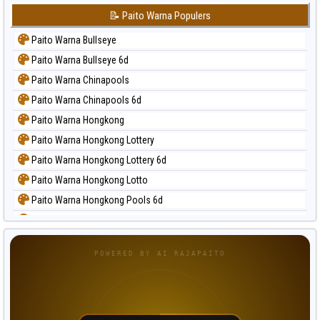
📝 Paito Warna Populers
Paito Warna Bullseye
Paito Warna Bullseye 6d
Paito Warna Chinapools
Paito Warna Chinapools 6d
Paito Warna Hongkong
Paito Warna Hongkong Lottery
Paito Warna Hongkong Lottery 6d
Paito Warna Hongkong Lotto
Paito Warna Hongkong Pools 6d
Paito Warna Japan
Paito Warna Japan 6d
POWERED BY AI RAJAPAITO
Paito Warna Korea
Paito Warna Kuda Lari
Paito Warna Magnum Cambodia