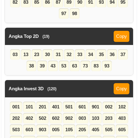
82
83
85
86
87
89
90
91
93
94
95
97
98
Angka Top 2D
Copy
(19)
03
13
23
30
31
32
33
34
35
36
37
38
39
43
53
63
73
83
93
Angka Invest 3D
Copy
(120)
001
101
201
401
501
601
901
002
102
202
402
502
602
902
003
103
203
403
503
603
903
005
105
205
405
505
605