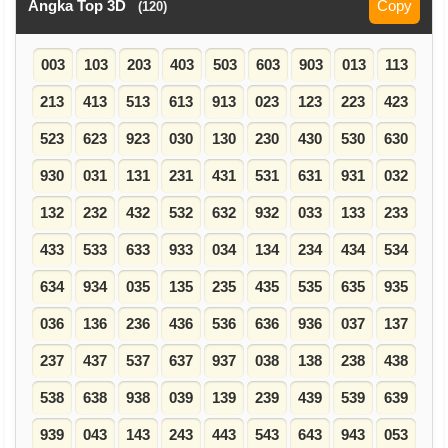
Angka Top 3D
Copy
(120)
003
103
203
403
503
603
903
013
113
213
413
513
613
913
023
123
223
423
523
623
923
030
130
230
430
530
630
930
031
131
231
431
531
631
931
032
132
232
432
532
632
932
033
133
233
433
533
633
933
034
134
234
434
534
634
934
035
135
235
435
535
635
935
036
136
236
436
536
636
936
037
137
237
437
537
637
937
038
138
238
438
538
638
938
039
139
239
439
539
639
939
043
143
243
443
543
643
943
053