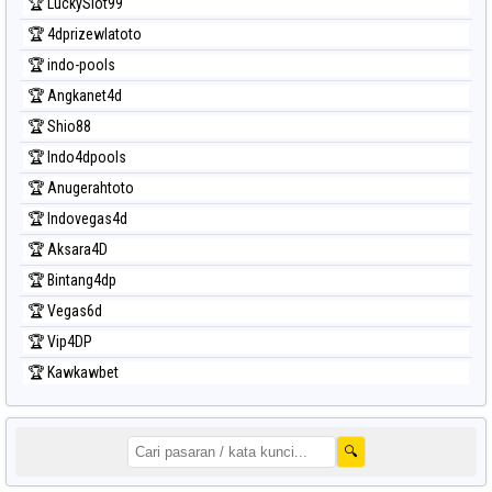
🏆 LuckySlot99
🏆 4dprizewlatoto
🏆 indo-pools
🏆 Angkanet4d
🏆 Shio88
🏆 Indo4dpools
🏆 Anugerahtoto
🏆 Indovegas4d
🏆 Aksara4D
🏆 Bintang4dp
🏆 Vegas6d
🏆 Vip4DP
🏆 Kawkawbet
🔍