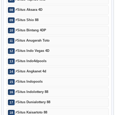
⚡
Situs Aksara 4D
08
⚡
Situs Shio 88
09
⚡
Situs Bintang 4DP
10
⚡
Situs Anugerah Toto
11
⚡
Situs Indo Vegas 4D
12
⚡
Situs Indo4dpools
13
⚡
Situs Angkanet 4d
14
⚡
Situs Indopools
15
⚡
Situs Indolottery 88
16
⚡
Situs Dunialottery 88
17
⚡
Situs Kaisartoto 88
18