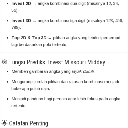
Invest 2D
→ angka kombinasi dua digit (misalnya 12, 34,
56).
Invest 3D
→ angka kombinasi tiga digit (misalnya 123, 456,
789).
Top 2D & Top 3D
→ pilihan angka yang lebih dipersempit
lagi berdasarkan pola tertentu.
🎯 Fungsi Prediksi Invest Missouri Midday
Memberi gambaran angka yang
layak diikuti
.
Mengurangi jumlah pilihan dari ratusan kombinasi menjadi
beberapa puluh saja.
Menjadi panduan bagi pemain agar lebih fokus pada angka
tertentu.
🌟 Catatan Penting