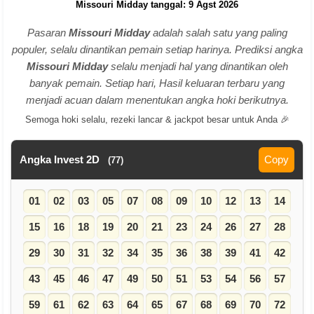
Missouri Midday tanggal: 9 Agst 2026
Pasaran
Missouri Midday
adalah salah satu yang paling
populer, selalu dinantikan pemain setiap harinya. Prediksi angka
Missouri Midday
selalu menjadi hal yang dinantikan oleh
banyak pemain. Setiap hari, Hasil keluaran terbaru yang
menjadi acuan dalam menentukan angka hoki berikutnya.
Semoga hoki selalu, rezeki lancar & jackpot besar untuk Anda 🎉
Angka Invest 2D
Copy
(77)
01
02
03
05
07
08
09
10
12
13
14
15
16
18
19
20
21
23
24
26
27
28
29
30
31
32
34
35
36
38
39
41
42
43
45
46
47
49
50
51
53
54
56
57
59
61
62
63
64
65
67
68
69
70
72