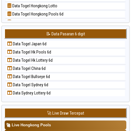
📝 Pola Dasar Singapore
Data Togel Hongkong Lotto
📝 Pola Dasar Sydney
Data Togel Hongkong Pools 6d
📝 Pola Dasar Sydney Lottery
Data Togel Japan
📝 Pola Dasar Sydney Lottery 6d
Data Togel Japan 6d
📝 Pola Dasar Sydney Lotto
📝 Data Pasaran 6 digit
Data Togel Korea
📝 Pola Dasar Sydney Pools 6d
Data Togel Japan 6d
Data Togel Kuda Lari
📝 Pola Dasar Taipei
Data Togel Hk Pools 6d
Data Togel Magnum Cambodia
📝 Pola Dasar Taiwan
Data Togel Hk Lottery 6d
Data Togel Nagoya
Data Togel China 6d
Data Togel North Carolina Day
Data Togel Bullseye 6d
Data Togel Pcso
Data Togel Sydney 6d
Data Togel Sao Paulo
Data Sydney Lottery 6d
Data Togel Singapore
Data Togel Sydney
Data Togel Sydney Lottery
🚀 Live Draw Tercepat
Data Togel Sydney Lottery 6d
🚀
Live Hongkong Pools
Data Togel Sydney Lotto