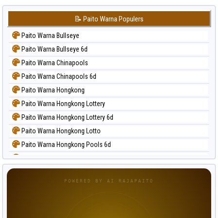
📝 Paito Warna Populers
Paito Warna Bullseye
Paito Warna Bullseye 6d
Paito Warna Chinapools
Paito Warna Chinapools 6d
Paito Warna Hongkong
Paito Warna Hongkong Lottery
Paito Warna Hongkong Lottery 6d
Paito Warna Hongkong Lotto
Paito Warna Hongkong Pools 6d
Paito Warna Japan
Paito Warna Japan 6d
POWERED BY AI RAJAPAITO
Paito Warna Korea
Paito Warna Kuda Lari
Paito Warna Magnum Cambodia