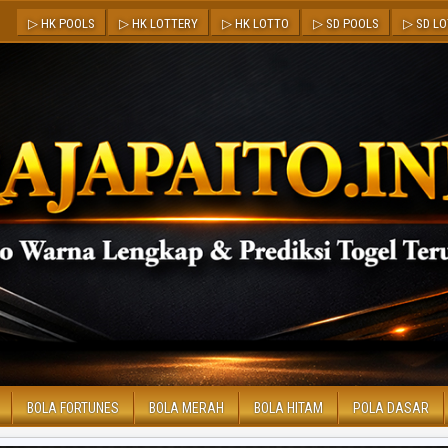
▷ HK POOLS
▷ HK LOTTERY
▷ HK LOTTO
▷ SD POOLS
▷ SD L
BOLA FORTUNES
BOLA MERAH
BOLA HITAM
POLA DASAR