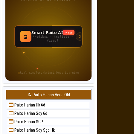
Paito Warna Korea
Paito Warna Kuda Lari
Paito Warna Magnum Cambodia
Paito Warna Nagoya
Smart Paito AI
NEW
🤖
Paito Warna New York Midday
Prediksi · Analisis ·
Visual
Paito Warna North Carolina Day
Paito Warna Pcso
Paito Warna Pennsylvania Day
Paito Warna Sao Paulo
Real-time
Terenkripsi
Deep Learning
Paito Warna Singapore
Paito Warna Sydney
📝 Paito Harian Versi Old
Paito Warna Sydney Lottery
Paito Warna Sydney Lottery 6d
Paito Harian Hk 6d
Paito Warna Sydney Lotto
Paito Harian Sdy 6d
Paito Warna Sydney Pools 6d
Paito Harian SGP
Paito Warna Taipei
Paito Harian Sdy Sgp Hk