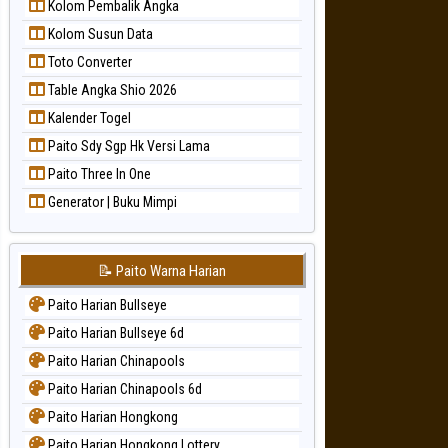
Kolom Pembalik Angka
Kolom Susun Data
Toto Converter
Table Angka Shio 2026
Kalender Togel
Paito Sdy Sgp Hk Versi Lama
Paito Three In One
Generator | Buku Mimpi
📝 Paito Warna Harian
Paito Harian Bullseye
Paito Harian Bullseye 6d
Paito Harian Chinapools
Paito Harian Chinapools 6d
Paito Harian Hongkong
Paito Harian Hongkong Lottery