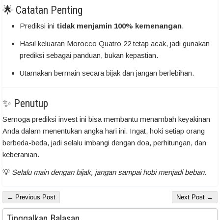
🌟 Catatan Penting
Prediksi ini
tidak menjamin 100% kemenangan
.
Hasil keluaran Morocco Quatro 22 tetap acak, jadi gunakan
prediksi sebagai panduan, bukan kepastian.
Utamakan bermain secara bijak dan jangan berlebihan.
✨ Penutup
Semoga prediksi invest ini bisa membantu menambah keyakinan
Anda dalam menentukan angka hari ini. Ingat, hoki setiap orang
berbeda-beda, jadi selalu imbangi dengan doa, perhitungan, dan
keberanian.
💡
Selalu main dengan bijak, jangan sampai hobi menjadi beban.
← Previous Post
Next Post →
Tinggalkan Balasan