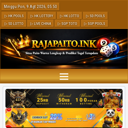
Minggu Pon, 9 Agt 2026, 05:50
▷ HK POOLS
▷ HK LOTTERY
▷ HK LOTTO
▷ SD POOLS
▷ SD LOTTO
▷ LIVE CHINA
▷ SGP TOTO
▷ SGP POOLS