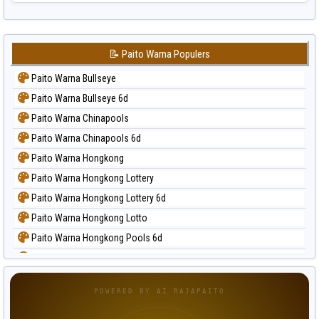
📝 Paito Warna Populers
Paito Warna Bullseye
Paito Warna Bullseye 6d
Paito Warna Chinapools
Paito Warna Chinapools 6d
Paito Warna Hongkong
Paito Warna Hongkong Lottery
Paito Warna Hongkong Lottery 6d
Paito Warna Hongkong Lotto
Paito Warna Hongkong Pools 6d
Paito Warna Japan
Paito Warna Japan 6d
POWERED BY AI RAJAPAITO
Paito Warna Korea
Paito Warna Kuda Lari