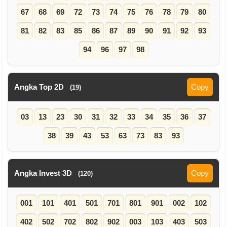
67
68
69
72
73
74
75
76
78
79
80
81
82
83
85
86
87
89
90
91
92
93
94
96
97
98
Angka Top 2D
Copy
(19)
03
13
23
30
31
32
33
34
35
36
37
38
39
43
53
63
73
83
93
Angka Invest 3D
Copy
(120)
001
101
401
501
701
801
901
002
102
402
502
702
802
902
003
103
403
503