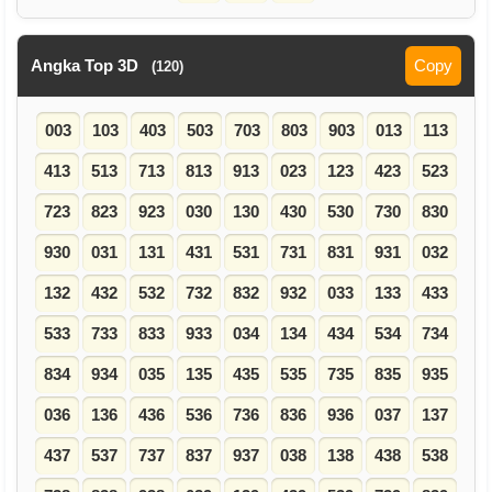
Angka Top 3D
Copy
(120)
003
103
403
503
703
803
903
013
113
413
513
713
813
913
023
123
423
523
723
823
923
030
130
430
530
730
830
930
031
131
431
531
731
831
931
032
132
432
532
732
832
932
033
133
433
533
733
833
933
034
134
434
534
734
834
934
035
135
435
535
735
835
935
036
136
436
536
736
836
936
037
137
437
537
737
837
937
038
138
438
538