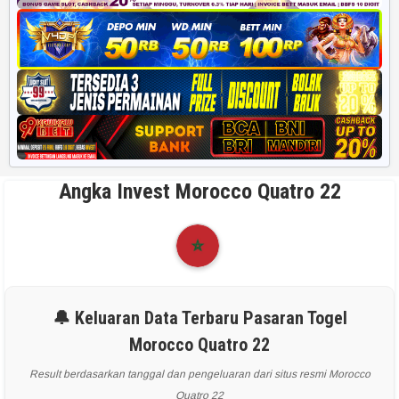
Angka Invest Morocco Quatro 22
🔔 Keluaran Data Terbaru Pasaran Togel
Morocco Quatro 22
Result berdasarkan tanggal dan pengeluaran dari situs resmi Morocco
Quatro 22