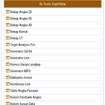
📝 Tools Togel New
Rekap Angka 2D
Rekap Angka 3D
Rekap Angka 4D
Rekap Kumat
Rekap CT
Togel Analysis Pro
Generator 2d/3d
Generator Line
Rumus Harian Lengkap
Generator BBFS
Kalkulator Invest
Kombinasi Line
Table Angka Pasaran
Kolom Pembalik Angka
Kolom Susun Data