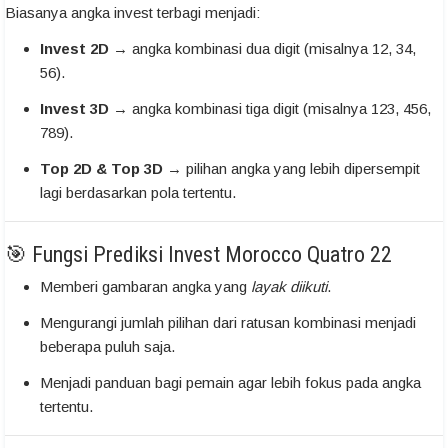
Biasanya angka invest terbagi menjadi:
Invest 2D
→ angka kombinasi dua digit (misalnya 12, 34,
56).
Invest 3D
→ angka kombinasi tiga digit (misalnya 123, 456,
789).
Top 2D & Top 3D
→ pilihan angka yang lebih dipersempit
lagi berdasarkan pola tertentu.
🎯 Fungsi Prediksi Invest Morocco Quatro 22
Memberi gambaran angka yang
layak diikuti
.
Mengurangi jumlah pilihan dari ratusan kombinasi menjadi
beberapa puluh saja.
Menjadi panduan bagi pemain agar lebih fokus pada angka
tertentu.