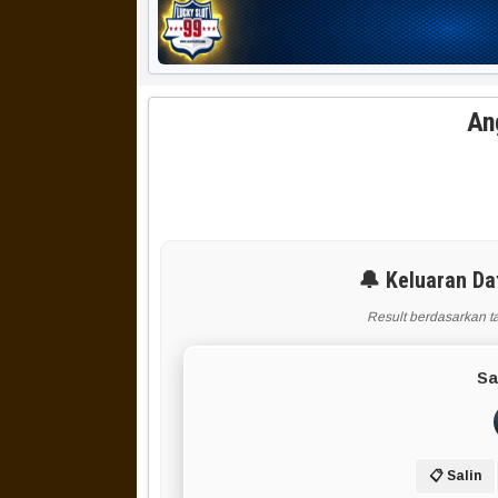
An
🔔 Keluaran Da
Result berdasarkan ta
Sa
📋 Salin