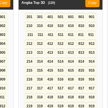
Copy
Angka Top 3D
Copy
(120)
901
201
301
401
501
601
801
901
902
210
310
410
510
610
810
910
903
211
311
411
511
611
811
911
904
212
312
412
512
612
812
912
905
213
313
413
513
613
813
913
907
214
314
414
514
614
814
914
908
215
315
415
515
615
815
915
909
216
316
416
516
616
816
916
910
217
317
417
517
617
817
917
911
218
318
418
518
618
818
918
912
219
319
419
519
619
819
919