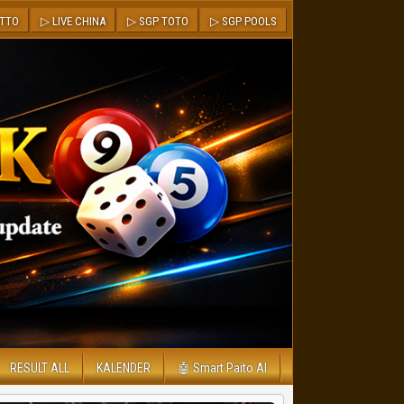
OTTO
▷ LIVE CHINA
▷ SGP TOTO
▷ SGP POOLS
RESULT ALL
KALENDER
🤖 Smart Paito AI