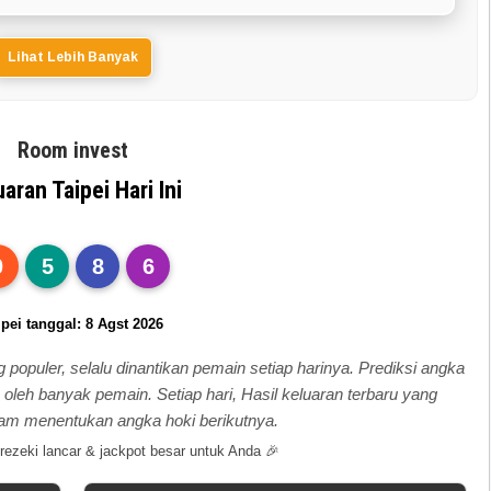
Lihat Lebih Banyak
Room invest
aran Taipei Hari Ini
0
5
8
6
ipei tanggal: 8 Agst 2026
 populer, selalu dinantikan pemain setiap harinya. Prediksi angka
 oleh banyak pemain. Setiap hari, Hasil keluaran terbaru yang
am menentukan angka hoki berikutnya.
rezeki lancar & jackpot besar untuk Anda 🎉