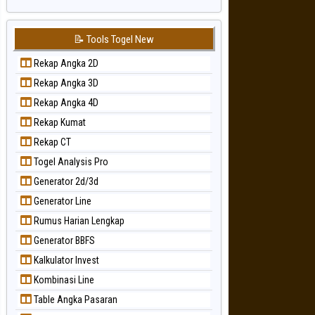
Paito Warna Taiwan
📝 Tools Togel New
Rekap Angka 2D
Rekap Angka 3D
Rekap Angka 4D
Rekap Kumat
Rekap CT
Togel Analysis Pro
Generator 2d/3d
Generator Line
Rumus Harian Lengkap
Generator BBFS
Kalkulator Invest
Kombinasi Line
Table Angka Pasaran