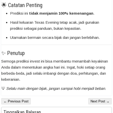
🌟 Catatan Penting
Prediksi ini
tidak menjamin 100% kemenangan
.
Hasil keluaran Texas Evening tetap acak, jadi gunakan
prediksi sebagai panduan, bukan kepastian.
Utamakan bermain secara bijak dan jangan berlebihan.
✨ Penutup
Semoga prediksi invest ini bisa membantu menambah keyakinan
Anda dalam menentukan angka hari ini. Ingat, hoki setiap orang
berbeda-beda, jadi selalu imbangi dengan doa, perhitungan, dan
keberanian.
💡
Selalu main dengan bijak, jangan sampai hobi menjadi beban.
← Previous Post
Next Post →
Tinggalkan Balasan