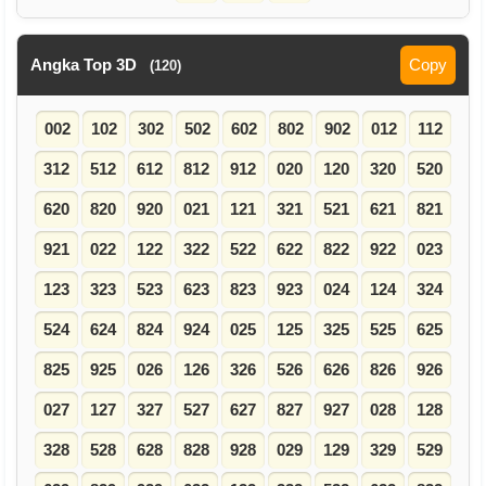
Angka Top 3D
Copy
(120)
002
102
302
502
602
802
902
012
112
312
512
612
812
912
020
120
320
520
620
820
920
021
121
321
521
621
821
921
022
122
322
522
622
822
922
023
123
323
523
623
823
923
024
124
324
524
624
824
924
025
125
325
525
625
825
925
026
126
326
526
626
826
926
027
127
327
527
627
827
927
028
128
328
528
628
828
928
029
129
329
529