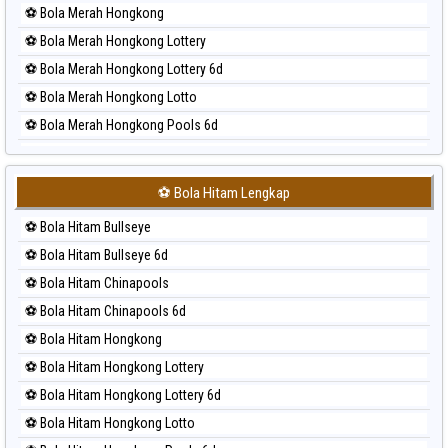
⚽ Bola Merah Hongkong
⚽ Bola Merah Hongkong Lottery
⚽ Bola Merah Hongkong Lottery 6d
⚽ Bola Merah Hongkong Lotto
⚽ Bola Merah Hongkong Pools 6d
⚽ Bola Merah Japan
⚽ Bola Merah Japan 6d
⚽ Bola Hitam Lengkap
⚽ Bola Merah Korea
⚽ Bola Hitam Bullseye
⚽ Bola Merah Kuda Lari
⚽ Bola Hitam Bullseye 6d
⚽ Bola Merah Magnum Cambodia
⚽ Bola Hitam Chinapools
⚽ Bola Merah Nagoya
⚽ Bola Hitam Chinapools 6d
⚽ Bola Merah North Carolina Day
⚽ Bola Hitam Hongkong
⚽ Bola Merah Pcso
⚽ Bola Hitam Hongkong Lottery
⚽ Bola Merah Sao Paulo
⚽ Bola Hitam Hongkong Lottery 6d
⚽ Bola Merah Singapore
⚽ Bola Hitam Hongkong Lotto
⚽ Bola Merah Sydney