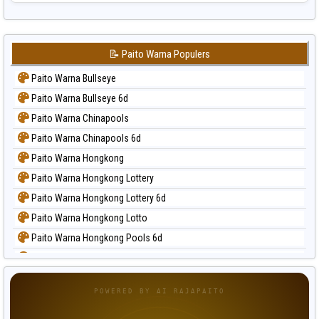
📝 Paito Warna Populers
Paito Warna Bullseye
Paito Warna Bullseye 6d
Paito Warna Chinapools
Paito Warna Chinapools 6d
Paito Warna Hongkong
Paito Warna Hongkong Lottery
Paito Warna Hongkong Lottery 6d
Paito Warna Hongkong Lotto
Paito Warna Hongkong Pools 6d
Paito Warna Japan
Paito Warna Japan 6d
POWERED BY AI RAJAPAITO
Paito Warna Korea
Paito Warna Kuda Lari