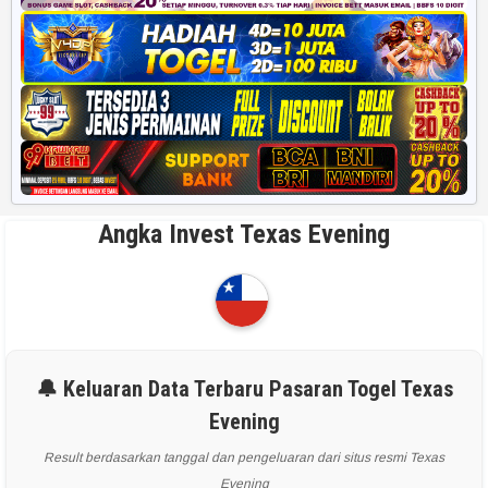
Angka Invest Texas Evening
🔔 Keluaran Data Terbaru Pasaran Togel Texas
Evening
Result berdasarkan tanggal dan pengeluaran dari situs resmi Texas
Evening