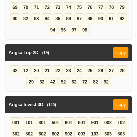
69
70
71
72
73
74
75
76
77
78
79
80
82
83
84
85
86
87
89
90
91
92
94
96
97
98
Angka Top 2D
Copy
(19)
02
12
20
21
22
23
24
25
26
27
28
29
32
42
52
62
72
82
92
Angka Invest 3D
Copy
(120)
001
101
301
501
601
801
901
002
102
302
502
602
802
902
003
103
303
503