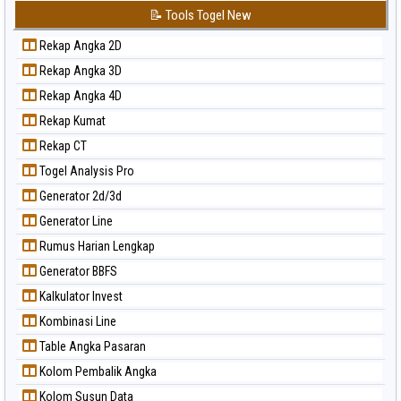
📝 Tools Togel New
Rekap Angka 2D
Rekap Angka 3D
Rekap Angka 4D
Rekap Kumat
Rekap CT
Togel Analysis Pro
Generator 2d/3d
Generator Line
Rumus Harian Lengkap
Generator BBFS
Kalkulator Invest
Kombinasi Line
Table Angka Pasaran
Kolom Pembalik Angka
Kolom Susun Data