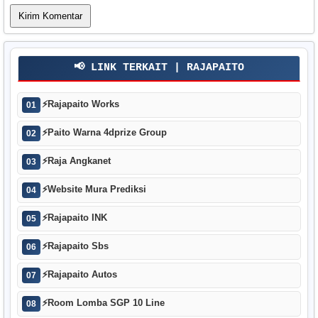
📢 LINK TERKAIT | RAJAPAITO
⚡
Rajapaito Works
01
⚡
Paito Warna 4dprize Group
02
⚡
Raja Angkanet
03
⚡
Website Mura Prediksi
04
⚡
Rajapaito INK
05
⚡
Rajapaito Sbs
06
⚡
Rajapaito Autos
07
⚡
Room Lomba SGP 10 Line
08