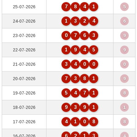
7
8
4
1
25-07-2026
5
1
3
2
4
24-07-2026
6
0
7
6
3
23-07-2026
9
1
9
4
5
22-07-2026
9
3
4
0
0
21-07-2026
0
7
3
8
1
20-07-2026
9
5
4
7
1
19-07-2026
8
9
3
9
1
18-07-2026
1
4
1
0
8
17-07-2026
8
6
2
1
3
16-07-2026
4