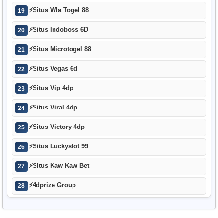
⚡
Situs Wla Togel 88
19
⚡
Situs Indoboss 6D
20
⚡
Situs Microtogel 88
21
⚡
Situs Vegas 6d
22
⚡
Situs Vip 4dp
23
⚡
Situs Viral 4dp
24
⚡
Situs Victory 4dp
25
⚡
Situs Luckyslot 99
26
⚡
Situs Kaw Kaw Bet
27
⚡
4dprize Group
28