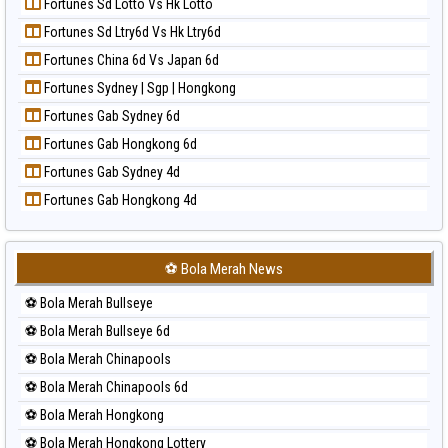
Fortunes Sd Lotto Vs Hk Lotto
Prediksi Magnum Cambodia
Paito Harian Sydney Pools 6d
Fortunes Sd Ltry6d Vs Hk Ltry6d
Prediksi Nagoya
Paito Harian Taipei
Fortunes China 6d Vs Japan 6d
Prediksi North Carolina Day
Paito Harian Taiwan
Fortunes Sydney | Sgp | Hongkong
Prediksi Pcso
Fortunes Gab Sydney 6d
Prediksi Sao Paulo
Fortunes Gab Hongkong 6d
Prediksi Singapore
Fortunes Gab Sydney 4d
Prediksi Sydney
Fortunes Gab Hongkong 4d
Prediksi Sydney Lottery
Prediksi Sydney Lottery 6d
Prediksi Sydney Lotto
⚽ Bola Merah News
Prediksi Sydney Pools 6d
⚽ Bola Merah Bullseye
Prediksi Taipei
⚽ Bola Merah Bullseye 6d
Prediksi Taiwan
⚽ Bola Merah Chinapools
⚽ Bola Merah Chinapools 6d
⚽ Bola Merah Hongkong
⚽ Bola Merah Hongkong Lottery