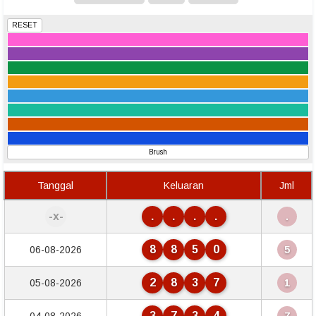
RESET
Brush
Tanggal
Keluaran
Jml
-x-
.
.
.
.
.
8
8
5
0
06-08-2026
5
2
8
3
7
05-08-2026
1
3
7
3
4
04-08-2026
7