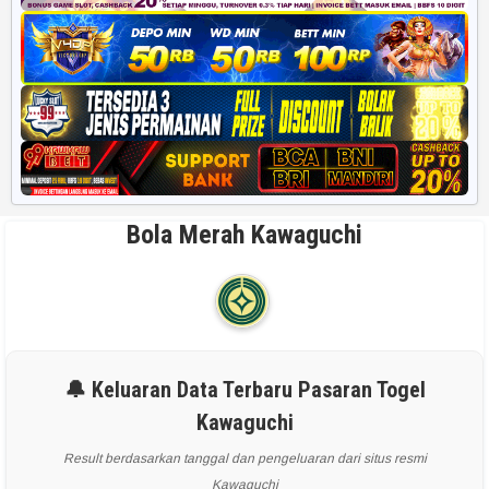
Bola Merah Kawaguchi
🔔 Keluaran Data Terbaru Pasaran Togel
Kawaguchi
Result berdasarkan tanggal dan pengeluaran dari situs resmi
Kawaguchi