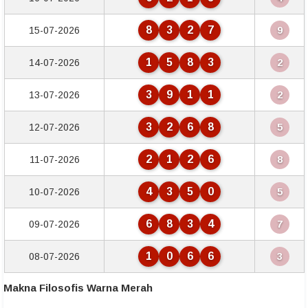
8
3
2
7
15-07-2026
9
1
5
8
3
14-07-2026
2
3
9
1
1
13-07-2026
2
3
2
6
8
12-07-2026
5
2
1
2
6
11-07-2026
8
4
3
5
0
10-07-2026
5
6
8
3
4
09-07-2026
7
1
0
6
6
08-07-2026
3
Makna Filosofis Warna Merah