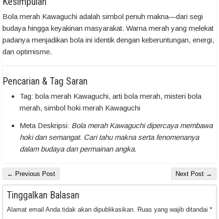
Kesimpulan
Bola merah Kawaguchi adalah simbol penuh makna—dari segi
budaya hingga keyakinan masyarakat. Warna merah yang melekat
padanya menjadikan bola ini identik dengan keberuntungan, energi,
dan optimisme.
Pencarian & Tag Saran
Tag: bola merah Kawaguchi, arti bola merah, misteri bola
merah, simbol hoki merah Kawaguchi
Meta Deskripsi:
Bola merah Kawaguchi dipercaya membawa
hoki dan semangat. Cari tahu makna serta fenomenanya
dalam budaya dan permainan angka.
← Previous Post
Next Post →
Tinggalkan Balasan
Alamat email Anda tidak akan dipublikasikan.
Ruas yang wajib ditandai
*