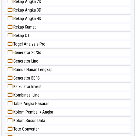
Rekap Angka 2D
Rekap Angka 3D
Rekap Angka 4D
Rekap Kumat
Rekap CT
Togel Analysis Pro
Generator 2d/3d
Generator Line
Rumus Harian Lengkap
Generator BBFS
Kalkulator Invest
Kombinasi Line
Table Angka Pasaran
Kolom Pembalik Angka
Kolom Susun Data
Toto Converter