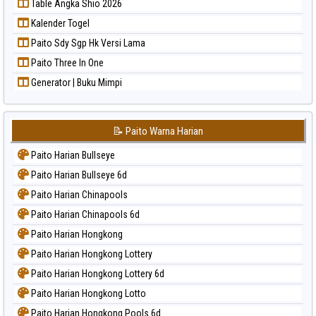
Table Angka Shio 2026
Kalender Togel
Paito Sdy Sgp Hk Versi Lama
Paito Three In One
Generator | Buku Mimpi
📝 Paito Warna Harian
Paito Harian Bullseye
Paito Harian Bullseye 6d
Paito Harian Chinapools
Paito Harian Chinapools 6d
Paito Harian Hongkong
Paito Harian Hongkong Lottery
Paito Harian Hongkong Lottery 6d
Paito Harian Hongkong Lotto
Paito Harian Hongkong Pools 6d