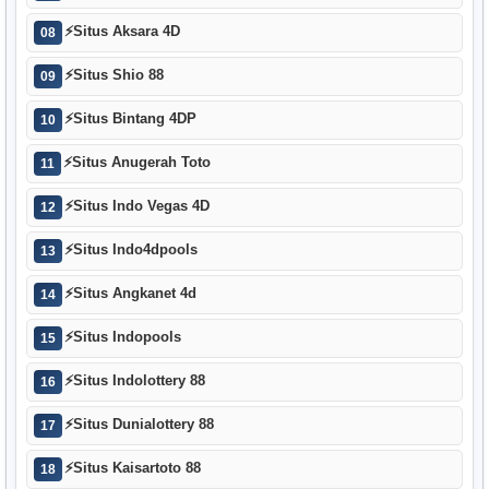
⚡
Situs Aksara 4D
08
⚡
Situs Shio 88
09
⚡
Situs Bintang 4DP
10
⚡
Situs Anugerah Toto
11
⚡
Situs Indo Vegas 4D
12
⚡
Situs Indo4dpools
13
⚡
Situs Angkanet 4d
14
⚡
Situs Indopools
15
⚡
Situs Indolottery 88
16
⚡
Situs Dunialottery 88
17
⚡
Situs Kaisartoto 88
18