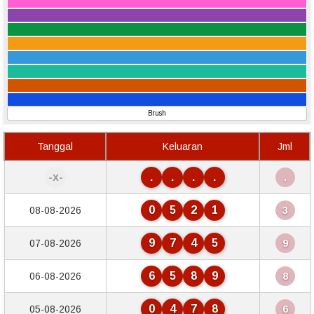
Brush
Tanggal
Keluaran
Jml
-x-
.
.
.
.
.
0
5
2
1
08-08-2026
3
9
7
4
5
07-08-2026
9
6
5
8
9
06-08-2026
8
0
4
7
8
05-08-2026
6