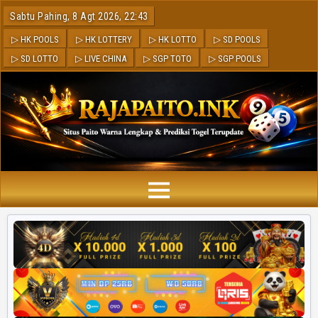
Sabtu Pahing, 8 Agt 2026, 22:43
▷ HK POOLS
▷ HK LOTTERY
▷ HK LOTTO
▷ SD POOLS
▷ SD LOTTO
▷ LIVE CHINA
▷ SGP TOTO
▷ SGP POOLS