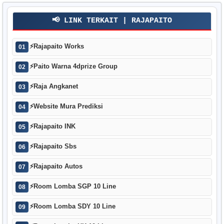
📢 LINK TERKAIT | RAJAPAITO
⚡
Rajapaito Works
01
⚡
Paito Warna 4dprize Group
02
⚡
Raja Angkanet
03
⚡
Website Mura Prediksi
04
⚡
Rajapaito INK
05
⚡
Rajapaito Sbs
06
⚡
Rajapaito Autos
07
⚡
Room Lomba SGP 10 Line
08
⚡
Room Lomba SDY 10 Line
09