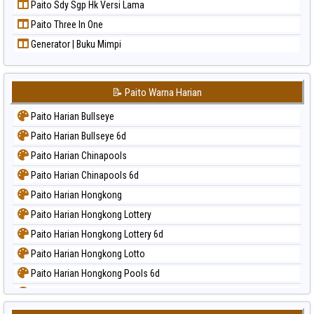
Paito Sdy Sgp Hk Versi Lama
Paito Three In One
Generator | Buku Mimpi
📝 Paito Warna Harian
Paito Harian Bullseye
Paito Harian Bullseye 6d
Paito Harian Chinapools
Paito Harian Chinapools 6d
Paito Harian Hongkong
Paito Harian Hongkong Lottery
Paito Harian Hongkong Lottery 6d
Paito Harian Hongkong Lotto
Paito Harian Hongkong Pools 6d
Paito Harian Japan
Paito Harian Japan 6d