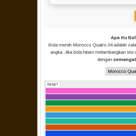
Apa Itu Bo
Bola merah Morocco Quatro 04 adalah salah 
angka. Jika bola hitam melambangkan sisi 
dengan
semangat
RESET