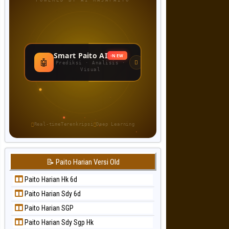
Paito Warna Korea
Paito Warna Kuda Lari
Paito Warna Magnum Cambodia
Paito Warna Nagoya
Smart Paito AI
NEW
🤖
Paito Warna New York Midday
Prediksi · Analisis ·
Visual
Paito Warna North Carolina Day
Paito Warna Pcso
Paito Warna Pennsylvania Day
Paito Warna Sao Paulo
Real-time
Terenkripsi
Deep Learning
Paito Warna Singapore
Paito Warna Sydney
📝 Paito Harian Versi Old
Paito Warna Sydney Lottery
Paito Warna Sydney Lottery 6d
Paito Harian Hk 6d
Paito Warna Sydney Lotto
Paito Harian Sdy 6d
Paito Warna Sydney Pools 6d
Paito Harian SGP
Paito Warna Taipei
Paito Harian Sdy Sgp Hk