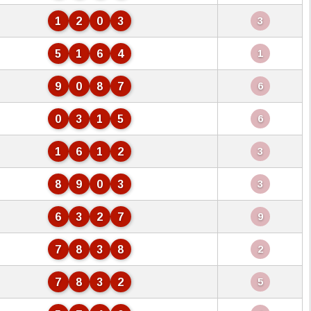
1
2
0
3
3
5
1
6
4
1
9
0
8
7
6
0
3
1
5
6
1
6
1
2
3
8
9
0
3
3
6
3
2
7
9
7
8
3
8
2
7
8
3
2
5