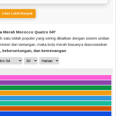
Lihat Lebih Banyak
la Merah Morocco Quatro 04?
satu istilah populer yang sering dikaitkan dengan sistem undian
misteri dan tantangan, maka bola merah biasanya diasosiasikan
, keberuntungan, dan kemenangan
.