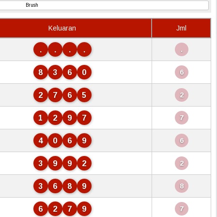
Brush
Keluaran
Jml
.
.
.
.
.
8
3
6
0
6
2
7
6
5
2
1
2
9
7
7
4
0
6
9
6
3
9
9
2
2
3
6
8
9
8
6
2
7
9
7