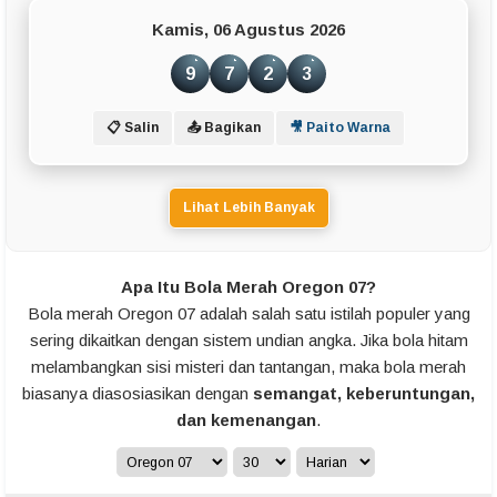
Kamis, 06 Agustus 2026
9
7
2
3
📋 Salin
📤 Bagikan
🎥 Paito Warna
Lihat Lebih Banyak
Apa Itu Bola Merah Oregon 07?
Bola merah Oregon 07 adalah salah satu istilah populer yang
sering dikaitkan dengan sistem undian angka. Jika bola hitam
melambangkan sisi misteri dan tantangan, maka bola merah
biasanya diasosiasikan dengan
semangat, keberuntungan,
dan kemenangan
.