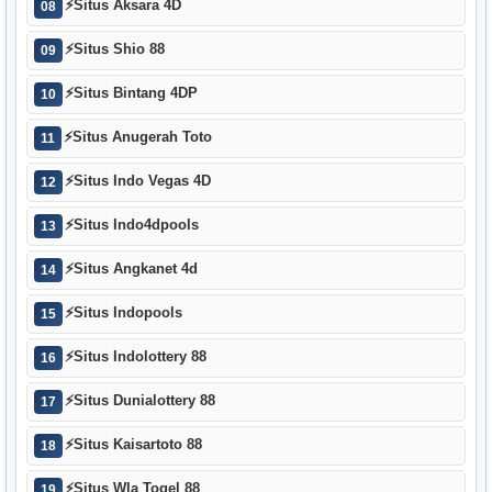
⚡
Situs Aksara 4D
08
⚡
Situs Shio 88
09
⚡
Situs Bintang 4DP
10
⚡
Situs Anugerah Toto
11
⚡
Situs Indo Vegas 4D
12
⚡
Situs Indo4dpools
13
⚡
Situs Angkanet 4d
14
⚡
Situs Indopools
15
⚡
Situs Indolottery 88
16
⚡
Situs Dunialottery 88
17
⚡
Situs Kaisartoto 88
18
⚡
Situs Wla Togel 88
19