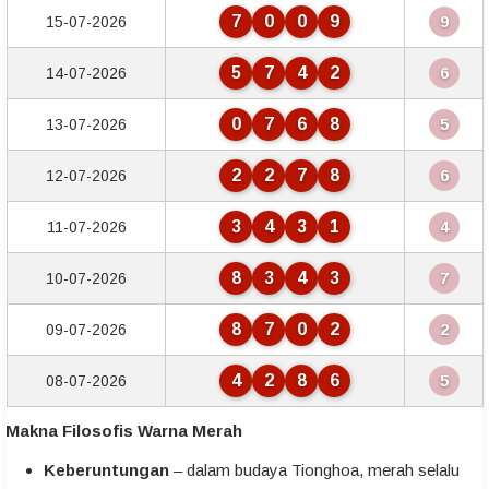
7
0
0
9
15-07-2026
9
5
7
4
2
14-07-2026
6
0
7
6
8
13-07-2026
5
2
2
7
8
12-07-2026
6
3
4
3
1
11-07-2026
4
8
3
4
3
10-07-2026
7
8
7
0
2
09-07-2026
2
4
2
8
6
08-07-2026
5
Makna Filosofis Warna Merah
Keberuntungan
– dalam budaya Tionghoa, merah selalu