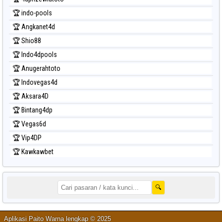
🏆 indo-pools
🏆 Angkanet4d
🏆 Shio88
🏆 Indo4dpools
🏆 Anugerahtoto
🏆 Indovegas4d
🏆 Aksara4D
🏆 Bintang4dp
🏆 Vegas6d
🏆 Vip4DP
🏆 Kawkawbet
🔍
Aplikasi Paito Warna lengkap © 2025