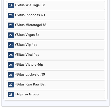
⚡
Situs Wla Togel 88
19
⚡
Situs Indoboss 6D
20
⚡
Situs Microtogel 88
21
⚡
Situs Vegas 6d
22
⚡
Situs Vip 4dp
23
⚡
Situs Viral 4dp
24
⚡
Situs Victory 4dp
25
⚡
Situs Luckyslot 99
26
⚡
Situs Kaw Kaw Bet
27
⚡
4dprize Group
28