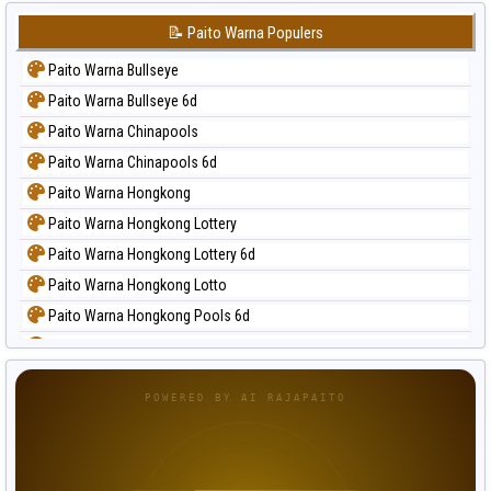
📝 Paito Warna Populers
Paito Warna Bullseye
Paito Warna Bullseye 6d
Paito Warna Chinapools
Paito Warna Chinapools 6d
Paito Warna Hongkong
Paito Warna Hongkong Lottery
Paito Warna Hongkong Lottery 6d
Paito Warna Hongkong Lotto
Paito Warna Hongkong Pools 6d
Paito Warna Japan
Paito Warna Japan 6d
POWERED BY AI RAJAPAITO
Paito Warna Korea
Paito Warna Kuda Lari
Paito Warna Magnum Cambodia