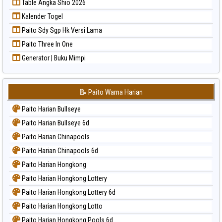
Table Angka Shio 2026
Kalender Togel
Paito Sdy Sgp Hk Versi Lama
Paito Three In One
Generator | Buku Mimpi
📝 Paito Warna Harian
Paito Harian Bullseye
Paito Harian Bullseye 6d
Paito Harian Chinapools
Paito Harian Chinapools 6d
Paito Harian Hongkong
Paito Harian Hongkong Lottery
Paito Harian Hongkong Lottery 6d
Paito Harian Hongkong Lotto
Paito Harian Hongkong Pools 6d