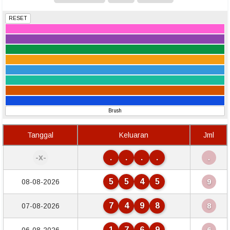
RESET
Brush
Tanggal
Keluaran
Jml
-x-
.
.
.
.
.
5
5
4
5
08-08-2026
9
7
4
9
8
07-08-2026
8
1
7
6
9
06-08-2026
6