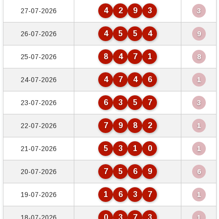
4
2
9
3
27-07-2026
3
4
5
5
4
26-07-2026
9
8
4
7
1
25-07-2026
8
4
7
4
6
24-07-2026
1
6
3
5
7
23-07-2026
3
7
9
8
2
22-07-2026
1
5
3
1
0
21-07-2026
1
7
5
6
9
20-07-2026
6
1
6
3
7
19-07-2026
1
0
3
7
3
18-07-2026
1