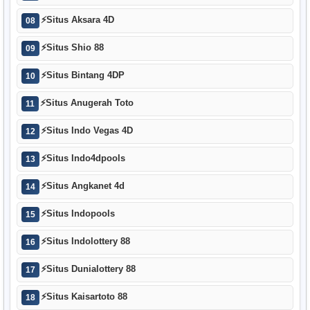
⚡
Situs Aksara 4D
08
⚡
Situs Shio 88
09
⚡
Situs Bintang 4DP
10
⚡
Situs Anugerah Toto
11
⚡
Situs Indo Vegas 4D
12
⚡
Situs Indo4dpools
13
⚡
Situs Angkanet 4d
14
⚡
Situs Indopools
15
⚡
Situs Indolottery 88
16
⚡
Situs Dunialottery 88
17
⚡
Situs Kaisartoto 88
18