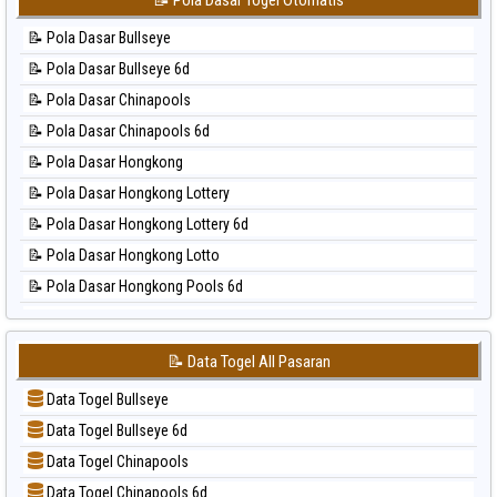
📊 Statistik Korea
⚽ Bola Hitam Sydney Pools 6d
📝 Pola Dasar Bullseye
📊 Statistik Kuda Lari
⚽ Bola Hitam Taipei
📝 Pola Dasar Bullseye 6d
📊 Statistik Magnum Cambodia
⚽ Bola Hitam Taiwan
📝 Pola Dasar Chinapools
📊 Statistik Nagoya
📝 Pola Dasar Chinapools 6d
📊 Statistik New York Midday
📝 Pola Dasar Hongkong
📊 Statistik North Carolina Day
📝 Pola Dasar Hongkong Lottery
📊 Statistik Pcso
📝 Pola Dasar Hongkong Lottery 6d
📊 Statistik Pennsylvania Day
📝 Pola Dasar Hongkong Lotto
📊 Statistik Sao Paulo
📝 Pola Dasar Hongkong Pools 6d
📊 Statistik Singapore
📝 Pola Dasar Japan
📊 Statistik Sydney
📝 Pola Dasar Japan 6d
📊 Statistik Sydney Lottery
📝 Data Togel All Pasaran
📝 Pola Dasar Korea
📊 Statistik Sydney Lottery 6d
Data Togel Bullseye
📝 Pola Dasar Kuda Lari
📊 Statistik Sydney Lotto
Data Togel Bullseye 6d
📝 Pola Dasar Magnum Cambodia
📊 Statistik Sydney Pools 6d
Data Togel Chinapools
📝 Pola Dasar Nagoya
📊 Statistik Taipei
Data Togel Chinapools 6d