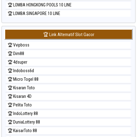
🏆 LOMBA HONGKONG POOLS 10 LINE
🏆 LOMBA SINGAPORE 10 LINE
🏆 Link Alternatif Slot Gacor
🏆 Vvipboss
🏆 Dim88
🏆 4dsuper
🏆 Indoboss6d
🏆 Micro Togel 88
🏆 Kisaran Toto
🏆 Kisaran 4D
🏆 Pelita Toto
🏆 IndoLottery 88
🏆 DuniaLottery 88
🏆 KaisarToto 88