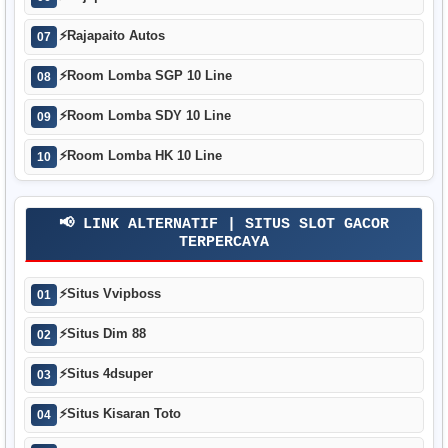
⚡
Rajapaito Autos
07
⚡
Room Lomba SGP 10 Line
08
⚡
Room Lomba SDY 10 Line
09
⚡
Room Lomba HK 10 Line
10
📢 LINK ALTERNATIF | SITUS SLOT GACOR
TERPERCAYA
⚡
Situs Vvipboss
01
⚡
Situs Dim 88
02
⚡
Situs 4dsuper
03
⚡
Situs Kisaran Toto
04