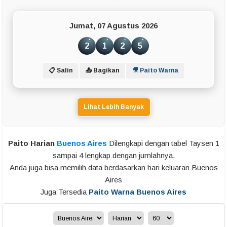
Jumat, 07 Agustus 2026
2
1
2
5
📋 Salin
📤 Bagikan
🎥 Paito Warna
Lihat Lebih Banyak
Paito Harian
Buenos Aires
Dilengkapi dengan tabel Taysen 1
sampai 4 lengkap dengan jumlahnya.
Anda juga bisa memilih data berdasarkan hari keluaran Buenos
Aires
Juga Tersedia
Paito Warna Buenos Aires