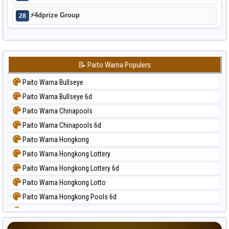
⚡
4dprize Group
28
📝 Paito Warna Populers
Paito Warna Bullseye
Paito Warna Bullseye 6d
Paito Warna Chinapools
Paito Warna Chinapools 6d
Paito Warna Hongkong
Paito Warna Hongkong Lottery
Paito Warna Hongkong Lottery 6d
Paito Warna Hongkong Lotto
Paito Warna Hongkong Pools 6d
Paito Warna Japan
Paito Warna Japan 6d