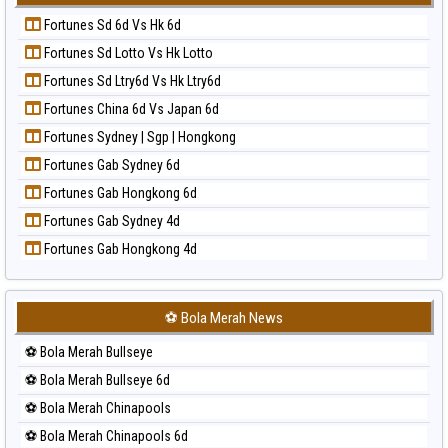
Prediksi Korea
Paito Harian Sydney Lottery 6d
Fortunes Sd 6d Vs Hk 6d
Prediksi Kuda Lari
Paito Harian Sydney Lotto
Fortunes Sd Lotto Vs Hk Lotto
Prediksi Magnum Cambodia
Paito Harian Sydney Pools 6d
Fortunes Sd Ltry6d Vs Hk Ltry6d
Prediksi Nagoya
Paito Harian Taipei
Fortunes China 6d Vs Japan 6d
Prediksi North Carolina Day
Paito Harian Taiwan
Fortunes Sydney | Sgp | Hongkong
Prediksi Pcso
Fortunes Gab Sydney 6d
Prediksi Sao Paulo
Fortunes Gab Hongkong 6d
Prediksi Singapore
Fortunes Gab Sydney 4d
Prediksi Sydney
Fortunes Gab Hongkong 4d
Prediksi Sydney Lottery
Prediksi Sydney Lottery 6d
Prediksi Sydney Lotto
⚽ Bola Merah News
Prediksi Sydney Pools 6d
⚽ Bola Merah Bullseye
Prediksi Taipei
⚽ Bola Merah Bullseye 6d
Prediksi Taiwan
⚽ Bola Merah Chinapools
⚽ Bola Merah Chinapools 6d