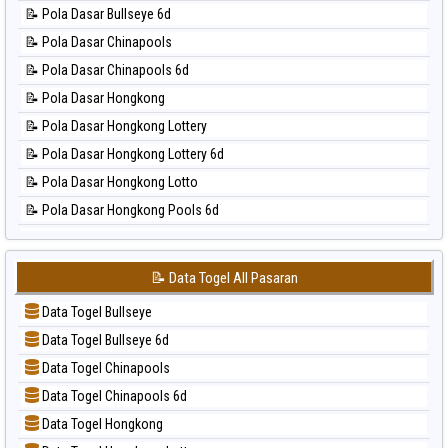
⚽ Bola Hitam Taipei
📝 Pola Dasar Bullseye 6d
📊 Statistik Magnum Cambodia
⚽ Bola Hitam Taiwan
📝 Pola Dasar Chinapools
📊 Statistik Nagoya
📝 Pola Dasar Chinapools 6d
📊 Statistik New York Midday
📝 Pola Dasar Hongkong
📊 Statistik North Carolina Day
📝 Pola Dasar Hongkong Lottery
📊 Statistik Pcso
📝 Pola Dasar Hongkong Lottery 6d
📊 Statistik Pennsylvania Day
📝 Pola Dasar Hongkong Lotto
📊 Statistik Sao Paulo
📝 Pola Dasar Hongkong Pools 6d
📊 Statistik Singapore
📝 Pola Dasar Japan
📊 Statistik Sydney
📝 Pola Dasar Japan 6d
📊 Statistik Sydney Lottery
📝 Data Togel All Pasaran
📝 Pola Dasar Korea
📊 Statistik Sydney Lottery 6d
Data Togel Bullseye
📝 Pola Dasar Kuda Lari
📊 Statistik Sydney Lotto
Data Togel Bullseye 6d
📝 Pola Dasar Magnum Cambodia
📊 Statistik Sydney Pools 6d
Data Togel Chinapools
📝 Pola Dasar Nagoya
📊 Statistik Taipei
Data Togel Chinapools 6d
📝 Pola Dasar North Carolina Day
📊 Statistik Taiwan
Data Togel Hongkong
📝 Pola Dasar Pcso