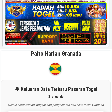
Paito Harian Granada
🔔 Keluaran Data Terbaru Pasaran Togel
Granada
Result berdasarkan tanggal dan pengeluaran dari situs resmi Granada