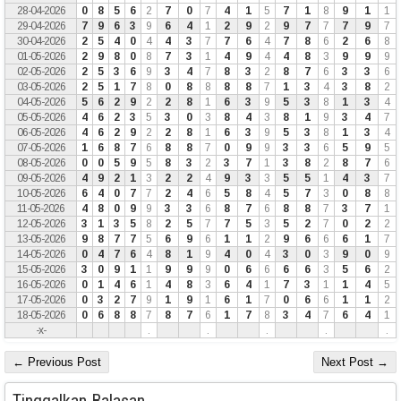
28-04-2026
0
8
5
6
2
7
0
7
4
1
5
7
1
8
9
1
1
29-04-2026
7
9
6
3
9
6
4
1
2
9
2
9
7
7
7
9
7
30-04-2026
2
5
4
0
4
4
3
7
7
6
4
7
8
6
2
6
8
01-05-2026
2
9
8
0
8
7
3
1
4
9
4
4
8
3
9
9
9
02-05-2026
2
5
3
6
9
3
4
7
8
3
2
8
7
6
3
3
6
03-05-2026
2
5
1
7
8
0
8
8
8
8
7
1
3
4
3
8
2
04-05-2026
5
6
2
9
2
2
8
1
6
3
9
5
3
8
1
3
4
05-05-2026
4
6
2
3
5
3
0
3
8
4
3
8
1
9
3
4
7
06-05-2026
4
6
2
9
2
2
8
1
6
3
9
5
3
8
1
3
4
07-05-2026
1
6
8
7
6
8
8
7
0
9
9
3
3
6
5
9
5
08-05-2026
0
0
5
9
5
8
3
2
3
7
1
3
8
2
8
7
6
09-05-2026
4
9
2
1
3
2
2
4
9
3
3
5
5
1
4
3
7
10-05-2026
6
4
0
7
7
2
4
6
5
8
4
5
7
3
0
8
8
11-05-2026
4
8
0
9
9
3
3
6
8
7
6
8
8
7
3
7
1
12-05-2026
3
1
3
5
8
2
5
7
7
5
3
5
2
7
0
2
2
13-05-2026
9
8
7
7
5
6
9
6
1
1
2
9
6
6
6
1
7
14-05-2026
0
4
7
6
4
8
1
9
4
0
4
3
0
3
9
0
9
15-05-2026
3
0
9
1
1
9
9
9
0
6
6
6
6
3
5
6
2
16-05-2026
0
1
4
6
1
4
8
3
6
4
1
7
3
1
1
4
5
17-05-2026
0
3
2
7
9
1
9
1
6
1
7
0
6
6
1
1
2
18-05-2026
0
6
8
8
7
8
7
6
1
7
8
3
4
7
6
4
1
-x-
.
.
.
.
.
← Previous Post
Next Post →
Tinggalkan Balasan