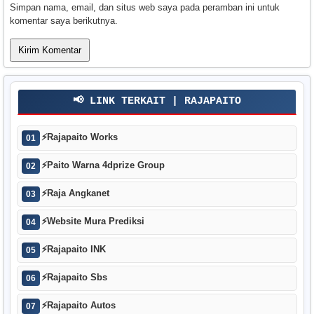
Simpan nama, email, dan situs web saya pada peramban ini untuk
komentar saya berikutnya.
📢 LINK TERKAIT | RAJAPAITO
⚡
Rajapaito Works
01
⚡
Paito Warna 4dprize Group
02
⚡
Raja Angkanet
03
⚡
Website Mura Prediksi
04
⚡
Rajapaito INK
05
⚡
Rajapaito Sbs
06
⚡
Rajapaito Autos
07