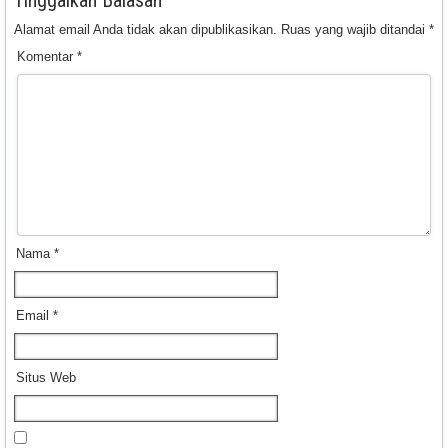
Alamat email Anda tidak akan dipublikasikan.
Ruas yang wajib ditandai
*
Komentar
*
Nama
*
Email
*
Situs Web