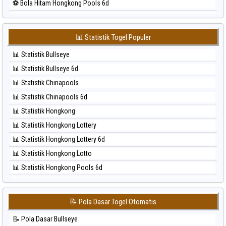
⚽ Bola Hitam Hongkong Pools 6d
⚽ Bola Merah Sydney Lottery
⚽ Bola Hitam Japan
⚽ Bola Merah Sydney Lottery 6d
⚽ Bola Hitam Japan 6d
⚽ Bola Merah Sydney Lotto
📊 Statistik Togel Populer
⚽ Bola Hitam Korea
⚽ Bola Merah Sydney Pools 6d
📊 Statistik Bullseye
⚽ Bola Hitam Kuda Lari
⚽ Bola Merah Taipei
📊 Statistik Bullseye 6d
⚽ Bola Hitam Magnum Cambodia
⚽ Bola Merah Taiwan
📊 Statistik Chinapools
⚽ Bola Hitam Nagoya
📊 Statistik Chinapools 6d
⚽ Bola Hitam North Carolina Day
📊 Statistik Hongkong
⚽ Bola Hitam Pcso
📊 Statistik Hongkong Lottery
⚽ Bola Hitam Sao Paulo
📊 Statistik Hongkong Lottery 6d
⚽ Bola Hitam Singapore
📊 Statistik Hongkong Lotto
⚽ Bola Hitam Sydney
📊 Statistik Hongkong Pools 6d
⚽ Bola Hitam Sydney Lottery
📊 Statistik Japan
⚽ Bola Hitam Sydney Lottery 6d
📊 Statistik Japan 6d
⚽ Bola Hitam Sydney Lotto
📝 Pola Dasar Togel Otomatis
📊 Statistik Korea
⚽ Bola Hitam Sydney Pools 6d
📝 Pola Dasar Bullseye
📊 Statistik Kuda Lari