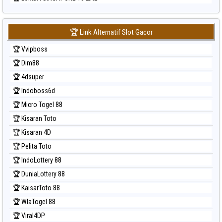
🏆 Link Alternatif Slot Gacor
🏆 Vvipboss
🏆 Dim88
🏆 4dsuper
🏆 Indoboss6d
🏆 Micro Togel 88
🏆 Kisaran Toto
🏆 Kisaran 4D
🏆 Pelita Toto
🏆 IndoLottery 88
🏆 DuniaLottery 88
🏆 KaisarToto 88
🏆 WlaTogel 88
🏆 Viral4DP