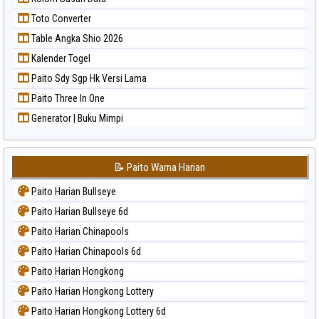
Toto Converter
Table Angka Shio 2026
Kalender Togel
Paito Sdy Sgp Hk Versi Lama
Paito Three In One
Generator | Buku Mimpi
📝 Paito Warna Harian
Paito Harian Bullseye
Paito Harian Bullseye 6d
Paito Harian Chinapools
Paito Harian Chinapools 6d
Paito Harian Hongkong
Paito Harian Hongkong Lottery
Paito Harian Hongkong Lottery 6d