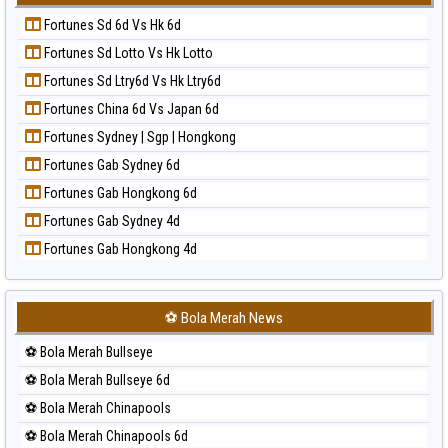
Prediksi Korea
Paito Harian Sydney Lottery 6d
Fortunes Sd 6d Vs Hk 6d
Prediksi Kuda Lari
Paito Harian Sydney Lotto
Fortunes Sd Lotto Vs Hk Lotto
Prediksi Magnum Cambodia
Paito Harian Sydney Pools 6d
Fortunes Sd Ltry6d Vs Hk Ltry6d
Prediksi Nagoya
Paito Harian Taipei
Fortunes China 6d Vs Japan 6d
Prediksi North Carolina Day
Paito Harian Taiwan
Fortunes Sydney | Sgp | Hongkong
Prediksi Pcso
Fortunes Gab Sydney 6d
Prediksi Sao Paulo
Fortunes Gab Hongkong 6d
Prediksi Singapore
Fortunes Gab Sydney 4d
Prediksi Sydney
Fortunes Gab Hongkong 4d
Prediksi Sydney Lottery
Prediksi Sydney Lottery 6d
Prediksi Sydney Lotto
⚽ Bola Merah News
Prediksi Sydney Pools 6d
⚽ Bola Merah Bullseye
Prediksi Taipei
⚽ Bola Merah Bullseye 6d
Prediksi Taiwan
⚽ Bola Merah Chinapools
⚽ Bola Merah Chinapools 6d