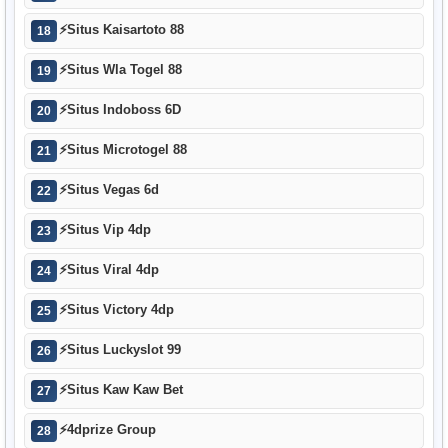
⚡
Situs Kaisartoto 88
18
⚡
Situs Wla Togel 88
19
⚡
Situs Indoboss 6D
20
⚡
Situs Microtogel 88
21
⚡
Situs Vegas 6d
22
⚡
Situs Vip 4dp
23
⚡
Situs Viral 4dp
24
⚡
Situs Victory 4dp
25
⚡
Situs Luckyslot 99
26
⚡
Situs Kaw Kaw Bet
27
⚡
4dprize Group
28