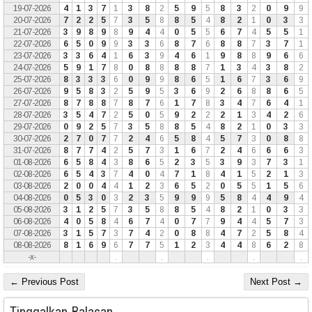
19-07-2026
4
1
3
7
1
3
8
2
5
9
5
8
3
2
0
9
9
20-07-2026
7
2
2
5
7
3
5
8
8
5
4
8
2
1
0
3
3
21-07-2026
3
9
8
9
8
9
4
4
0
5
5
6
7
4
5
5
1
22-07-2026
6
5
0
9
9
3
3
6
8
7
6
8
8
7
3
7
1
23-07-2026
3
3
6
4
1
6
3
9
4
6
1
9
8
8
9
6
6
24-07-2026
5
9
1
7
8
0
8
8
8
8
7
1
3
4
3
8
2
25-07-2026
8
3
3
3
6
0
9
9
8
6
5
1
6
7
3
6
9
26-07-2026
9
5
8
3
2
5
9
5
3
6
9
2
6
8
8
6
5
27-07-2026
8
7
8
8
7
8
7
6
1
7
8
3
4
7
6
4
1
28-07-2026
3
5
4
7
2
5
0
5
9
2
2
2
1
3
4
2
6
29-07-2026
0
9
2
5
7
3
5
8
8
5
4
8
2
1
0
3
3
30-07-2026
2
7
0
7
7
2
4
6
5
8
4
5
7
3
0
8
8
31-07-2026
8
7
7
4
2
5
7
3
1
6
7
2
4
6
6
6
3
01-08-2026
6
5
8
4
3
8
6
5
2
3
5
3
9
3
7
3
1
02-08-2026
6
5
4
3
7
4
0
4
7
1
8
4
1
5
2
1
3
03-08-2026
2
0
0
4
4
1
2
3
6
5
2
0
5
5
1
5
6
04-08-2026
0
5
3
0
3
2
3
5
9
9
9
5
8
4
4
9
4
05-08-2026
3
1
2
5
7
3
5
8
8
5
4
8
2
1
0
3
3
06-08-2026
4
0
5
8
4
6
7
4
0
7
7
9
4
4
5
7
3
07-08-2026
3
1
5
7
3
7
4
2
0
8
8
4
7
2
5
8
4
08-08-2026
8
1
6
9
6
7
7
5
1
2
3
4
4
8
6
2
8
-x-
.
.
.
.
.
← Previous Post
Next Post →
Tinggalkan Balasan