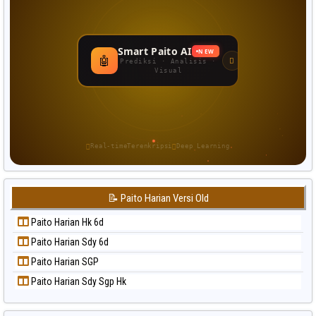
Paito Warna Kuda Lari
Paito Warna Magnum Cambodia
Paito Warna Nagoya
Smart Paito AI
NEW
🤖
Paito Warna New York Midday
Prediksi · Analisis ·
Visual
Paito Warna North Carolina Day
Paito Warna Pcso
Paito Warna Pennsylvania Day
Paito Warna Sao Paulo
Real-time
Terenkripsi
Deep Learning
Paito Warna Singapore
Paito Warna Sydney
📝 Paito Harian Versi Old
Paito Warna Sydney Lottery
Paito Warna Sydney Lottery 6d
Paito Harian Hk 6d
Paito Warna Sydney Lotto
Paito Harian Sdy 6d
Paito Warna Sydney Pools 6d
Paito Harian SGP
Paito Warna Taipei
Paito Harian Sdy Sgp Hk
Paito Warna Taiwan