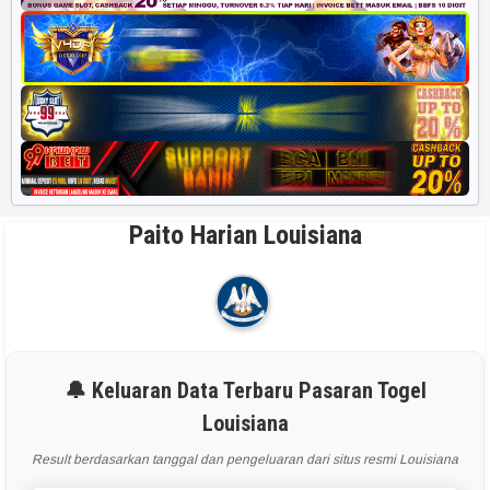
Paito Harian Louisiana
🔔 Keluaran Data Terbaru Pasaran Togel
Louisiana
Result berdasarkan tanggal dan pengeluaran dari situs resmi Louisiana