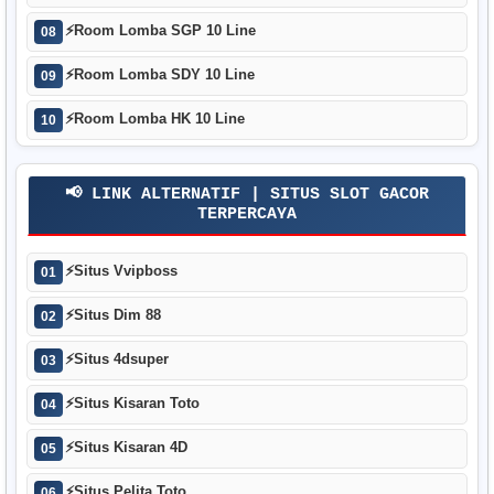
⚡
Room Lomba SGP 10 Line
08
⚡
Room Lomba SDY 10 Line
09
⚡
Room Lomba HK 10 Line
10
📢 LINK ALTERNATIF | SITUS SLOT GACOR
TERPERCAYA
⚡
Situs Vvipboss
01
⚡
Situs Dim 88
02
⚡
Situs 4dsuper
03
⚡
Situs Kisaran Toto
04
⚡
Situs Kisaran 4D
05
⚡
Situs Pelita Toto
06