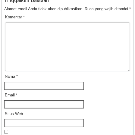
Alamat email Anda tidak akan dipublikasikan.
Ruas yang wajib ditandai
*
Komentar
*
Nama
*
Email
*
Situs Web