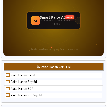
Paito Warna Kuda Lari
Paito Warna Magnum Cambodia
Paito Warna Nagoya
Smart Paito AI
NEW
🤖
Paito Warna New York Midday
Prediksi · Analisis ·
Visual
Paito Warna North Carolina Day
Paito Warna Pcso
Paito Warna Pennsylvania Day
Paito Warna Sao Paulo
Real-time
Terenkripsi
Deep Learning
Paito Warna Singapore
Paito Warna Sydney
📝 Paito Harian Versi Old
Paito Warna Sydney Lottery
Paito Warna Sydney Lottery 6d
Paito Harian Hk 6d
Paito Warna Sydney Lotto
Paito Harian Sdy 6d
Paito Warna Sydney Pools 6d
Paito Harian SGP
Paito Warna Taipei
Paito Harian Sdy Sgp Hk
Paito Warna Taiwan