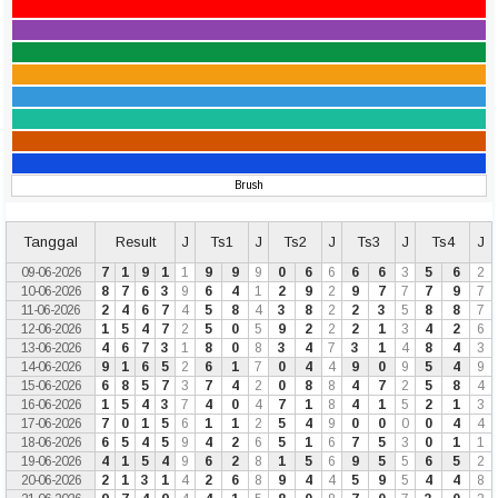
Brush
Tanggal
Result
J
Ts1
J
Ts2
J
Ts3
J
Ts4
J
09-06-2026
7
1
9
1
1
9
9
9
0
6
6
6
6
3
5
6
2
10-06-2026
8
7
6
3
9
6
4
1
2
9
2
9
7
7
7
9
7
11-06-2026
2
4
6
7
4
5
8
4
3
8
2
2
3
5
8
8
7
12-06-2026
1
5
4
7
2
5
0
5
9
2
2
2
1
3
4
2
6
13-06-2026
4
6
7
3
1
8
0
8
3
4
7
3
1
4
8
4
3
14-06-2026
9
1
6
5
2
6
1
7
0
4
4
9
0
9
5
4
9
15-06-2026
6
8
5
7
3
7
4
2
0
8
8
4
7
2
5
8
4
16-06-2026
1
5
4
3
7
4
0
4
7
1
8
4
1
5
2
1
3
17-06-2026
7
0
1
5
6
1
1
2
5
4
9
0
0
0
0
4
4
18-06-2026
6
5
4
5
9
4
2
6
5
1
6
7
5
3
0
1
1
19-06-2026
4
1
5
4
9
6
2
8
1
5
6
9
5
5
6
5
2
20-06-2026
2
1
3
1
4
2
6
8
9
4
4
5
9
5
4
4
8