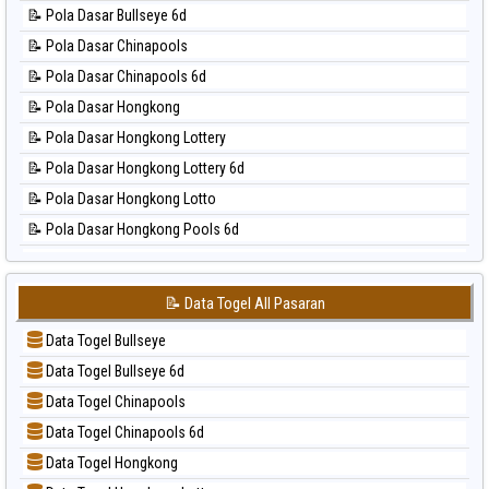
⚽ Bola Hitam Taipei
📝 Pola Dasar Bullseye 6d
📊 Statistik Magnum Cambodia
⚽ Bola Hitam Taiwan
📝 Pola Dasar Chinapools
📊 Statistik Nagoya
📝 Pola Dasar Chinapools 6d
📊 Statistik New York Midday
📝 Pola Dasar Hongkong
📊 Statistik North Carolina Day
📝 Pola Dasar Hongkong Lottery
📊 Statistik Pcso
📝 Pola Dasar Hongkong Lottery 6d
📊 Statistik Pennsylvania Day
📝 Pola Dasar Hongkong Lotto
📊 Statistik Sao Paulo
📝 Pola Dasar Hongkong Pools 6d
📊 Statistik Singapore
📝 Pola Dasar Japan
📊 Statistik Sydney
📝 Pola Dasar Japan 6d
📊 Statistik Sydney Lottery
📝 Data Togel All Pasaran
📝 Pola Dasar Korea
📊 Statistik Sydney Lottery 6d
Data Togel Bullseye
📝 Pola Dasar Kuda Lari
📊 Statistik Sydney Lotto
Data Togel Bullseye 6d
📝 Pola Dasar Magnum Cambodia
📊 Statistik Sydney Pools 6d
Data Togel Chinapools
📝 Pola Dasar Nagoya
📊 Statistik Taipei
Data Togel Chinapools 6d
📝 Pola Dasar North Carolina Day
📊 Statistik Taiwan
Data Togel Hongkong
📝 Pola Dasar Pcso