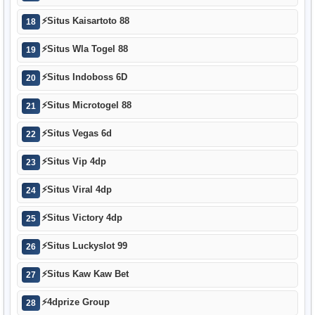
⚡
Situs Kaisartoto 88
18
⚡
Situs Wla Togel 88
19
⚡
Situs Indoboss 6D
20
⚡
Situs Microtogel 88
21
⚡
Situs Vegas 6d
22
⚡
Situs Vip 4dp
23
⚡
Situs Viral 4dp
24
⚡
Situs Victory 4dp
25
⚡
Situs Luckyslot 99
26
⚡
Situs Kaw Kaw Bet
27
⚡
4dprize Group
28