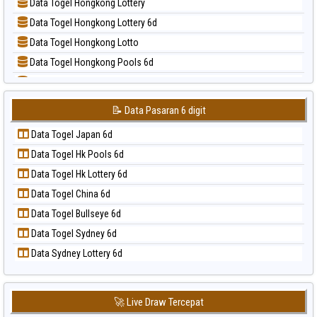
Data Togel Hongkong Lottery
📝 Pola Dasar Sao Paulo
Data Togel Hongkong Lottery 6d
📝 Pola Dasar Singapore
Data Togel Hongkong Lotto
📝 Pola Dasar Sydney
Data Togel Hongkong Pools 6d
📝 Pola Dasar Sydney Lottery
Data Togel Japan
📝 Pola Dasar Sydney Lottery 6d
Data Togel Japan 6d
📝 Pola Dasar Sydney Lotto
📝 Data Pasaran 6 digit
Data Togel Korea
📝 Pola Dasar Sydney Pools 6d
Data Togel Japan 6d
Data Togel Kuda Lari
📝 Pola Dasar Taipei
Data Togel Hk Pools 6d
Data Togel Magnum Cambodia
📝 Pola Dasar Taiwan
Data Togel Hk Lottery 6d
Data Togel Nagoya
Data Togel China 6d
Data Togel North Carolina Day
Data Togel Bullseye 6d
Data Togel Pcso
Data Togel Sydney 6d
Data Togel Sao Paulo
Data Sydney Lottery 6d
Data Togel Singapore
Data Togel Sydney
Data Togel Sydney Lottery
🚀 Live Draw Tercepat