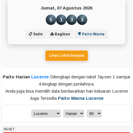
Jumat, 07 Agustus 2026
5
1
3
3
📋 Salin
📤 Bagikan
🎥 Paito Warna
Lihat Lebih Banyak
Paito Harian
Lucerne
Dilengkapi dengan tabel Taysen 1 sampai
4 lengkap dengan jumlahnya.
Anda juga bisa memilih data berdasarkan hari keluaran Lucerne
Juga Tersedia
Paito Warna Lucerne
RESET