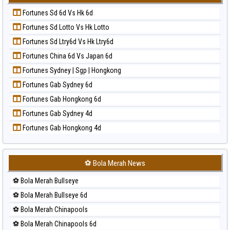
Prediksi Korea
Paito Harian Sydney Lottery 6d
Fortunes Sd 6d Vs Hk 6d
Prediksi Kuda Lari
Paito Harian Sydney Lotto
Fortunes Sd Lotto Vs Hk Lotto
Prediksi Magnum Cambodia
Paito Harian Sydney Pools 6d
Fortunes Sd Ltry6d Vs Hk Ltry6d
Prediksi Nagoya
Paito Harian Taipei
Fortunes China 6d Vs Japan 6d
Prediksi North Carolina Day
Paito Harian Taiwan
Fortunes Sydney | Sgp | Hongkong
Prediksi Pcso
Fortunes Gab Sydney 6d
Prediksi Sao Paulo
Fortunes Gab Hongkong 6d
Prediksi Singapore
Fortunes Gab Sydney 4d
Prediksi Sydney
Fortunes Gab Hongkong 4d
Prediksi Sydney Lottery
Prediksi Sydney Lottery 6d
Prediksi Sydney Lotto
⚽ Bola Merah News
Prediksi Sydney Pools 6d
⚽ Bola Merah Bullseye
Prediksi Taipei
⚽ Bola Merah Bullseye 6d
Prediksi Taiwan
⚽ Bola Merah Chinapools
⚽ Bola Merah Chinapools 6d