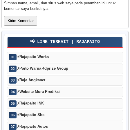
Simpan nama, email, dan situs web saya pada peramban ini untuk
komentar saya berikutnya.
📢 LINK TERKAIT | RAJAPAITO
⚡
Rajapaito Works
01
⚡
Paito Warna 4dprize Group
02
⚡
Raja Angkanet
03
⚡
Website Mura Prediksi
04
⚡
Rajapaito INK
05
⚡
Rajapaito Sbs
06
⚡
Rajapaito Autos
07