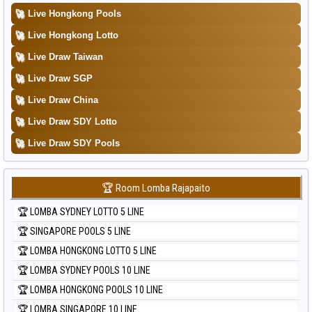
Data Togel Sydney Lottery 6d
🚀
Live Hongkong Pools
Data Togel Sydney Lotto
🚀
Live Hongkong Lotto
Data Togel Sydney Pools 6d
🚀
Live Draw Taiwan
Data Togel Taipei
🚀
Live Draw SGP
Data Togel Taiwan
🚀
Live Draw China
🚀
Live Draw SDY Lotto
🚀
Live Draw SDY Pools
🏆 Room Lomba Rajapaito
🏆 LOMBA SYDNEY LOTTO 5 LINE
🏆 SINGAPORE POOLS 5 LINE
🏆 LOMBA HONGKONG LOTTO 5 LINE
🏆 LOMBA SYDNEY POOLS 10 LINE
🏆 LOMBA HONGKONG POOLS 10 LINE
🏆 LOMBA SINGAPORE 10 LINE