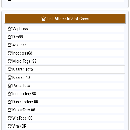
🏆 Link Alternatif Slot Gacor
🏆 Vvipboss
🏆 Dim88
🏆 4dsuper
🏆 Indoboss6d
🏆 Micro Togel 88
🏆 Kisaran Toto
🏆 Kisaran 4D
🏆 Pelita Toto
🏆 IndoLottery 88
🏆 DuniaLottery 88
🏆 KaisarToto 88
🏆 WlaTogel 88
🏆 Viral4DP