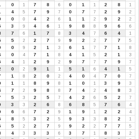
1
0
1
7
8
6
0
1
1
2
8
1
1
4
5
7
9
7
0
7
7
2
9
2
0
0
0
4
2
6
1
1
2
9
2
2
6
3
9
4
6
1
9
8
8
9
6
6
8
7
6
1
7
8
3
4
7
6
4
1
6
5
2
2
7
9
9
2
2
7
7
5
9
0
9
2
1
3
6
1
7
7
1
8
4
0
4
7
1
8
4
1
5
2
1
3
6
4
1
2
9
2
9
7
7
7
9
7
2
0
2
9
1
1
5
1
6
4
1
5
7
1
8
2
0
2
4
0
4
7
0
7
0
1
1
8
9
8
1
0
1
3
9
3
4
7
2
9
8
8
7
4
2
4
8
3
7
5
3
2
5
7
4
2
6
5
2
7
9
3
3
2
6
8
6
8
5
7
6
4
0
6
6
7
2
9
1
9
1
2
2
4
6
8
5
3
2
5
9
3
3
8
2
1
6
5
2
2
7
9
9
2
2
7
7
5
8
4
3
3
3
6
3
7
1
8
3
2