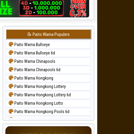
📝 Paito Warna Populers
Paito Warna Bullseye
Paito Warna Bullseye 6d
Paito Warna Chinapools
Paito Warna Chinapools 6d
Paito Warna Hongkong
Paito Warna Hongkong Lottery
Paito Warna Hongkong Lottery 6d
Paito Warna Hongkong Lotto
Paito Warna Hongkong Pools 6d
Paito Warna Japan
Paito Warna Japan 6d
POWERED BY AI RAJAPAITO