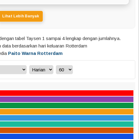
Lihat Lebih Banyak
dengan tabel Taysen 1 sampai 4 lengkap dengan jumlahnya.
h data berdasarkan hari keluaran Rotterdam
edia
Paito Warna Rotterdam