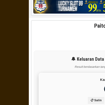
Pait
🔔 Keluaran Data
Result berdasarkan tan
Ka
📋 Salin