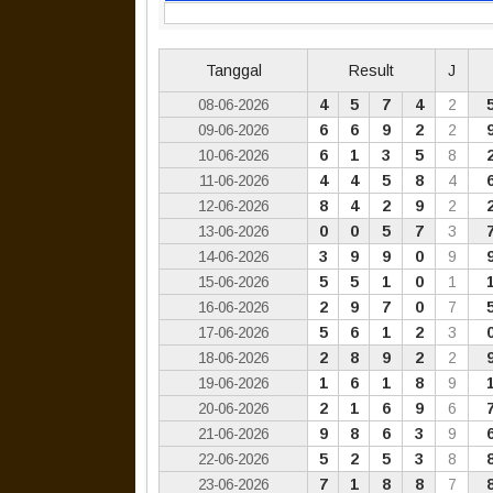
Tanggal
Result
J
08-06-2026
4
5
7
4
2
09-06-2026
6
6
9
2
2
10-06-2026
6
1
3
5
8
11-06-2026
4
4
5
8
4
12-06-2026
8
4
2
9
2
13-06-2026
0
0
5
7
3
14-06-2026
3
9
9
0
9
15-06-2026
5
5
1
0
1
16-06-2026
2
9
7
0
7
17-06-2026
5
6
1
2
3
18-06-2026
2
8
9
2
2
19-06-2026
1
6
1
8
9
20-06-2026
2
1
6
9
6
21-06-2026
9
8
6
3
9
22-06-2026
5
2
5
3
8
23-06-2026
7
1
8
8
7