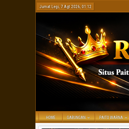
Jumat Legi, 7 Agt 2026, 01:12
HOME
GABUNGAN
PAITO WARNA