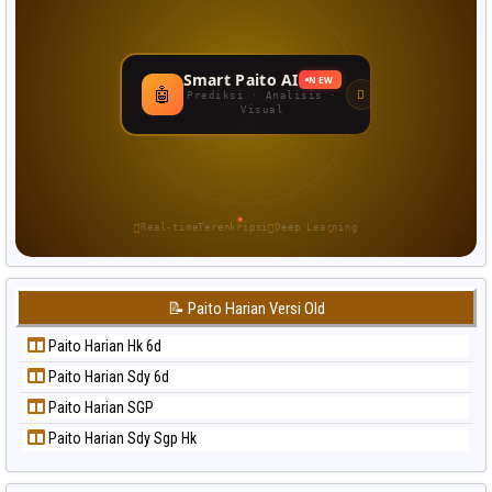
Paito Warna Kuda Lari
Paito Warna Magnum Cambodia
Paito Warna Nagoya
Smart Paito AI
NEW
🤖
Paito Warna New York Midday
Prediksi · Analisis ·
Visual
Paito Warna North Carolina Day
Paito Warna Pcso
Paito Warna Pennsylvania Day
Paito Warna Sao Paulo
Real-time
Terenkripsi
Deep Learning
Paito Warna Singapore
Paito Warna Sydney
📝 Paito Harian Versi Old
Paito Warna Sydney Lottery
Paito Warna Sydney Lottery 6d
Paito Harian Hk 6d
Paito Warna Sydney Lotto
Paito Harian Sdy 6d
Paito Warna Sydney Pools 6d
Paito Harian SGP
Paito Warna Taipei
Paito Harian Sdy Sgp Hk
Paito Warna Taiwan