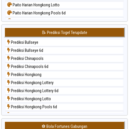
Paito Harian Hongkong Lotto
Paito Harian Hongkong Pools 6d
Paito Harian Japan
Paito Harian Japan 6d
📝 Prediksi Togel Terupdate
Paito Harian Korea
Prediksi Bullseye
Paito Harian Kuda Lari
Prediksi Bullseye 6d
Paito Harian Magnum Cambodia
Prediksi Chinapools
Paito Harian Nagoya
Prediksi Chinapools 6d
Paito Harian New York Midday
Prediksi Hongkong
Paito Harian North Carolina Day
Prediksi Hongkong Lottery
Paito Harian Pcso
Prediksi Hongkong Lottery 6d
Paito Harian Pennsylvania Day
Prediksi Hongkong Lotto
Paito Harian Sao Paulo
Prediksi Hongkong Pools 6d
Paito Harian Singapore
Prediksi Japan
Paito Harian Sydney
Prediksi Japan 6d
Paito Harian Sydney Lottery
⚽ Bola Fortunes Gabungan