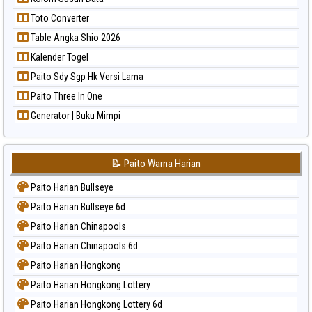
Toto Converter
Table Angka Shio 2026
Kalender Togel
Paito Sdy Sgp Hk Versi Lama
Paito Three In One
Generator | Buku Mimpi
📝 Paito Warna Harian
Paito Harian Bullseye
Paito Harian Bullseye 6d
Paito Harian Chinapools
Paito Harian Chinapools 6d
Paito Harian Hongkong
Paito Harian Hongkong Lottery
Paito Harian Hongkong Lottery 6d