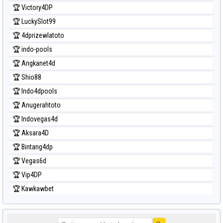
🏆 Victory4DP
🏆 LuckySlot99
🏆 4dprizewlatoto
🏆 indo-pools
🏆 Angkanet4d
🏆 Shio88
🏆 Indo4dpools
🏆 Anugerahtoto
🏆 Indovegas4d
🏆 Aksara4D
🏆 Bintang4dp
🏆 Vegas6d
🏆 Vip4DP
🏆 Kawkawbet