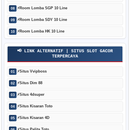
⚡
Room Lomba SGP 10 Line
08
⚡
Room Lomba SDY 10 Line
09
⚡
Room Lomba HK 10 Line
10
📢 LINK ALTERNATIF | SITUS SLOT GACOR
TERPERCAYA
⚡
Situs Vvipboss
01
⚡
Situs Dim 88
02
⚡
Situs 4dsuper
03
⚡
Situs Kisaran Toto
04
⚡
Situs Kisaran 4D
05
⚡
Situs Pelita Toto
06