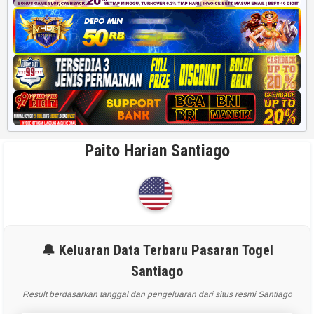
Paito Harian Santiago
🔔 Keluaran Data Terbaru Pasaran Togel
Santiago
Result berdasarkan tanggal dan pengeluaran dari situs resmi Santiago