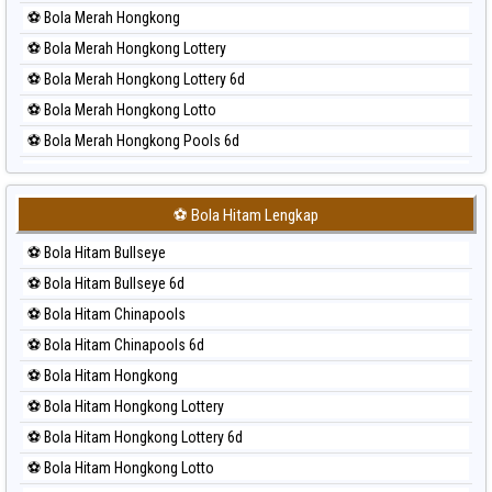
⚽ Bola Merah Hongkong
⚽ Bola Merah Hongkong Lottery
⚽ Bola Merah Hongkong Lottery 6d
⚽ Bola Merah Hongkong Lotto
⚽ Bola Merah Hongkong Pools 6d
⚽ Bola Merah Japan
⚽ Bola Merah Japan 6d
⚽ Bola Hitam Lengkap
⚽ Bola Merah Korea
⚽ Bola Hitam Bullseye
⚽ Bola Merah Kuda Lari
⚽ Bola Hitam Bullseye 6d
⚽ Bola Merah Magnum Cambodia
⚽ Bola Hitam Chinapools
⚽ Bola Merah Nagoya
⚽ Bola Hitam Chinapools 6d
⚽ Bola Merah North Carolina Day
⚽ Bola Hitam Hongkong
⚽ Bola Merah Pcso
⚽ Bola Hitam Hongkong Lottery
⚽ Bola Merah Sao Paulo
⚽ Bola Hitam Hongkong Lottery 6d
⚽ Bola Merah Singapore
⚽ Bola Hitam Hongkong Lotto
⚽ Bola Merah Sydney