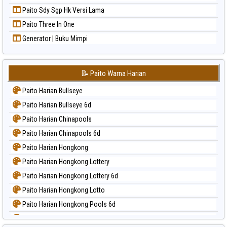
Paito Sdy Sgp Hk Versi Lama
Paito Three In One
Generator | Buku Mimpi
📝 Paito Warna Harian
Paito Harian Bullseye
Paito Harian Bullseye 6d
Paito Harian Chinapools
Paito Harian Chinapools 6d
Paito Harian Hongkong
Paito Harian Hongkong Lottery
Paito Harian Hongkong Lottery 6d
Paito Harian Hongkong Lotto
Paito Harian Hongkong Pools 6d
Paito Harian Japan