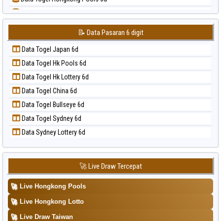
📝 Pola Dasar Sydney Lottery
Data Togel Japan
📝 Pola Dasar Sydney Lottery 6d
Data Togel Japan 6d
📝 Pola Dasar Sydney Lotto
📝 Data Pasaran 6 digit
Data Togel Korea
📝 Pola Dasar Sydney Pools 6d
Data Togel Japan 6d
Data Togel Kuda Lari
📝 Pola Dasar Taipei
Data Togel Hk Pools 6d
Data Togel Magnum Cambodia
📝 Pola Dasar Taiwan
Data Togel Hk Lottery 6d
Data Togel Nagoya
Data Togel China 6d
Data Togel North Carolina Day
Data Togel Bullseye 6d
Data Togel Pcso
Data Togel Sydney 6d
Data Togel Sao Paulo
Data Sydney Lottery 6d
Data Togel Singapore
Data Togel Sydney
Data Togel Sydney Lottery
🚀 Live Draw Tercepat
Data Togel Sydney Lottery 6d
🚀
Live Hongkong Pools
Data Togel Sydney Lotto
🚀
Live Hongkong Lotto
Data Togel Sydney Pools 6d
🚀
Live Draw Taiwan
Data Togel Taipei