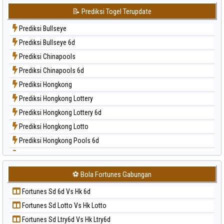
Paito Harian Japan 6d
📝 Prediksi Togel Terupdate
Paito Harian Korea
Prediksi Bullseye
Paito Harian Kuda Lari
Prediksi Bullseye 6d
Paito Harian Magnum Cambodia
Prediksi Chinapools
Paito Harian Nagoya
Prediksi Chinapools 6d
Paito Harian New York Midday
Prediksi Hongkong
Paito Harian North Carolina Day
Prediksi Hongkong Lottery
Paito Harian Pcso
Prediksi Hongkong Lottery 6d
Paito Harian Pennsylvania Day
Prediksi Hongkong Lotto
Paito Harian Sao Paulo
Prediksi Hongkong Pools 6d
Paito Harian Singapore
Prediksi Japan
Paito Harian Sydney
Prediksi Japan 6d
Paito Harian Sydney Lottery
⚽ Bola Fortunes Gabungan
Prediksi Korea
Paito Harian Sydney Lottery 6d
Fortunes Sd 6d Vs Hk 6d
Prediksi Kuda Lari
Paito Harian Sydney Lotto
Fortunes Sd Lotto Vs Hk Lotto
Prediksi Magnum Cambodia
Paito Harian Sydney Pools 6d
Fortunes Sd Ltry6d Vs Hk Ltry6d