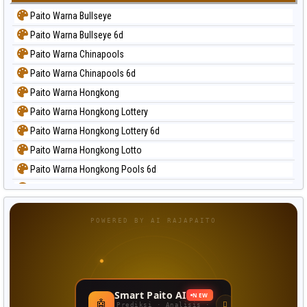
Paito Warna Bullseye
Paito Warna Bullseye 6d
Paito Warna Chinapools
Paito Warna Chinapools 6d
Paito Warna Hongkong
Paito Warna Hongkong Lottery
Paito Warna Hongkong Lottery 6d
Paito Warna Hongkong Lotto
Paito Warna Hongkong Pools 6d
Paito Warna Japan
Paito Warna Japan 6d
POWERED BY AI RAJAPAITO
Paito Warna Korea
Paito Warna Kuda Lari
Paito Warna Magnum Cambodia
Paito Warna Nagoya
Smart Paito AI
NEW
🤖
Paito Warna New York Midday
Prediksi · Analisis ·