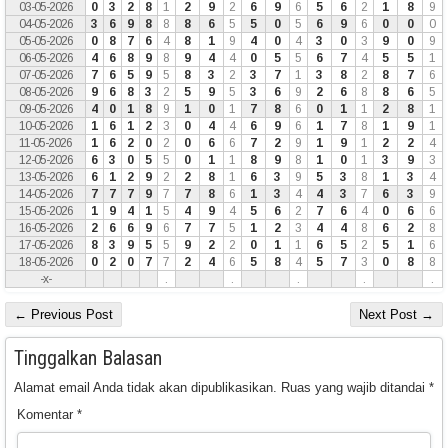
03-05-2026
0
3
2
8
1
2
9
2
6
9
6
5
6
2
1
8
9
04-05-2026
3
6
9
8
8
8
6
5
5
0
5
6
9
6
0
0
0
05-05-2026
0
8
7
6
4
8
1
9
4
0
4
3
0
3
9
0
9
06-05-2026
4
6
8
9
8
9
4
4
0
5
5
6
7
4
5
5
1
07-05-2026
7
6
5
9
5
8
3
2
3
7
1
3
8
2
8
7
6
08-05-2026
9
6
8
3
2
5
9
5
3
6
9
2
6
8
8
6
5
09-05-2026
4
0
1
8
9
1
0
1
7
8
6
0
1
1
2
8
1
10-05-2026
1
6
1
2
3
0
4
4
6
9
6
1
7
8
1
9
1
11-05-2026
1
6
2
0
2
0
6
6
7
2
9
1
9
1
2
2
4
12-05-2026
6
3
0
5
5
0
1
1
8
9
8
1
0
1
3
9
3
13-05-2026
6
1
2
9
2
2
8
1
6
3
9
5
3
8
1
3
4
14-05-2026
7
7
7
9
7
7
8
6
1
3
4
4
3
7
6
3
9
15-05-2026
1
9
4
1
5
4
9
4
5
6
2
7
6
4
0
6
6
16-05-2026
2
6
6
9
6
7
7
5
1
2
3
4
4
8
6
2
8
17-05-2026
8
3
9
5
5
9
2
2
0
1
1
6
5
2
5
1
6
18-05-2026
0
2
0
7
7
2
4
6
5
8
4
5
7
3
0
8
8
-x-
.
.
.
.
.
← Previous Post
Next Post →
Tinggalkan Balasan
Alamat email Anda tidak akan dipublikasikan.
Ruas yang wajib ditandai
*
Komentar
*