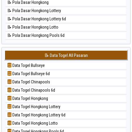
📝 Pola Dasar Hongkong
📊 Statistik North Carolina Day
📝 Pola Dasar Hongkong Lottery
📊 Statistik Pcso
📝 Pola Dasar Hongkong Lottery 6d
📊 Statistik Pennsylvania Day
📝 Pola Dasar Hongkong Lotto
📊 Statistik Sao Paulo
📝 Pola Dasar Hongkong Pools 6d
📊 Statistik Singapore
📝 Pola Dasar Japan
📊 Statistik Sydney
📝 Pola Dasar Japan 6d
📊 Statistik Sydney Lottery
📝 Data Togel All Pasaran
📝 Pola Dasar Korea
📊 Statistik Sydney Lottery 6d
Data Togel Bullseye
📝 Pola Dasar Kuda Lari
📊 Statistik Sydney Lotto
Data Togel Bullseye 6d
📝 Pola Dasar Magnum Cambodia
📊 Statistik Sydney Pools 6d
Data Togel Chinapools
📝 Pola Dasar Nagoya
📊 Statistik Taipei
Data Togel Chinapools 6d
📝 Pola Dasar North Carolina Day
📊 Statistik Taiwan
Data Togel Hongkong
📝 Pola Dasar Pcso
Data Togel Hongkong Lottery
📝 Pola Dasar Sao Paulo
Data Togel Hongkong Lottery 6d
📝 Pola Dasar Singapore
Data Togel Hongkong Lotto
📝 Pola Dasar Sydney
Data Togel Hongkong Pools 6d