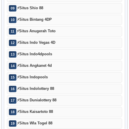
⚡
Situs Shio 88
09
⚡
Situs Bintang 4DP
10
⚡
Situs Anugerah Toto
11
⚡
Situs Indo Vegas 4D
12
⚡
Situs Indo4dpools
13
⚡
Situs Angkanet 4d
14
⚡
Situs Indopools
15
⚡
Situs Indolottery 88
16
⚡
Situs Dunialottery 88
17
⚡
Situs Kaisartoto 88
18
⚡
Situs Wla Togel 88
19