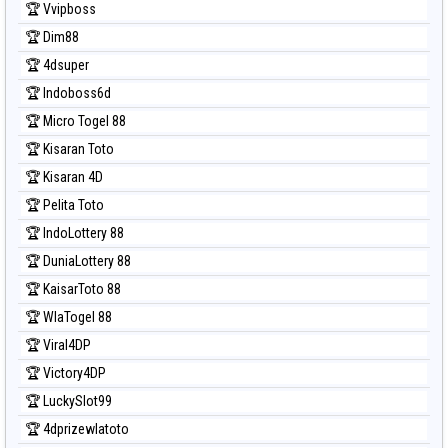
🏆 Vvipboss
🏆 Dim88
🏆 4dsuper
🏆 Indoboss6d
🏆 Micro Togel 88
🏆 Kisaran Toto
🏆 Kisaran 4D
🏆 Pelita Toto
🏆 IndoLottery 88
🏆 DuniaLottery 88
🏆 KaisarToto 88
🏆 WlaTogel 88
🏆 Viral4DP
🏆 Victory4DP
🏆 LuckySlot99
🏆 4dprizewlatoto