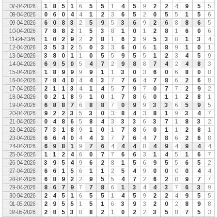
07-04-2026
1
8
5
1
6
5
5
1
4
5
9
2
2
4
9
5
5
08-04-2026
0
6
0
4
4
1
2
3
6
5
2
0
5
5
1
5
6
09-04-2026
6
0
8
3
2
5
9
5
3
6
9
2
6
8
8
6
5
10-04-2026
7
8
8
2
1
5
3
8
1
0
1
2
8
1
6
0
6
11-04-2026
1
0
2
9
2
2
8
1
6
3
9
5
3
8
1
3
4
12-04-2026
3
5
3
2
5
0
3
3
6
0
6
1
8
9
1
0
1
13-04-2026
3
8
0
1
1
0
5
5
9
5
5
1
2
3
4
5
9
14-04-2026
6
9
5
0
5
4
7
2
9
8
8
7
4
2
4
8
3
15-04-2026
1
8
9
9
9
9
1
1
3
0
3
6
0
6
8
0
8
16-04-2026
7
8
4
0
4
4
3
7
7
6
4
7
8
6
2
6
8
17-04-2026
2
1
1
3
4
1
4
5
7
9
7
0
7
7
2
9
2
18-04-2026
0
2
1
8
9
1
0
1
7
8
6
0
1
1
2
8
1
19-04-2026
6
8
8
7
6
8
8
7
0
9
9
3
3
6
5
9
5
20-04-2026
9
2
2
3
5
3
0
3
8
4
3
8
1
9
3
4
7
21-04-2026
0
4
8
6
5
8
4
3
3
3
6
3
7
1
8
3
2
22-04-2026
7
3
1
8
9
1
0
1
7
8
6
0
1
1
2
8
1
23-04-2026
6
6
4
0
4
4
3
7
7
6
4
7
8
6
2
6
8
24-04-2026
6
9
8
1
9
7
6
4
4
4
8
4
9
4
9
4
4
25-04-2026
1
1
2
4
6
0
7
7
6
6
3
1
4
5
1
6
7
26-04-2026
3
9
5
4
9
6
2
8
1
5
6
9
5
5
6
5
2
27-04-2026
6
6
1
5
6
1
1
2
5
4
9
0
0
0
0
4
4
28-04-2026
6
8
9
2
2
9
5
5
4
7
2
6
2
8
9
7
7
29-04-2026
8
6
7
9
7
7
8
6
1
3
4
4
3
7
6
3
9
30-04-2026
2
4
5
1
6
5
5
1
4
5
9
2
2
4
9
5
5
01-05-2026
2
9
5
5
1
5
1
6
3
9
3
2
0
2
8
9
8
02-05-2026
2
8
5
3
8
8
2
1
0
2
2
3
5
8
7
5
3