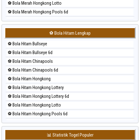
⚽ Bola Merah Hongkong Lotto
⚽ Bola Merah Hongkong Pools 6d
⚽ Bola Merah Japan
⚽ Bola Merah Japan 6d
⚽ Bola Hitam Lengkap
⚽ Bola Merah Korea
⚽ Bola Hitam Bullseye
⚽ Bola Merah Kuda Lari
⚽ Bola Hitam Bullseye 6d
⚽ Bola Merah Magnum Cambodia
⚽ Bola Hitam Chinapools
⚽ Bola Merah Nagoya
⚽ Bola Hitam Chinapools 6d
⚽ Bola Merah North Carolina Day
⚽ Bola Hitam Hongkong
⚽ Bola Merah Pcso
⚽ Bola Hitam Hongkong Lottery
⚽ Bola Merah Sao Paulo
⚽ Bola Hitam Hongkong Lottery 6d
⚽ Bola Merah Singapore
⚽ Bola Hitam Hongkong Lotto
⚽ Bola Merah Sydney
⚽ Bola Hitam Hongkong Pools 6d
⚽ Bola Merah Sydney Lottery
⚽ Bola Hitam Japan
⚽ Bola Merah Sydney Lottery 6d
⚽ Bola Hitam Japan 6d
⚽ Bola Merah Sydney Lotto
📊 Statistik Togel Populer
⚽ Bola Hitam Korea