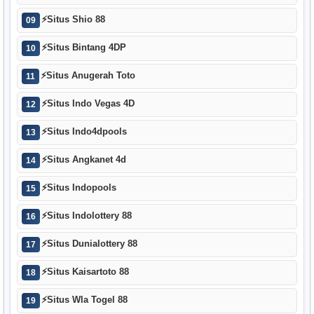
⚡
Situs Shio 88
09
⚡
Situs Bintang 4DP
10
⚡
Situs Anugerah Toto
11
⚡
Situs Indo Vegas 4D
12
⚡
Situs Indo4dpools
13
⚡
Situs Angkanet 4d
14
⚡
Situs Indopools
15
⚡
Situs Indolottery 88
16
⚡
Situs Dunialottery 88
17
⚡
Situs Kaisartoto 88
18
⚡
Situs Wla Togel 88
19