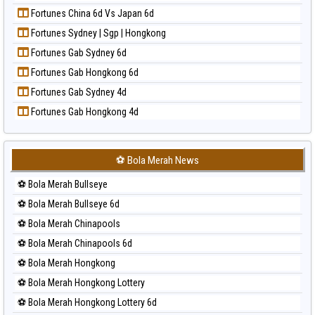
Prediksi Nagoya
Paito Harian Taipei
Fortunes China 6d Vs Japan 6d
Prediksi North Carolina Day
Paito Harian Taiwan
Fortunes Sydney | Sgp | Hongkong
Prediksi Pcso
Fortunes Gab Sydney 6d
Prediksi Sao Paulo
Fortunes Gab Hongkong 6d
Prediksi Singapore
Fortunes Gab Sydney 4d
Prediksi Sydney
Fortunes Gab Hongkong 4d
Prediksi Sydney Lottery
Prediksi Sydney Lottery 6d
Prediksi Sydney Lotto
⚽ Bola Merah News
Prediksi Sydney Pools 6d
⚽ Bola Merah Bullseye
Prediksi Taipei
⚽ Bola Merah Bullseye 6d
Prediksi Taiwan
⚽ Bola Merah Chinapools
⚽ Bola Merah Chinapools 6d
⚽ Bola Merah Hongkong
⚽ Bola Merah Hongkong Lottery
⚽ Bola Merah Hongkong Lottery 6d