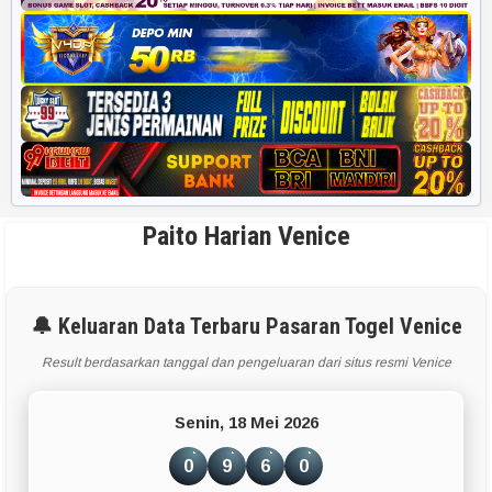
Paito Harian Venice
🔔 Keluaran Data Terbaru Pasaran Togel Venice
Result berdasarkan tanggal dan pengeluaran dari situs resmi Venice
Senin, 18 Mei 2026
0
9
6
0