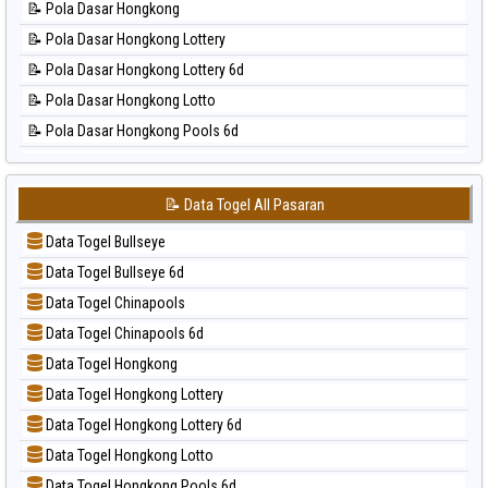
📝 Pola Dasar Hongkong
📊 Statistik North Carolina Day
📝 Pola Dasar Hongkong Lottery
📊 Statistik Pcso
📝 Pola Dasar Hongkong Lottery 6d
📊 Statistik Pennsylvania Day
📝 Pola Dasar Hongkong Lotto
📊 Statistik Sao Paulo
📝 Pola Dasar Hongkong Pools 6d
📊 Statistik Singapore
📝 Pola Dasar Japan
📊 Statistik Sydney
📝 Pola Dasar Japan 6d
📊 Statistik Sydney Lottery
📝 Data Togel All Pasaran
📝 Pola Dasar Korea
📊 Statistik Sydney Lottery 6d
Data Togel Bullseye
📝 Pola Dasar Kuda Lari
📊 Statistik Sydney Lotto
Data Togel Bullseye 6d
📝 Pola Dasar Magnum Cambodia
📊 Statistik Sydney Pools 6d
Data Togel Chinapools
📝 Pola Dasar Nagoya
📊 Statistik Taipei
Data Togel Chinapools 6d
📝 Pola Dasar North Carolina Day
📊 Statistik Taiwan
Data Togel Hongkong
📝 Pola Dasar Pcso
Data Togel Hongkong Lottery
📝 Pola Dasar Sao Paulo
Data Togel Hongkong Lottery 6d
📝 Pola Dasar Singapore
Data Togel Hongkong Lotto
📝 Pola Dasar Sydney
Data Togel Hongkong Pools 6d