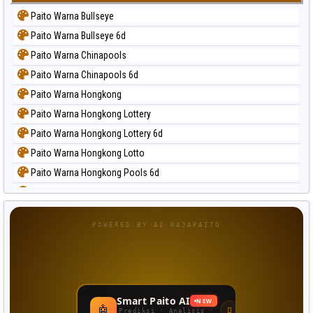
Paito Warna Bullseye
Paito Warna Bullseye 6d
Paito Warna Chinapools
Paito Warna Chinapools 6d
Paito Warna Hongkong
Paito Warna Hongkong Lottery
Paito Warna Hongkong Lottery 6d
Paito Warna Hongkong Lotto
Paito Warna Hongkong Pools 6d
Paito Warna Japan
Paito Warna Japan 6d
POWERED BY AI RAJAPAITO
Paito Warna Korea
Paito Warna Kuda Lari
Paito Warna Magnum Cambodia
Paito Warna Nagoya
Smart Paito AI
NEW
🤖
Paito Warna New York Midday
Prediksi · Analisis ·