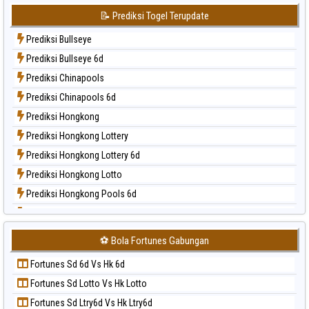
Paito Harian Japan 6d
📝 Prediksi Togel Terupdate
Paito Harian Korea
Prediksi Bullseye
Paito Harian Kuda Lari
Prediksi Bullseye 6d
Paito Harian Magnum Cambodia
Prediksi Chinapools
Paito Harian Nagoya
Prediksi Chinapools 6d
Paito Harian New York Midday
Prediksi Hongkong
Paito Harian North Carolina Day
Prediksi Hongkong Lottery
Paito Harian Pcso
Prediksi Hongkong Lottery 6d
Paito Harian Pennsylvania Day
Prediksi Hongkong Lotto
Paito Harian Sao Paulo
Prediksi Hongkong Pools 6d
Paito Harian Singapore
Prediksi Japan
Paito Harian Sydney
Prediksi Japan 6d
Paito Harian Sydney Lottery
⚽ Bola Fortunes Gabungan
Prediksi Korea
Paito Harian Sydney Lottery 6d
Fortunes Sd 6d Vs Hk 6d
Prediksi Kuda Lari
Paito Harian Sydney Lotto
Fortunes Sd Lotto Vs Hk Lotto
Prediksi Magnum Cambodia
Paito Harian Sydney Pools 6d
Fortunes Sd Ltry6d Vs Hk Ltry6d