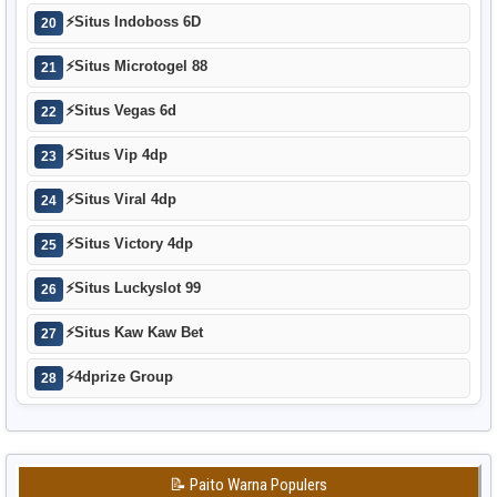
⚡
Situs Indoboss 6D
20
⚡
Situs Microtogel 88
21
⚡
Situs Vegas 6d
22
⚡
Situs Vip 4dp
23
⚡
Situs Viral 4dp
24
⚡
Situs Victory 4dp
25
⚡
Situs Luckyslot 99
26
⚡
Situs Kaw Kaw Bet
27
⚡
4dprize Group
28
📝 Paito Warna Populers