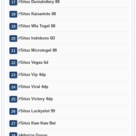
⚡
Situs Dunialottery 88
17
⚡
Situs Kaisartoto 88
18
⚡
Situs Wla Togel 88
19
⚡
Situs Indoboss 6D
20
⚡
Situs Microtogel 88
21
⚡
Situs Vegas 6d
22
⚡
Situs Vip 4dp
23
⚡
Situs Viral 4dp
24
⚡
Situs Victory 4dp
25
⚡
Situs Luckyslot 99
26
⚡
Situs Kaw Kaw Bet
27
⚡
4dprize Group
28