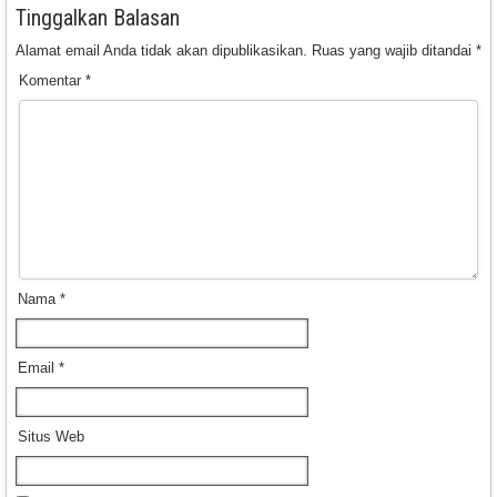
Tinggalkan Balasan
Alamat email Anda tidak akan dipublikasikan.
Ruas yang wajib ditandai
*
Komentar
*
Nama
*
Email
*
Situs Web