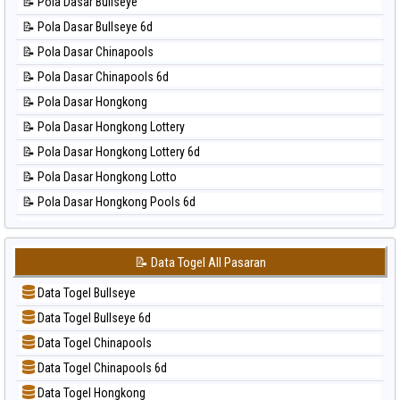
📝 Pola Dasar Bullseye
📊 Statistik Kuda Lari
⚽ Bola Hitam Taipei
📝 Pola Dasar Bullseye 6d
📊 Statistik Magnum Cambodia
⚽ Bola Hitam Taiwan
📝 Pola Dasar Chinapools
📊 Statistik Nagoya
📝 Pola Dasar Chinapools 6d
📊 Statistik New York Midday
📝 Pola Dasar Hongkong
📊 Statistik North Carolina Day
📝 Pola Dasar Hongkong Lottery
📊 Statistik Pcso
📝 Pola Dasar Hongkong Lottery 6d
📊 Statistik Pennsylvania Day
📝 Pola Dasar Hongkong Lotto
📊 Statistik Sao Paulo
📝 Pola Dasar Hongkong Pools 6d
📊 Statistik Singapore
📝 Pola Dasar Japan
📊 Statistik Sydney
📝 Pola Dasar Japan 6d
📊 Statistik Sydney Lottery
📝 Data Togel All Pasaran
📝 Pola Dasar Korea
📊 Statistik Sydney Lottery 6d
Data Togel Bullseye
📝 Pola Dasar Kuda Lari
📊 Statistik Sydney Lotto
Data Togel Bullseye 6d
📝 Pola Dasar Magnum Cambodia
📊 Statistik Sydney Pools 6d
Data Togel Chinapools
📝 Pola Dasar Nagoya
📊 Statistik Taipei
Data Togel Chinapools 6d
📝 Pola Dasar North Carolina Day
📊 Statistik Taiwan
Data Togel Hongkong