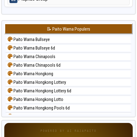
📝 Paito Warna Populers
Paito Warna Bullseye
Paito Warna Bullseye 6d
Paito Warna Chinapools
Paito Warna Chinapools 6d
Paito Warna Hongkong
Paito Warna Hongkong Lottery
Paito Warna Hongkong Lottery 6d
Paito Warna Hongkong Lotto
Paito Warna Hongkong Pools 6d
Paito Warna Japan
Paito Warna Japan 6d
POWERED BY AI RAJAPAITO
Paito Warna Korea