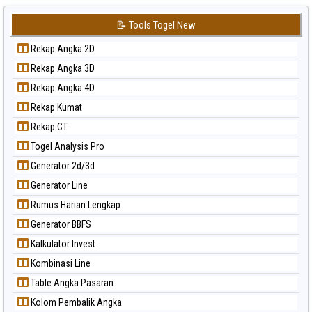
📝 Tools Togel New
Rekap Angka 2D
Rekap Angka 3D
Rekap Angka 4D
Rekap Kumat
Rekap CT
Togel Analysis Pro
Generator 2d/3d
Generator Line
Rumus Harian Lengkap
Generator BBFS
Kalkulator Invest
Kombinasi Line
Table Angka Pasaran
Kolom Pembalik Angka