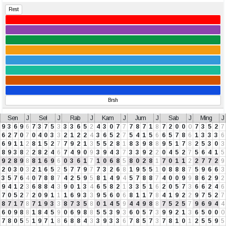
Rest
Brsh
Sen
J
Sel
J
Rab
J
Kam
J
Jum
J
Sab
J
Ming
J
9
3
6
9
6
7
3
7
5
3
3
3
6
5
2
4
3
0
7
7
7
8
7
1
8
7
2
0
0
0
7
3
5
2
7
6
2
7
0
7
0
4
0
3
3
2
1
2
2
4
3
6
5
2
7
5
4
1
5
6
6
5
7
8
6
1
3
3
3
6
6
9
1
1
2
8
1
5
2
7
7
9
2
1
3
5
5
2
8
1
8
3
9
8
8
9
5
1
7
8
2
5
3
0
3
8
9
3
8
2
2
8
2
4
6
7
4
9
0
9
3
9
4
3
7
3
3
9
2
2
0
4
5
2
7
5
6
4
1
5
9
2
8
9
8
8
1
6
9
6
0
3
6
1
7
1
0
6
8
5
8
0
2
8
1
7
0
1
1
2
2
7
7
2
9
2
0
3
0
3
2
1
6
5
2
5
7
7
9
7
7
3
2
6
8
1
9
5
5
1
0
8
8
8
7
5
9
6
6
3
3
5
7
6
4
0
7
8
8
7
4
2
5
9
5
8
1
4
9
4
5
7
8
8
7
4
0
0
9
9
8
6
2
9
2
9
4
1
2
3
6
8
8
4
3
9
0
1
3
4
6
5
8
2
1
3
3
5
1
6
2
0
5
7
3
6
6
2
4
6
7
0
5
2
7
2
0
9
1
1
1
6
9
3
3
9
5
6
0
6
8
1
1
7
8
4
1
9
2
2
9
7
5
2
7
8
7
1
7
8
7
1
9
3
3
8
7
3
5
8
0
1
4
5
9
4
4
9
8
8
7
5
2
5
7
9
6
9
4
4
6
0
9
8
8
1
8
4
5
9
0
6
9
8
8
5
5
3
9
3
6
0
5
7
3
9
9
2
1
3
6
5
0
0
0
7
8
0
5
5
1
9
7
1
8
6
8
8
4
3
3
9
3
3
6
7
8
5
7
3
7
8
1
0
1
2
5
5
9
5