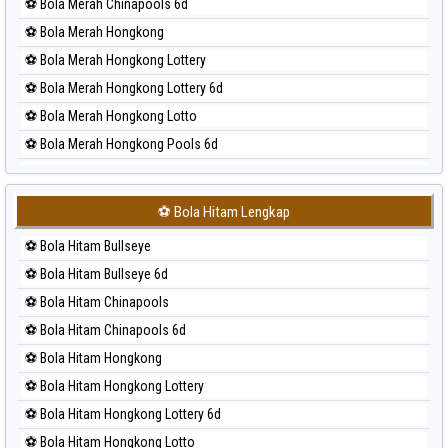
⚽ Bola Merah Chinapools 6d
⚽ Bola Merah Hongkong
⚽ Bola Merah Hongkong Lottery
⚽ Bola Merah Hongkong Lottery 6d
⚽ Bola Merah Hongkong Lotto
⚽ Bola Merah Hongkong Pools 6d
⚽ Bola Merah Japan
⚽ Bola Merah Japan 6d
⚽ Bola Hitam Lengkap
⚽ Bola Merah Korea
⚽ Bola Hitam Bullseye
⚽ Bola Merah Kuda Lari
⚽ Bola Hitam Bullseye 6d
⚽ Bola Merah Magnum Cambodia
⚽ Bola Hitam Chinapools
⚽ Bola Merah Nagoya
⚽ Bola Hitam Chinapools 6d
⚽ Bola Merah North Carolina Day
⚽ Bola Hitam Hongkong
⚽ Bola Merah Pcso
⚽ Bola Hitam Hongkong Lottery
⚽ Bola Merah Sao Paulo
⚽ Bola Hitam Hongkong Lottery 6d
⚽ Bola Merah Singapore
⚽ Bola Hitam Hongkong Lotto