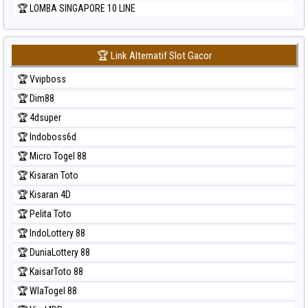
🏆 LOMBA SINGAPORE 10 LINE
🏆 Link Alternatif Slot Gacor
🏆 Vvipboss
🏆 Dim88
🏆 4dsuper
🏆 Indoboss6d
🏆 Micro Togel 88
🏆 Kisaran Toto
🏆 Kisaran 4D
🏆 Pelita Toto
🏆 IndoLottery 88
🏆 DuniaLottery 88
🏆 KaisarToto 88
🏆 WlaTogel 88