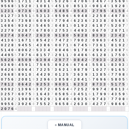
9
5
9
6
6
1
7
1
1
2
4
3
1
4
5
5
3
2
6
8
4
7
0
6
6
3
4
6
7
4
3
5
6
9
6
9
5
6
8
5
1
5
2
0
2
1
0
8
1
9
4
5
1
0
1
8
5
1
3
4
9
8
1
4
5
1
9
2
8
1
1
2
3
1
4
9
7
3
6
9
1
6
0
3
3
5
4
8
5
4
0
5
4
3
7
2
7
9
5
5
4
1
5
8
4
0
1
2
7
9
3
5
5
1
6
5
3
1
3
4
9
5
9
6
6
6
9
4
8
3
2
2
5
8
4
4
9
7
8
6
3
3
5
4
9
7
3
9
8
8
6
0
9
0
9
7
7
9
4
4
6
2
3
6
9
2
3
3
8
2
0
5
6
8
5
1
6
8
6
5
9
3
6
2
8
5
4
6
5
2
0
4
8
1
9
0
1
9
2
2
6
1
8
7
6
5
2
0
7
7
2
2
7
9
7
0
2
8
7
6
6
7
8
0
8
2
7
5
3
8
4
4
9
3
3
0
6
7
0
7
2
8
7
1
8
0
2
7
4
2
3
0
4
7
2
2
6
3
0
3
9
1
8
0
8
5
8
2
8
1
8
3
9
3
3
2
3
4
2
6
4
1
3
6
9
1
6
7
1
8
8
5
4
2
6
7
4
7
2
9
7
9
0
2
2
0
9
6
3
9
4
5
2
1
3
0
2
2
8
1
9
4
5
5
1
4
3
8
6
5
0
0
7
1
8
6
7
4
5
9
7
3
6
1
7
8
1
9
2
2
5
1
4
0
4
8
0
6
2
8
5
3
3
4
7
0
8
4
6
1
9
1
7
8
6
2
9
6
2
8
3
0
8
7
6
4
4
9
5
5
7
8
7
6
4
8
1
5
7
3
2
9
1
1
2
0
4
8
6
5
6
1
2
8
1
1
7
5
0
5
5
6
2
6
8
8
5
0
9
9
6
3
9
4
4
2
9
7
7
5
0
8
4
2
6
7
9
3
3
6
2
2
0
1
1
0
3
6
9
6
4
5
9
1
1
7
5
6
5
2
8
9
2
6
8
6
7
6
4
1
5
5
8
1
9
8
3
9
3
3
9
4
2
6
8
8
0
6
4
1
7
2
2
5
7
3
6
2
1
3
9
8
7
9
7
1
0
2
7
9
9
1
6
5
2
2
6
6
8
5
8
9
1
0
1
4
4
2
9
2
0
1
2
5
7
3
6
3
9
3
1
3
8
5
4
7
7
9
8
8
0
7
5
6
2
2
0
8
1
9
3
2
9
6
6
3
8
5
8
4
2
8
4
1
5
7
6
9
6
6
5
8
0
5
5
7
8
1
2
3
0
6
4
2
6
9
2
5
3
8
9
0
0
1
1
6
2
5
2
7
8
7
3
3
6
5
1
7
5
3
9
0
9
2
2
1
3
9
6
6
3
0
7
2
9
8
5
0
4
4
7
2
5
2
7
9
9
7
4
2
8
0
1
3
4
3
2
5
7
3
6
0
7
5
3
1
6
4
3
7
0
5
8
5
4
3
4
5
1
6
1
7
9
9
9
4
3
5
9
5
1
3
0
2
2
1
9
0
8
8
5
9
2
9
2
1
8
4
0
4
8
9
3
5
8
9
7
4
3
7
7
7
0
8
8
9
9
5
6
2
3
9
2
6
8
7
5
5
2
7
9
6
5
8
4
2
6
3
0
3
4
2
7
7
5
9
8
6
6
3
2
0
7
6
4
.
.
.
.
.
.
○ MANUAL