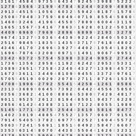
3
1
6
1
7
4
5
8
4
3
9
7
3
5
8
6
4
3
4
7
9
2
4
5
9
3
9
8
8
7
5
2
2
2
4
1
2
7
8
6
3
5
6
6
3
2
1
9
9
9
4
7
8
4
3
6
2
4
4
8
0
2
0
9
9
4
8
8
9
8
2
9
1
3
4
4
5
1
5
6
1
0
5
6
2
6
0
3
2
5
5
9
4
2
6
8
1
8
7
6
1
5
7
8
6
2
5
0
8
8
7
0
4
8
3
3
7
5
9
5
8
0
4
9
4
0
7
1
9
1
8
5
5
4
9
5
8
6
0
6
1
4
6
0
6
3
2
4
6
1
4
1
9
6
6
4
5
5
0
5
7
8
8
9
8
6
0
0
4
4
3
1
1
9
1
1
6
6
5
2
1
5
6
7
4
3
4
1
6
7
7
8
6
3
9
1
6
2
8
1
0
1
2
2
4
5
0
1
8
9
4
4
0
9
9
6
9
6
0
6
7
9
6
9
6
2
8
9
6
6
6
8
9
9
9
2
1
9
3
3
3
2
7
9
7
9
6
7
4
2
1
3
2
7
9
3
0
3
6
9
4
4
3
9
3
9
2
2
4
6
2
8
4
0
4
5
0
3
1
4
2
5
1
6
7
9
8
4
5
9
1
8
3
5
8
1
4
3
5
8
3
7
1
7
8
7
6
1
8
9
4
8
0
2
2
4
3
4
6
1
4
1
7
0
7
2
6
9
6
6
3
9
2
7
9
4
4
0
2
2
1
0
5
4
9
1
8
2
9
2
1
6
9
6
6
7
8
7
6
4
3
2
0
8
8
0
9
7
1
8
1
4
9
1
1
9
0
6
7
4
9
9
5
1
6
3
3
4
2
6
6
3
7
2
9
5
7
5
4
9
5
3
9
8
8
3
3
2
4
6
9
9
5
2
7
2
7
4
4
8
1
7
3
6
9
1
3
5
6
2
2
9
5
8
4
1
1
9
2
2
6
2
4
2
6
2
9
5
3
8
5
3
3
1
4
3
0
8
9
8
2
6
5
1
6
7
2
5
8
4
2
2
4
0
4
4
3
2
7
9
1
3
9
8
8
4
5
7
3
1
1
6
7
2
9
3
6
1
1
2
3
4
4
9
4
8
1
0
9
9
9
4
5
5
1
3
3
7
2
9
9
7
6
1
7
5
7
0
5
5
4
5
1
9
1
0
0
2
9
2
2
0
7
8
6
2
7
1
1
2
8
7
2
6
8
1
5
3
5
8
4
7
0
8
8
1
9
9
6
6
2
7
9
2
2
5
5
4
1
5
4
2
5
8
4
1
2
6
1
7
8
5
8
6
5
2
3
1
3
4
3
6
8
9
8
0
6
4
5
9
7
3
9
2
2
0
4
4
2
6
4
5
5
6
2
5
8
5
0
5
0
3
5
6
2
3
6
8
2
1
4
1
0
0
0
8
8
0
6
6
5
3
8
0
8
7
4
2
9
2
4
8
1
7
8
9
0
1
1
2
9
5
2
5
7
2
6
1
2
3
8
1
9
4
4
8
5
0
1
1
9
4
3
7
1
6
2
2
9
2
2
8
5
6
2
6
1
4
2
6
4
3
8
8
7
3
1
1
8
9
7
1
2
2
4
8
0
5
5
1
1
9
8
9
8
5
1
4
5
9
1
7
7
1
8
2
8
7
5
3
2
5
4
4
8
3
6
1
9
1
5
8
1
6
7
8
4
7
7
5
1
4
0
2
2
3
0
1
9
1
4
8
8
5
4
7
5
5
2
7
1
3
5
7
3
9
6
0
7
7
9
1
5
6
2
7
9
1
4
5
5
4
0
5
5
3
7
8
2
1
6
9
7
7
5
8
2
5
2
7
1
6
0
4
4
5
5
7
2
9
5
0
6
3
9
7
2
4
1
5
5
6
9
1
1
1
8
5
1
6
0
4
9
2
2
5
8
4
7
2
6
6
0
7
7
3
3
5
3
8
6
3
1
4
5
8
0
7
0
7
4
4
3
0
3
5
5
0
4
4
1
6
2
6
8
3
2
3
1
4
4
1
7
8
6
5
5
3
2
5
5
9
0
6
6
7
6
7
9
7
0
5
8
8
7
2
3
7
3
1
1
6
5
3
8