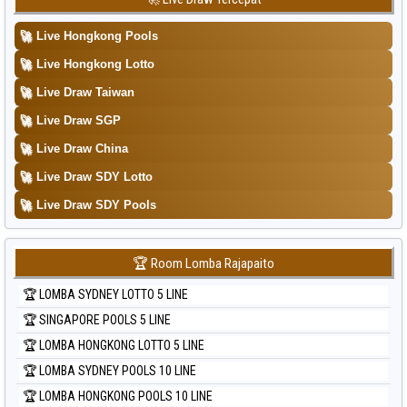
Data Togel Sydney Lottery 6d
🚀
Live Hongkong Pools
Data Togel Sydney Lotto
🚀
Live Hongkong Lotto
Data Togel Sydney Pools 6d
🚀
Live Draw Taiwan
Data Togel Taipei
🚀
Live Draw SGP
Data Togel Taiwan
🚀
Live Draw China
🚀
Live Draw SDY Lotto
🚀
Live Draw SDY Pools
🏆 Room Lomba Rajapaito
🏆 LOMBA SYDNEY LOTTO 5 LINE
🏆 SINGAPORE POOLS 5 LINE
🏆 LOMBA HONGKONG LOTTO 5 LINE
🏆 LOMBA SYDNEY POOLS 10 LINE
🏆 LOMBA HONGKONG POOLS 10 LINE