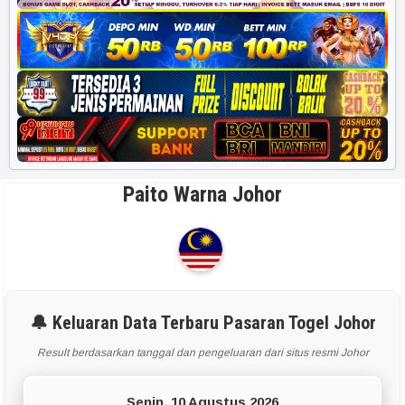
Paito Warna Johor
🔔 Keluaran Data Terbaru Pasaran Togel Johor
Result berdasarkan tanggal dan pengeluaran dari situs resmi Johor
Senin, 10 Agustus 2026