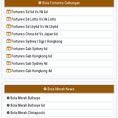
Paito Harian Sydney Lottery
⚽ Bola Fortunes Gabungan
Prediksi Korea
Paito Harian Sydney Lottery 6d
Fortunes Sd 6d Vs Hk 6d
Prediksi Kuda Lari
Paito Harian Sydney Lotto
Fortunes Sd Lotto Vs Hk Lotto
Prediksi Magnum Cambodia
Paito Harian Sydney Pools 6d
Fortunes Sd Ltry6d Vs Hk Ltry6d
Prediksi Nagoya
Paito Harian Taipei
Fortunes China 6d Vs Japan 6d
Prediksi North Carolina Day
Paito Harian Taiwan
Fortunes Sydney | Sgp | Hongkong
Prediksi Pcso
Fortunes Gab Sydney 6d
Prediksi Sao Paulo
Fortunes Gab Hongkong 6d
Prediksi Singapore
Fortunes Gab Sydney 4d
Prediksi Sydney
Fortunes Gab Hongkong 4d
Prediksi Sydney Lottery
Prediksi Sydney Lottery 6d
Prediksi Sydney Lotto
⚽ Bola Merah News
Prediksi Sydney Pools 6d
⚽ Bola Merah Bullseye
Prediksi Taipei
⚽ Bola Merah Bullseye 6d
Prediksi Taiwan
⚽ Bola Merah Chinapools