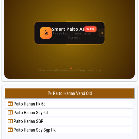
Paito Warna Kuda Lari
Paito Warna Magnum Cambodia
Paito Warna Nagoya
Smart Paito AI
NEW
🤖
Paito Warna New York Midday
Prediksi · Analisis ·
Visual
Paito Warna North Carolina Day
Paito Warna Pcso
Paito Warna Pennsylvania Day
Paito Warna Sao Paulo
Real-time
Terenkripsi
Deep Learning
Paito Warna Singapore
Paito Warna Sydney
📝 Paito Harian Versi Old
Paito Warna Sydney Lottery
Paito Warna Sydney Lottery 6d
Paito Harian Hk 6d
Paito Warna Sydney Lotto
Paito Harian Sdy 6d
Paito Warna Sydney Pools 6d
Paito Harian SGP
Paito Warna Taipei
Paito Harian Sdy Sgp Hk
Paito Warna Taiwan