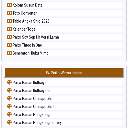
Kolom Susun Data
Toto Converter
Table Angka Shio 2026
Kalender Togel
Paito Sdy Sgp Hk Versi Lama
Paito Three In One
Generator | Buku Mimpi
📝 Paito Warna Harian
Paito Harian Bullseye
Paito Harian Bullseye 6d
Paito Harian Chinapools
Paito Harian Chinapools 6d
Paito Harian Hongkong
Paito Harian Hongkong Lottery