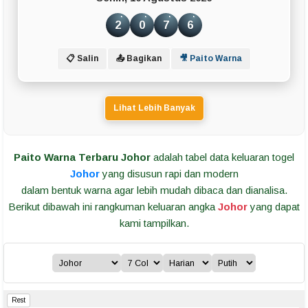
2
0
7
6
📋 Salin
📤 Bagikan
🎥 Paito Warna
Lihat Lebih Banyak
Paito Warna Terbaru Johor
adalah tabel data keluaran togel
Johor
yang disusun rapi dan modern
dalam bentuk warna agar lebih mudah dibaca dan dianalisa.
Berikut dibawah ini rangkuman keluaran angka
Johor
yang dapat
kami tampilkan.
Rest