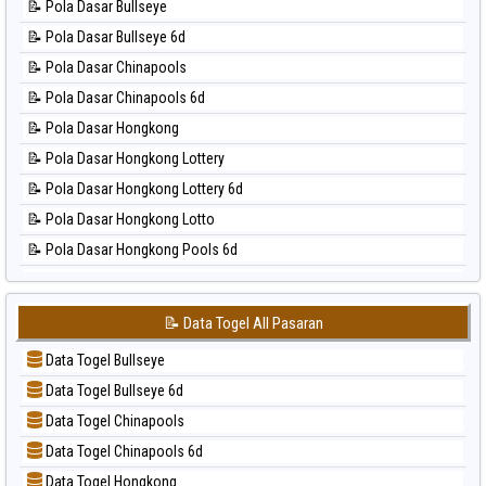
📝 Pola Dasar Bullseye
📊 Statistik Kuda Lari
⚽ Bola Hitam Taipei
📝 Pola Dasar Bullseye 6d
📊 Statistik Magnum Cambodia
⚽ Bola Hitam Taiwan
📝 Pola Dasar Chinapools
📊 Statistik Nagoya
📝 Pola Dasar Chinapools 6d
📊 Statistik New York Midday
📝 Pola Dasar Hongkong
📊 Statistik North Carolina Day
📝 Pola Dasar Hongkong Lottery
📊 Statistik Pcso
📝 Pola Dasar Hongkong Lottery 6d
📊 Statistik Pennsylvania Day
📝 Pola Dasar Hongkong Lotto
📊 Statistik Sao Paulo
📝 Pola Dasar Hongkong Pools 6d
📊 Statistik Singapore
📝 Pola Dasar Japan
📊 Statistik Sydney
📝 Pola Dasar Japan 6d
📊 Statistik Sydney Lottery
📝 Data Togel All Pasaran
📝 Pola Dasar Korea
📊 Statistik Sydney Lottery 6d
Data Togel Bullseye
📝 Pola Dasar Kuda Lari
📊 Statistik Sydney Lotto
Data Togel Bullseye 6d
📝 Pola Dasar Magnum Cambodia
📊 Statistik Sydney Pools 6d
Data Togel Chinapools
📝 Pola Dasar Nagoya
📊 Statistik Taipei
Data Togel Chinapools 6d
📝 Pola Dasar North Carolina Day
📊 Statistik Taiwan
Data Togel Hongkong