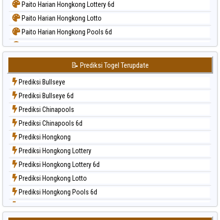
Paito Harian Hongkong Lottery 6d
Paito Harian Hongkong Lotto
Paito Harian Hongkong Pools 6d
Paito Harian Japan
Paito Harian Japan 6d
📝 Prediksi Togel Terupdate
Paito Harian Korea
Prediksi Bullseye
Paito Harian Kuda Lari
Prediksi Bullseye 6d
Paito Harian Magnum Cambodia
Prediksi Chinapools
Paito Harian Nagoya
Prediksi Chinapools 6d
Paito Harian New York Midday
Prediksi Hongkong
Paito Harian North Carolina Day
Prediksi Hongkong Lottery
Paito Harian Pcso
Prediksi Hongkong Lottery 6d
Paito Harian Pennsylvania Day
Prediksi Hongkong Lotto
Paito Harian Sao Paulo
Prediksi Hongkong Pools 6d
Paito Harian Singapore
Prediksi Japan
Paito Harian Sydney
Prediksi Japan 6d