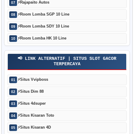
⚡
Rajapaito Autos
07
⚡
Room Lomba SGP 10 Line
08
⚡
Room Lomba SDY 10 Line
09
⚡
Room Lomba HK 10 Line
10
📢 LINK ALTERNATIF | SITUS SLOT GACOR
TERPERCAYA
⚡
Situs Vvipboss
01
⚡
Situs Dim 88
02
⚡
Situs 4dsuper
03
⚡
Situs Kisaran Toto
04
⚡
Situs Kisaran 4D
05