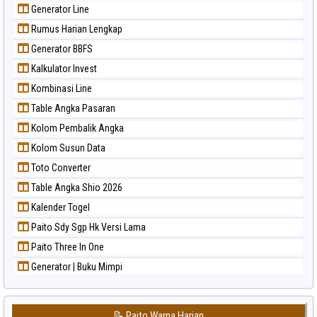
Generator Line
Rumus Harian Lengkap
Generator BBFS
Kalkulator Invest
Kombinasi Line
Table Angka Pasaran
Kolom Pembalik Angka
Kolom Susun Data
Toto Converter
Table Angka Shio 2026
Kalender Togel
Paito Sdy Sgp Hk Versi Lama
Paito Three In One
Generator | Buku Mimpi
📝 Paito Warna Harian