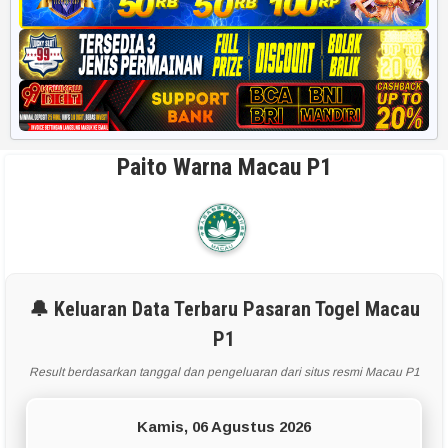
Paito Warna Macau P1
🔔 Keluaran Data Terbaru Pasaran Togel Macau
P1
Result berdasarkan tanggal dan pengeluaran dari situs resmi Macau P1
Kamis, 06 Agustus 2026