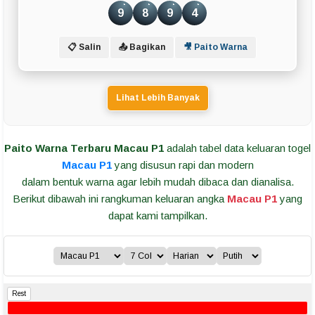
9
8
9
4
📋 Salin
📤 Bagikan
🎥 Paito Warna
Lihat Lebih Banyak
Paito Warna Terbaru Macau P1
adalah tabel data keluaran togel
Macau P1
yang disusun rapi dan modern
dalam bentuk warna agar lebih mudah dibaca dan dianalisa.
Berikut dibawah ini rangkuman keluaran angka
Macau P1
yang
dapat kami tampilkan.
Rest