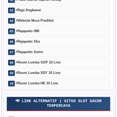
⚡
Raja Angkanet
03
⚡
Website Mura Prediksi
04
⚡
Rajapaito INK
05
⚡
Rajapaito Sbs
06
⚡
Rajapaito Autos
07
⚡
Room Lomba SGP 10 Line
08
⚡
Room Lomba SDY 10 Line
09
⚡
Room Lomba HK 10 Line
10
📢 LINK ALTERNATIF | SITUS SLOT GACOR
TERPERCAYA