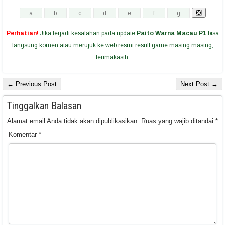
Perhatian!
Jika terjadi kesalahan pada update
Paito Warna Macau P1
bisa
langsung komen atau merujuk ke web resmi result game masing masing,
terimakasih.
← Previous Post
Next Post →
Tinggalkan Balasan
Alamat email Anda tidak akan dipublikasikan.
Ruas yang wajib ditandai
*
Komentar
*