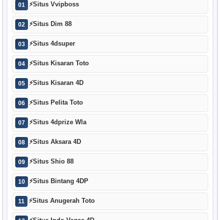
⚡
Situs Vvipboss
01
⚡
Situs Dim 88
02
⚡
Situs 4dsuper
03
⚡
Situs Kisaran Toto
04
⚡
Situs Kisaran 4D
05
⚡
Situs Pelita Toto
06
⚡
Situs 4dprize Wla
07
⚡
Situs Aksara 4D
08
⚡
Situs Shio 88
09
⚡
Situs Bintang 4DP
10
⚡
Situs Anugerah Toto
11