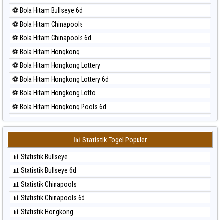
⚽ Bola Merah Kuda Lari
⚽ Bola Hitam Bullseye 6d
⚽ Bola Merah Magnum Cambodia
⚽ Bola Hitam Chinapools
⚽ Bola Merah Nagoya
⚽ Bola Hitam Chinapools 6d
⚽ Bola Merah North Carolina Day
⚽ Bola Hitam Hongkong
⚽ Bola Merah Pcso
⚽ Bola Hitam Hongkong Lottery
⚽ Bola Merah Sao Paulo
⚽ Bola Hitam Hongkong Lottery 6d
⚽ Bola Merah Singapore
⚽ Bola Hitam Hongkong Lotto
⚽ Bola Merah Sydney
⚽ Bola Hitam Hongkong Pools 6d
⚽ Bola Merah Sydney Lottery
⚽ Bola Hitam Japan
⚽ Bola Merah Sydney Lottery 6d
⚽ Bola Hitam Japan 6d
⚽ Bola Merah Sydney Lotto
📊 Statistik Togel Populer
⚽ Bola Hitam Korea
⚽ Bola Merah Sydney Pools 6d
📊 Statistik Bullseye
⚽ Bola Hitam Kuda Lari
⚽ Bola Merah Taipei
📊 Statistik Bullseye 6d
⚽ Bola Hitam Magnum Cambodia
⚽ Bola Merah Taiwan
📊 Statistik Chinapools
⚽ Bola Hitam Nagoya
📊 Statistik Chinapools 6d
⚽ Bola Hitam North Carolina Day
📊 Statistik Hongkong
⚽ Bola Hitam Pcso