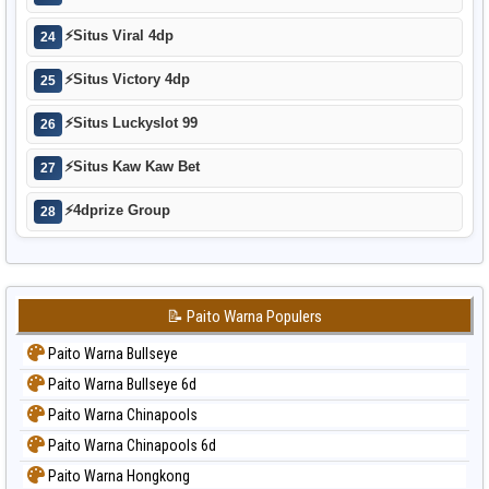
⚡
Situs Viral 4dp
24
⚡
Situs Victory 4dp
25
⚡
Situs Luckyslot 99
26
⚡
Situs Kaw Kaw Bet
27
⚡
4dprize Group
28
📝 Paito Warna Populers
Paito Warna Bullseye
Paito Warna Bullseye 6d
Paito Warna Chinapools
Paito Warna Chinapools 6d
Paito Warna Hongkong