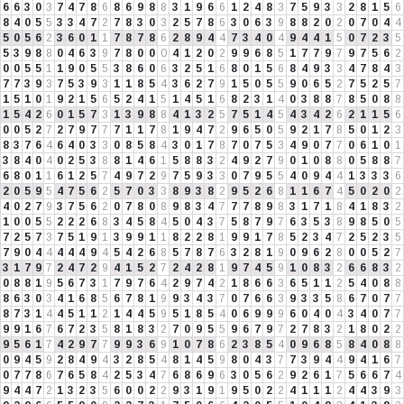
6
6
3
0
3
7
4
7
8
6
8
6
9
8
8
3
1
9
6
6
1
2
4
8
3
7
5
9
3
3
2
8
1
5
6
8
4
0
5
5
3
3
4
7
2
7
8
3
0
3
2
5
7
8
6
3
0
6
3
9
8
8
2
0
2
0
7
0
4
4
5
0
5
6
2
3
6
0
1
1
7
8
7
8
6
2
8
9
4
4
7
3
4
0
4
9
4
4
1
5
0
7
2
3
5
5
3
9
8
8
0
4
6
3
9
7
8
0
0
0
4
1
2
0
2
9
9
6
8
5
1
7
7
9
7
9
7
5
6
2
0
0
5
5
1
1
9
0
5
5
3
8
6
0
6
3
2
5
1
6
8
0
1
5
6
8
4
9
3
3
4
7
8
4
3
7
7
3
9
3
7
5
3
9
3
1
1
8
5
4
3
6
2
7
9
1
5
0
5
5
9
0
6
5
2
7
5
2
5
7
1
5
1
0
1
9
2
1
5
6
5
2
4
1
5
1
4
5
1
6
8
2
3
1
4
0
3
8
8
7
8
5
0
8
8
1
5
4
2
6
0
1
5
7
3
1
3
9
8
8
4
1
3
2
5
7
5
1
4
5
4
3
4
2
6
2
1
1
5
6
0
0
5
2
7
2
7
9
7
7
7
1
1
7
8
1
9
4
7
2
9
6
5
0
5
9
2
1
7
8
5
0
1
2
3
8
3
7
6
4
6
4
0
3
3
0
8
5
8
4
3
0
1
7
8
7
0
7
5
3
4
9
0
7
7
0
6
1
0
1
3
8
4
0
4
0
2
5
3
8
8
1
4
6
1
5
8
8
3
2
4
9
2
7
9
0
1
0
8
8
0
5
8
8
7
6
8
0
1
1
6
1
2
5
7
4
9
7
2
9
7
5
9
3
3
0
7
9
5
5
4
0
9
4
4
1
3
3
3
6
2
0
5
9
5
4
7
5
6
2
5
7
0
3
3
8
9
3
8
2
9
5
2
6
8
1
1
6
7
4
5
0
2
0
2
4
0
2
7
9
3
7
5
6
2
0
7
8
0
8
9
8
3
4
7
7
7
8
9
8
3
1
7
1
8
4
1
8
3
2
1
0
0
5
5
2
2
2
6
8
3
4
5
8
4
5
0
4
3
7
5
8
7
9
7
6
3
5
3
8
9
8
5
0
5
7
2
5
7
3
7
5
1
9
1
3
9
9
1
1
8
2
2
8
1
9
9
1
7
8
5
2
3
4
7
2
5
2
3
5
7
9
0
4
4
4
4
4
9
4
5
4
2
6
8
5
7
8
7
6
3
2
8
1
9
0
9
6
2
8
0
0
5
2
7
3
1
7
9
7
2
4
7
2
9
4
1
5
2
7
2
4
2
8
1
9
7
4
5
9
1
0
8
3
2
6
6
8
3
2
0
8
8
1
9
5
6
7
3
1
7
9
7
6
4
2
9
7
4
2
1
8
6
6
3
6
5
1
1
2
5
4
0
8
8
8
6
3
0
3
4
1
6
8
5
6
7
8
1
9
9
3
4
3
7
0
7
6
6
3
9
3
3
5
8
6
7
0
7
7
8
7
3
1
4
4
5
1
1
2
1
4
4
5
9
5
1
8
5
4
0
6
9
9
9
6
0
4
0
4
3
4
0
7
7
9
9
1
6
7
6
7
2
3
5
8
1
8
3
2
7
0
9
5
5
9
6
7
9
7
2
7
8
3
2
1
8
0
2
2
9
5
6
1
7
4
2
9
7
7
9
9
3
6
9
1
0
7
8
6
2
3
8
5
4
0
9
6
8
5
8
4
0
8
8
0
9
4
5
9
2
8
4
9
4
3
2
8
5
4
8
1
4
5
9
8
0
4
3
7
7
3
9
4
4
9
4
1
6
7
0
7
7
8
6
7
6
5
8
4
2
5
3
4
7
6
8
6
9
6
3
0
5
6
2
9
2
6
1
7
5
6
6
7
4
9
4
4
7
2
1
3
2
3
5
6
0
0
2
2
9
3
1
9
1
9
5
0
2
2
4
1
1
1
2
4
4
3
9
3