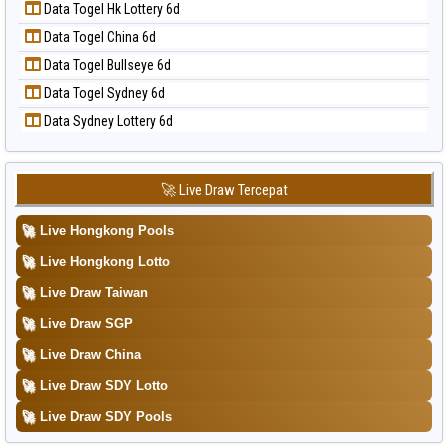
📝 Pola Dasar Taiwan
Data Togel Hk Lottery 6d
Data Togel Nagoya
Data Togel China 6d
Data Togel North Carolina Day
Data Togel Bullseye 6d
Data Togel Pcso
Data Togel Sydney 6d
Data Togel Sao Paulo
Data Sydney Lottery 6d
Data Togel Singapore
Data Togel Sydney
Data Togel Sydney Lottery
🚀 Live Draw Tercepat
Data Togel Sydney Lottery 6d
🚀
Live Hongkong Pools
Data Togel Sydney Lotto
🚀
Live Hongkong Lotto
Data Togel Sydney Pools 6d
🚀
Live Draw Taiwan
Data Togel Taipei
🚀
Live Draw SGP
Data Togel Taiwan
🚀
Live Draw China
🚀
Live Draw SDY Lotto
🚀
Live Draw SDY Pools