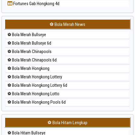
Fortunes Gab Hongkong 4d
Prediksi Sydney Lottery
Prediksi Sydney Lottery 6d
Prediksi Sydney Lotto
⚽ Bola Merah News
Prediksi Sydney Pools 6d
⚽ Bola Merah Bullseye
Prediksi Taipei
⚽ Bola Merah Bullseye 6d
Prediksi Taiwan
⚽ Bola Merah Chinapools
⚽ Bola Merah Chinapools 6d
⚽ Bola Merah Hongkong
⚽ Bola Merah Hongkong Lottery
⚽ Bola Merah Hongkong Lottery 6d
⚽ Bola Merah Hongkong Lotto
⚽ Bola Merah Hongkong Pools 6d
⚽ Bola Merah Japan
⚽ Bola Merah Japan 6d
⚽ Bola Hitam Lengkap
⚽ Bola Merah Korea
⚽ Bola Hitam Bullseye