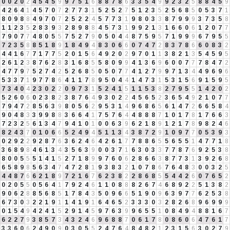
0
0
2
0
2
4
5
4
5
9
9
7
5
1
6
8
8
7
8
6
3
3
5
4
9
9
2
3
2
5
8
8
4
5
9
4
2
6
4
1
4
5
7
0
7
2
7
7
3
1
5
2
5
2
7
5
1
2
3
5
2
5
6
8
5
0
5
3
7
1
8
0
9
8
8
4
9
7
0
7
2
5
2
2
4
5
7
7
3
1
9
8
0
3
3
8
7
9
9
9
3
7
3
5
8
1
1
2
3
5
2
8
3
9
3
2
8
9
8
8
4
5
7
3
1
9
9
2
1
3
1
6
6
0
6
1
2
0
7
7
7
9
0
7
7
4
8
0
5
5
7
5
2
7
9
0
5
0
4
4
8
7
5
9
5
7
1
9
9
9
6
7
9
5
5
7
2
3
5
8
8
5
1
8
9
1
8
4
9
4
8
3
0
6
6
0
7
4
7
2
8
3
7
8
6
6
0
8
3
2
4
4
1
6
7
7
1
7
7
5
2
0
1
5
6
4
9
2
0
2
9
7
0
1
1
3
8
2
1
3
5
4
5
9
5
2
6
1
2
3
8
7
6
2
8
3
1
6
8
5
5
8
0
9
9
4
1
3
6
9
6
0
0
7
7
7
8
4
7
2
4
7
7
9
7
5
2
7
4
2
5
2
6
8
5
0
5
0
7
7
4
1
2
7
9
9
7
1
3
4
4
9
6
9
6
5
3
3
7
1
9
7
7
8
6
4
1
1
7
8
9
5
0
4
4
1
4
7
3
1
5
3
1
5
6
9
1
5
9
5
7
3
4
0
4
2
3
0
2
2
0
9
7
3
1
5
2
4
1
5
1
1
5
3
8
2
7
9
5
5
1
4
2
0
2
5
2
6
0
6
0
2
3
8
2
3
8
7
6
4
9
3
0
2
2
4
5
6
5
2
3
6
5
4
9
2
1
0
7
7
7
9
4
7
2
8
5
6
3
9
8
0
5
6
2
9
5
3
1
4
9
6
8
6
5
6
1
4
7
2
6
6
5
8
4
9
0
4
8
3
3
9
9
8
8
3
6
6
4
1
7
5
7
6
4
4
8
8
8
7
1
0
1
7
8
1
7
6
6
3
7
2
3
2
5
6
1
3
4
7
9
4
1
0
1
0
0
6
3
9
6
2
1
8
9
1
2
1
7
8
9
8
2
4
6
8
2
4
3
7
0
1
0
6
6
5
2
4
9
4
5
1
1
3
4
3
8
7
2
9
1
0
9
7
7
0
5
3
9
3
0
2
9
2
2
9
2
8
7
6
3
6
2
4
6
4
2
6
1
7
7
8
8
6
5
5
6
5
5
1
4
7
7
1
8
3
6
8
9
8
4
6
1
3
4
3
5
6
3
9
0
0
3
7
1
6
3
0
3
3
7
7
8
7
6
9
2
5
3
8
8
0
0
5
5
5
1
4
1
5
2
7
1
8
9
9
7
6
0
6
2
8
6
6
3
8
7
7
3
1
3
9
2
6
8
6
5
8
9
8
5
6
3
4
7
4
7
2
8
1
9
3
8
3
2
1
0
7
8
6
7
6
4
8
3
0
0
3
2
5
4
4
8
7
6
6
2
1
8
9
7
2
1
6
7
6
2
3
8
2
2
8
6
8
5
5
4
4
2
6
0
7
6
5
2
0
2
0
5
5
0
5
6
4
1
7
9
2
4
6
1
1
0
8
8
8
2
6
7
4
6
8
9
2
2
5
1
3
8
2
9
0
6
2
8
8
5
6
8
5
1
7
8
4
3
5
0
9
6
6
5
1
9
0
9
6
3
9
7
7
6
2
5
3
8
6
7
3
0
3
2
2
1
9
1
1
4
1
9
1
6
4
6
5
2
3
3
3
0
3
2
8
2
6
8
9
6
9
9
9
0
1
5
4
9
4
2
4
1
5
2
9
1
4
5
9
7
6
3
9
9
6
5
5
1
0
8
4
9
4
8
8
1
6
7
6
2
2
7
9
3
8
5
7
3
4
3
2
4
6
9
6
8
8
7
0
6
1
7
8
0
8
6
0
6
4
7
6
1
7
3
3
6
0
6
2
4
9
0
9
0
3
0
5
5
2
4
7
6
4
8
4
8
2
1
2
3
1
5
6
3
0
2
7
9