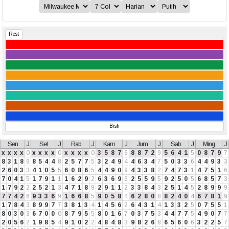
Rest
Brsh
Sen
J
Sel
J
Rab
J
Kam
J
Jum
J
Sab
J
Ming
J
x
x
x
x
0
x
x
x
x
0
x
x
x
x
0
3
5
8
7
6
8
8
7
2
9
5
6
4
1
5
0
8
7
9
7
8
3
1
8
9
8
5
4
4
8
2
5
7
7
5
3
2
4
9
4
4
6
3
4
7
5
0
3
3
6
4
4
9
3
3
2
6
0
3
3
4
1
0
5
5
6
0
8
6
5
4
4
9
0
9
4
3
3
8
2
7
4
7
3
1
4
7
5
1
6
7
0
4
1
5
1
7
9
1
1
1
6
2
9
2
6
3
6
9
6
2
5
5
9
5
9
2
5
0
5
6
8
5
7
3
1
7
9
2
2
2
5
2
1
3
4
7
1
8
9
2
9
1
1
2
3
3
8
4
3
2
5
1
4
5
2
8
9
9
9
7
7
4
2
6
9
3
3
6
9
1
6
6
8
5
9
0
5
8
4
6
2
8
0
8
8
2
4
0
4
6
7
8
1
9
1
7
8
4
3
8
9
9
7
7
3
8
1
3
4
1
4
5
6
2
6
4
3
1
4
1
3
3
2
5
0
7
5
5
1
8
0
3
0
3
6
7
0
0
0
8
7
9
5
5
8
0
1
6
7
0
3
7
5
3
4
4
7
7
5
4
9
0
7
7
2
0
5
6
2
1
9
8
5
4
9
1
0
2
2
4
8
4
8
3
9
8
2
6
8
6
5
6
0
6
3
2
2
5
7