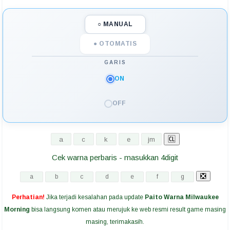
○ MANUAL
● OTOMATIS
GARIS
ON
OFF
Cek warna perbaris - masukkan 4digit
Perhatian!
Jika terjadi kesalahan pada update
Paito Warna Milwaukee
Morning
bisa langsung komen atau merujuk ke web resmi result game masing
masing, terimakasih.