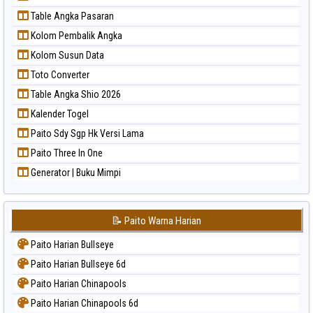
Table Angka Pasaran
Kolom Pembalik Angka
Kolom Susun Data
Toto Converter
Table Angka Shio 2026
Kalender Togel
Paito Sdy Sgp Hk Versi Lama
Paito Three In One
Generator | Buku Mimpi
📝 Paito Warna Harian
Paito Harian Bullseye
Paito Harian Bullseye 6d
Paito Harian Chinapools
Paito Harian Chinapools 6d