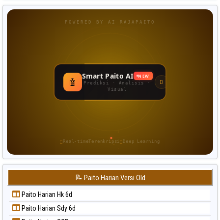
Paito Warna Japan 6d
POWERED BY AI RAJAPAITO
Paito Warna Korea
Paito Warna Kuda Lari
Paito Warna Magnum Cambodia
Paito Warna Nagoya
Smart Paito AI
NEW
🤖
Paito Warna New York Midday
Prediksi · Analisis ·
Visual
Paito Warna North Carolina Day
Paito Warna Pcso
Paito Warna Pennsylvania Day
Paito Warna Sao Paulo
Real-time
Terenkripsi
Deep Learning
Paito Warna Singapore
Paito Warna Sydney
📝 Paito Harian Versi Old
Paito Warna Sydney Lottery
Paito Warna Sydney Lottery 6d
Paito Harian Hk 6d
Paito Warna Sydney Lotto
Paito Harian Sdy 6d
Paito Warna Sydney Pools 6d