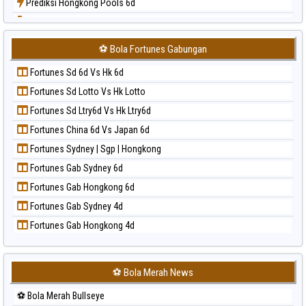
Prediksi Hongkong Pools 6d
Paito Harian Singapore
Prediksi Japan
Paito Harian Sydney
Prediksi Japan 6d
Paito Harian Sydney Lottery
⚽ Bola Fortunes Gabungan
Prediksi Korea
Paito Harian Sydney Lottery 6d
Fortunes Sd 6d Vs Hk 6d
Prediksi Kuda Lari
Paito Harian Sydney Lotto
Fortunes Sd Lotto Vs Hk Lotto
Prediksi Magnum Cambodia
Paito Harian Sydney Pools 6d
Fortunes Sd Ltry6d Vs Hk Ltry6d
Prediksi Nagoya
Paito Harian Taipei
Fortunes China 6d Vs Japan 6d
Prediksi North Carolina Day
Paito Harian Taiwan
Fortunes Sydney | Sgp | Hongkong
Prediksi Pcso
Fortunes Gab Sydney 6d
Prediksi Sao Paulo
Fortunes Gab Hongkong 6d
Prediksi Singapore
Fortunes Gab Sydney 4d
Prediksi Sydney
Fortunes Gab Hongkong 4d
Prediksi Sydney Lottery
Prediksi Sydney Lottery 6d
Prediksi Sydney Lotto
⚽ Bola Merah News
Prediksi Sydney Pools 6d
⚽ Bola Merah Bullseye