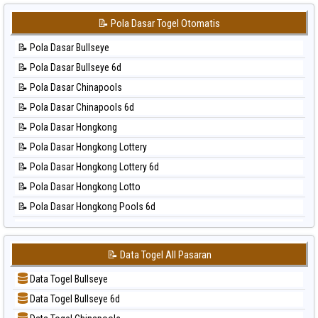
⚽ Bola Hitam Sydney Lottery 6d
📊 Statistik Japan 6d
⚽ Bola Hitam Sydney Lotto
📝 Pola Dasar Togel Otomatis
📊 Statistik Korea
⚽ Bola Hitam Sydney Pools 6d
📝 Pola Dasar Bullseye
📊 Statistik Kuda Lari
⚽ Bola Hitam Taipei
📝 Pola Dasar Bullseye 6d
📊 Statistik Magnum Cambodia
⚽ Bola Hitam Taiwan
📝 Pola Dasar Chinapools
📊 Statistik Nagoya
📝 Pola Dasar Chinapools 6d
📊 Statistik New York Midday
📝 Pola Dasar Hongkong
📊 Statistik North Carolina Day
📝 Pola Dasar Hongkong Lottery
📊 Statistik Pcso
📝 Pola Dasar Hongkong Lottery 6d
📊 Statistik Pennsylvania Day
📝 Pola Dasar Hongkong Lotto
📊 Statistik Sao Paulo
📝 Pola Dasar Hongkong Pools 6d
📊 Statistik Singapore
📝 Pola Dasar Japan
📊 Statistik Sydney
📝 Pola Dasar Japan 6d
📊 Statistik Sydney Lottery
📝 Data Togel All Pasaran
📝 Pola Dasar Korea
📊 Statistik Sydney Lottery 6d
Data Togel Bullseye
📝 Pola Dasar Kuda Lari
📊 Statistik Sydney Lotto
Data Togel Bullseye 6d
📝 Pola Dasar Magnum Cambodia
📊 Statistik Sydney Pools 6d