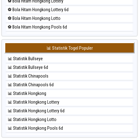
⚽ Bola Hitam Hongkong Lottery
⚽ Bola Merah Sao Paulo
⚽ Bola Hitam Hongkong Lottery 6d
⚽ Bola Merah Singapore
⚽ Bola Hitam Hongkong Lotto
⚽ Bola Merah Sydney
⚽ Bola Hitam Hongkong Pools 6d
⚽ Bola Merah Sydney Lottery
⚽ Bola Hitam Japan
⚽ Bola Merah Sydney Lottery 6d
⚽ Bola Hitam Japan 6d
⚽ Bola Merah Sydney Lotto
📊 Statistik Togel Populer
⚽ Bola Hitam Korea
⚽ Bola Merah Sydney Pools 6d
📊 Statistik Bullseye
⚽ Bola Hitam Kuda Lari
⚽ Bola Merah Taipei
📊 Statistik Bullseye 6d
⚽ Bola Hitam Magnum Cambodia
⚽ Bola Merah Taiwan
📊 Statistik Chinapools
⚽ Bola Hitam Nagoya
📊 Statistik Chinapools 6d
⚽ Bola Hitam North Carolina Day
📊 Statistik Hongkong
⚽ Bola Hitam Pcso
📊 Statistik Hongkong Lottery
⚽ Bola Hitam Sao Paulo
📊 Statistik Hongkong Lottery 6d
⚽ Bola Hitam Singapore
📊 Statistik Hongkong Lotto
⚽ Bola Hitam Sydney
📊 Statistik Hongkong Pools 6d
⚽ Bola Hitam Sydney Lottery
📊 Statistik Japan