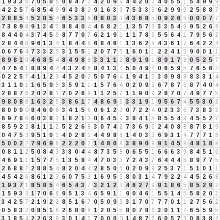
1
9
3
3
6
7
0
5
0
5
0
8
4
7
2
4
2
0
9
9
4
4
2
0
2
4
0
5
5
1
5
4
9
9
9
4
2
2
5
7
6
8
5
4
9
9
4
3
8
2
9
1
6
3
9
7
5
3
3
6
6
2
9
9
9
2
5
8
8
7
2
8
8
5
4
5
3
8
5
4
6
5
3
3
6
0
8
0
3
3
4
3
6
8
5
0
9
2
6
8
0
0
0
7
7
7
3
8
9
8
9
1
3
4
7
8
8
4
0
4
4
6
8
2
1
1
3
5
7
3
3
3
5
4
9
9
5
2
6
8
8
4
4
0
4
3
7
4
5
9
8
7
7
0
7
6
2
1
9
1
1
1
7
8
6
5
5
6
4
1
7
9
5
6
2
2
8
4
4
8
9
6
1
3
4
1
8
4
4
8
6
8
4
6
1
1
3
6
2
8
4
3
6
1
7
6
4
2
2
4
0
6
7
6
4
7
3
3
2
5
3
1
5
5
1
2
0
7
7
5
1
6
0
1
1
2
2
4
1
5
9
0
0
1
1
8
9
8
1
9
4
6
8
5
4
8
4
9
8
8
3
3
1
1
2
8
9
1
9
1
8
9
1
7
8
0
5
2
5
7
4
7
6
4
1
8
8
9
4
4
4
3
2
4
6
8
4
1
3
4
5
0
4
9
4
0
6
5
9
5
7
6
5
6
2
0
2
2
5
7
4
1
1
2
3
4
5
2
0
2
5
0
7
6
4
1
9
4
1
5
3
0
9
8
8
8
3
3
1
4
3
1
1
0
1
1
6
5
9
5
3
5
9
1
1
1
5
7
6
4
0
2
0
9
9
6
7
8
7
6
8
7
4
0
4
2
8
8
7
6
2
0
2
8
1
7
0
2
6
8
1
1
2
5
7
1
1
9
0
9
2
8
7
0
7
4
9
7
7
5
9
8
0
8
8
1
6
3
2
5
3
8
6
1
7
4
8
6
9
6
3
3
1
9
1
9
5
6
7
4
5
5
3
0
3
8
0
0
0
0
8
4
6
0
6
3
4
1
5
6
0
6
1
2
3
0
7
2
2
4
0
2
3
3
6
7
3
8
3
2
6
9
7
8
6
6
0
3
8
2
1
8
2
1
3
0
6
4
5
9
3
8
4
1
5
8
5
5
4
9
4
5
5
2
7
8
5
9
2
2
8
1
1
1
2
5
2
2
6
8
3
0
7
4
2
7
3
6
9
6
2
4
0
8
8
8
7
8
1
9
0
4
7
5
3
9
5
1
0
1
4
0
2
8
1
4
4
9
8
8
1
4
0
3
3
6
9
3
1
4
7
7
7
1
8
5
0
0
2
2
7
9
6
9
6
2
2
2
0
2
1
4
8
0
8
3
8
9
0
9
9
1
4
5
9
4
8
1
8
9
0
8
1
1
2
5
0
8
4
3
3
3
0
4
4
8
7
3
5
8
0
6
5
5
1
6
6
6
3
9
8
4
5
1
6
4
6
9
1
1
1
5
7
7
5
1
3
5
8
4
4
7
0
3
3
7
2
4
3
7
6
4
4
4
8
8
9
7
7
5
2
6
8
8
7
2
8
8
5
4
8
2
0
4
4
2
8
5
0
5
0
2
0
9
9
2
5
3
7
1
5
1
0
1
1
4
5
4
2
6
8
6
1
2
3
6
0
7
5
3
1
6
9
5
5
8
0
3
1
4
7
9
2
2
4
4
5
2
6
8
1
9
3
7
1
8
5
8
5
4
6
5
4
3
7
3
2
1
2
3
4
6
2
7
9
9
1
8
6
5
8
5
2
9
2
1
5
9
3
3
1
7
0
6
6
9
5
1
3
4
6
5
9
1
1
9
0
4
6
1
5
5
1
4
5
5
8
2
0
2
3
4
2
5
7
2
1
9
2
2
8
5
1
6
7
0
5
0
9
9
3
1
7
0
7
7
7
0
1
1
2
7
5
6
2
0
5
8
3
2
0
8
5
1
6
2
6
8
0
8
1
2
0
5
5
8
0
7
8
6
3
0
1
1
2
6
5
5
9
5
3
1
8
5
4
2
2
6
3
9
3
0
1
4
5
7
0
0
0
0
1
4
8
7
6
6
0
5
7
3
0
8
3
8
2