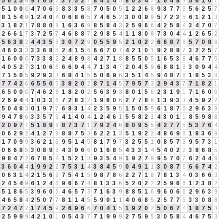
5
6
1
5
6
9
7
6
5
2
3
7
5
2
7
8
4
1
4
5
8
0
3
4
7
1
6
4
8
3
5
6
1
0
1
5
1
0
0
0
4
7
0
6
6
8
3
3
5
8
7
0
5
0
5
1
2
2
6
8
9
3
7
7
5
5
6
2
5
7
8
1
5
4
9
1
2
4
0
4
0
6
8
6
5
7
4
6
5
2
3
0
0
9
9
5
7
2
3
5
6
1
2
1
3
3
1
8
2
1
7
8
8
0
8
1
6
3
6
9
8
5
8
4
3
2
5
9
6
6
4
2
5
8
4
3
4
7
0
7
2
6
6
1
7
3
7
2
5
7
4
6
8
8
7
2
9
8
5
4
1
1
8
0
8
7
3
0
4
4
1
2
6
5
2
5
6
3
8
2
4
4
3
5
8
3
0
7
2
9
0
5
5
9
5
2
1
0
2
2
6
6
8
7
6
5
7
0
8
8
4
6
0
3
3
3
3
6
8
5
2
4
1
5
6
6
6
7
0
7
4
2
1
0
1
9
2
8
8
7
3
2
2
5
7
1
6
0
0
0
7
3
3
8
2
2
4
8
9
8
4
2
7
1
8
8
5
5
0
5
1
6
5
3
8
4
6
7
7
5
4
0
5
2
7
3
1
0
6
6
6
6
9
4
4
7
1
3
4
7
2
0
4
5
9
6
8
8
1
9
3
0
9
4
4
7
1
5
0
5
9
2
9
3
3
6
8
4
1
5
5
0
6
9
6
3
5
1
4
5
9
4
8
7
6
1
8
5
3
8
7
7
4
2
6
6
5
5
0
5
3
8
2
0
2
8
7
1
4
5
7
9
5
7
3
2
9
4
3
7
7
1
8
2
1
6
5
0
0
0
7
4
6
2
8
1
8
2
0
2
5
6
3
9
3
8
0
1
5
6
2
3
1
9
1
7
1
6
0
6
2
6
9
4
4
1
0
3
3
6
7
2
8
3
2
1
9
6
0
6
2
7
7
8
6
1
3
9
3
3
4
5
9
2
2
5
0
4
8
3
0
1
9
7
7
6
8
3
1
4
2
3
5
9
5
1
5
0
5
5
6
1
8
7
6
2
9
6
3
9
9
4
7
8
6
3
3
5
7
3
4
1
4
0
4
1
2
4
6
1
5
5
8
2
1
4
3
0
1
1
8
5
9
8
8
2
0
9
7
7
5
1
8
9
8
8
7
3
7
1
7
9
2
4
6
8
0
9
5
5
4
2
7
7
5
5
3
7
6
4
0
6
2
9
2
4
1
2
7
9
8
8
7
5
3
6
2
2
1
3
5
1
9
2
2
4
8
6
9
6
1
8
3
6
9
1
7
0
9
9
3
6
2
1
3
9
5
1
4
5
8
1
7
9
7
3
2
5
5
1
0
8
5
7
3
9
5
7
3
1
0
6
6
8
5
3
0
8
9
8
4
3
9
6
6
0
1
6
8
5
4
3
3
1
4
5
4
0
2
2
3
8
6
8
5
9
8
4
7
2
6
7
8
5
4
1
5
2
1
3
9
3
5
4
9
1
9
2
7
9
9
5
7
0
7
6
2
4
4
8
3
6
0
4
4
1
9
9
2
2
7
5
3
1
4
3
8
4
5
9
0
4
9
1
1
3
0
8
7
6
6
6
7
4
2
0
6
3
1
4
2
1
5
6
2
7
5
4
1
5
9
8
7
8
6
2
2
7
1
8
7
8
1
3
4
0
3
6
6
3
2
4
5
4
9
6
1
2
4
6
9
6
6
7
4
8
1
3
3
6
5
2
0
2
2
2
5
9
6
6
1
2
3
8
2
5
1
8
6
5
3
9
6
0
6
4
6
5
7
3
7
1
6
3
9
8
8
5
1
6
9
6
0
6
6
2
9
6
3
9
4
6
5
8
4
2
5
0
7
7
8
1
1
4
5
5
9
0
1
1
4
0
6
8
5
2
5
7
7
5
3
3
0
8
8
7
2
4
7
2
1
7
4
5
9
2
6
9
6
6
7
0
4
1
5
1
9
2
0
2
5
0
6
7
4
1
8
7
5
3
2
5
9
9
9
4
2
1
0
1
0
5
4
3
7
7
1
9
9
9
2
7
5
9
5
3
0
5
8
4
4
6
7
5
3