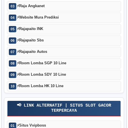
⚡
Raja Angkanet
03
⚡
Website Mura Prediksi
04
⚡
Rajapaito INK
05
⚡
Rajapaito Sbs
06
⚡
Rajapaito Autos
07
⚡
Room Lomba SGP 10 Line
08
⚡
Room Lomba SDY 10 Line
09
⚡
Room Lomba HK 10 Line
10
📢 LINK ALTERNATIF | SITUS SLOT GACOR
TERPERCAYA
⚡
Situs Vvipboss
01