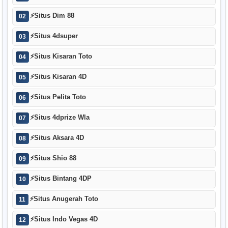
⚡
Situs Dim 88
02
⚡
Situs 4dsuper
03
⚡
Situs Kisaran Toto
04
⚡
Situs Kisaran 4D
05
⚡
Situs Pelita Toto
06
⚡
Situs 4dprize Wla
07
⚡
Situs Aksara 4D
08
⚡
Situs Shio 88
09
⚡
Situs Bintang 4DP
10
⚡
Situs Anugerah Toto
11
⚡
Situs Indo Vegas 4D
12