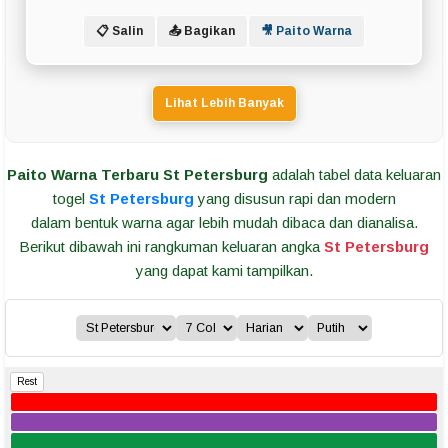
📋 Salin
📤 Bagikan
🎥 Paito Warna
Lihat Lebih Banyak
Paito Warna Terbaru St Petersburg
adalah tabel data keluaran
togel
St Petersburg
yang disusun rapi dan modern
dalam bentuk warna agar lebih mudah dibaca dan dianalisa.
Berikut dibawah ini rangkuman keluaran angka
St Petersburg
yang dapat kami tampilkan.
Rest