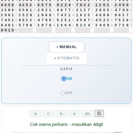
8
3
3
1
4
3
5
0
4
4
0
8
1
2
3
2
6
7
2
9
9
6
8
3
2
7
7
3
0
3
7
9
6
2
8
8
0
5
6
2
4
3
5
3
8
6
0
7
5
3
9
2
2
4
6
7
6
3
2
5
1
3
0
3
3
2
4
0
9
9
2
3
8
6
5
0
5
8
1
9
2
9
2
1
3
0
6
7
7
5
2
1
3
7
1
2
8
0
5
5
4
7
9
0
9
3
9
6
1
7
3
5
2
8
1
1
9
6
8
5
7
4
3
1
4
1
6
2
5
7
4
6
8
8
7
9
6
3
7
1
7
4
5
1
6
8
5
3
3
6
4
7
9
5
5
5
2
5
1
6
4
5
8
7
6
4
5
2
3
5
7
5
2
6
8
6
4
8
1
9
5
7
8
8
7
3
9
7
6
4
1
6
6
4
1
8
2
3
4
7
3
4
0
8
8
0
7
3
9
3
8
9
1
5
6
.
.
.
.
.
.
○ MANUAL
● OTOMATIS
GARIS
ON
OFF
Cek warna perbaris - masukkan 4digit