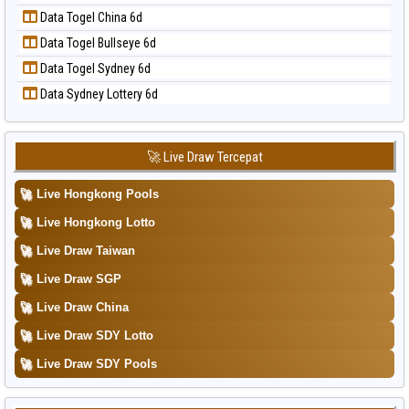
Data Togel Nagoya
Data Togel China 6d
Data Togel North Carolina Day
Data Togel Bullseye 6d
Data Togel Pcso
Data Togel Sydney 6d
Data Togel Sao Paulo
Data Sydney Lottery 6d
Data Togel Singapore
Data Togel Sydney
Data Togel Sydney Lottery
🚀 Live Draw Tercepat
Data Togel Sydney Lottery 6d
🚀
Live Hongkong Pools
Data Togel Sydney Lotto
🚀
Live Hongkong Lotto
Data Togel Sydney Pools 6d
🚀
Live Draw Taiwan
Data Togel Taipei
🚀
Live Draw SGP
Data Togel Taiwan
🚀
Live Draw China
🚀
Live Draw SDY Lotto
🚀
Live Draw SDY Pools