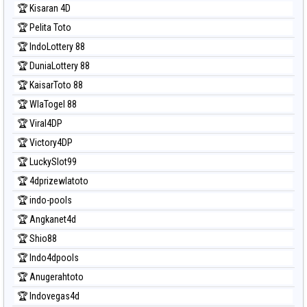
🏆 Kisaran 4D
🏆 Pelita Toto
🏆 IndoLottery 88
🏆 DuniaLottery 88
🏆 KaisarToto 88
🏆 WlaTogel 88
🏆 Viral4DP
🏆 Victory4DP
🏆 LuckySlot99
🏆 4dprizewlatoto
🏆 indo-pools
🏆 Angkanet4d
🏆 Shio88
🏆 Indo4dpools
🏆 Anugerahtoto
🏆 Indovegas4d