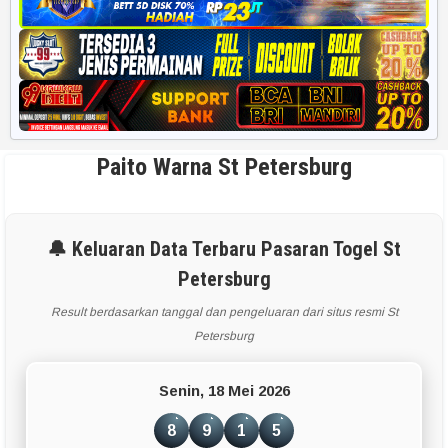
Paito Warna St Petersburg
🔔 Keluaran Data Terbaru Pasaran Togel St
Petersburg
Result berdasarkan tanggal dan pengeluaran dari situs resmi St
Petersburg
Senin, 18 Mei 2026
8
9
1
5