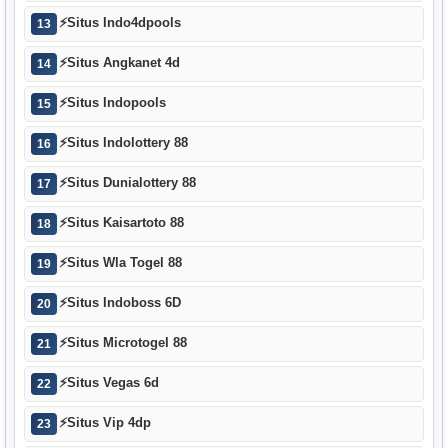
⚡
Situs Indo4dpools
13
⚡
Situs Angkanet 4d
14
⚡
Situs Indopools
15
⚡
Situs Indolottery 88
16
⚡
Situs Dunialottery 88
17
⚡
Situs Kaisartoto 88
18
⚡
Situs Wla Togel 88
19
⚡
Situs Indoboss 6D
20
⚡
Situs Microtogel 88
21
⚡
Situs Vegas 6d
22
⚡
Situs Vip 4dp
23