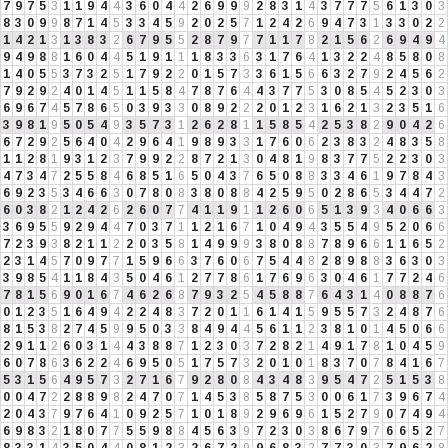
7
9
7
5
3
1
1
9
4
4
3
6
0
4
4
2
6
9
9
9
2
8
3
1
4
3
7
7
7
5
6
1
3
0
3
8
3
0
9
9
8
7
1
4
5
3
3
4
5
9
2
0
2
5
7
1
2
4
2
6
9
4
7
3
1
3
3
0
2
2
1
4
2
1
3
1
3
8
3
2
6
7
9
5
5
2
8
7
9
7
7
1
1
7
8
2
1
5
6
2
6
9
4
9
4
9
4
9
8
8
1
6
0
4
4
5
1
9
1
1
1
8
3
3
6
3
1
7
6
4
1
3
2
2
4
8
5
8
0
8
1
4
0
5
5
3
7
3
2
5
1
7
9
2
2
0
1
5
7
3
3
6
1
5
6
6
3
2
7
9
2
4
5
6
2
7
9
2
9
2
4
0
1
4
5
1
1
5
8
4
7
8
7
6
4
4
3
7
7
5
3
0
8
5
4
5
2
3
0
3
6
9
6
7
4
5
7
8
6
5
0
3
9
3
3
0
8
9
2
2
2
0
1
2
3
1
6
2
1
3
2
3
5
1
6
3
9
8
1
9
5
0
5
4
9
3
5
7
3
1
2
6
2
8
1
1
5
8
5
4
2
5
3
8
2
9
0
4
2
6
6
7
2
9
2
5
6
4
0
4
2
9
6
4
1
9
8
9
3
3
1
7
6
0
6
2
3
8
3
2
4
8
3
5
8
1
1
2
8
1
9
3
1
2
3
7
9
9
2
2
8
7
2
1
3
0
4
8
1
9
8
3
7
7
5
2
2
3
0
3
4
7
3
4
7
2
5
5
8
4
6
8
5
1
6
5
0
4
3
7
6
5
0
8
8
3
3
4
6
1
9
7
8
4
3
6
9
2
3
5
3
4
6
6
3
0
7
8
0
8
3
8
0
8
8
4
2
5
9
5
0
2
8
6
5
3
4
4
7
2
6
0
3
8
2
1
2
4
2
6
2
6
0
7
7
4
1
1
9
1
1
2
6
0
6
5
1
3
9
3
4
0
6
6
3
3
6
9
5
5
9
2
9
4
4
7
0
3
7
1
1
2
1
6
7
1
0
4
9
4
3
5
5
4
9
5
2
0
6
6
7
2
3
9
3
8
2
1
1
2
2
0
3
5
8
1
4
9
9
9
3
8
0
8
8
7
8
9
6
6
1
1
6
5
2
2
3
1
4
5
7
0
9
7
7
1
5
9
6
6
3
7
6
0
6
7
5
4
4
8
2
8
9
8
8
3
6
3
0
3
3
9
8
5
4
1
1
8
4
3
5
0
4
6
1
2
7
7
8
6
1
7
6
9
6
3
0
4
6
1
7
7
2
4
6
7
8
1
5
6
9
0
1
6
7
4
6
2
6
8
7
9
3
2
5
4
5
8
8
7
6
4
3
1
4
0
8
8
7
6
0
1
2
3
5
1
6
4
9
4
2
2
4
8
3
7
2
0
1
1
6
1
4
1
5
9
5
5
7
3
2
4
8
7
6
8
1
5
3
8
2
7
4
5
9
9
5
0
3
3
8
4
9
4
4
5
6
1
1
2
3
8
1
0
1
4
5
0
6
6
2
9
1
1
2
6
0
3
1
4
4
3
8
8
7
1
2
3
0
3
7
2
8
2
1
4
9
1
7
8
1
0
4
5
9
6
0
7
8
6
3
6
2
2
4
6
9
5
0
5
1
7
5
7
3
2
0
1
0
1
8
3
7
0
7
8
4
1
6
7
5
3
1
5
6
4
9
5
7
3
2
7
1
6
7
9
2
8
0
8
4
3
4
8
3
9
5
4
7
2
5
1
5
3
8
0
0
4
7
2
2
8
8
9
8
2
4
7
0
7
1
4
5
3
8
5
8
7
5
3
0
0
6
1
7
3
9
6
7
4
2
0
4
3
7
9
7
6
4
1
0
9
2
5
7
1
0
1
8
9
2
9
6
9
6
1
5
2
7
9
0
7
4
9
4
6
9
8
3
2
1
8
0
7
7
5
5
9
8
8
4
5
6
3
9
7
2
3
0
3
8
6
7
9
7
6
6
5
2
7