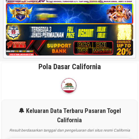
Pola Dasar California
🔔 Keluaran Data Terbaru Pasaran Togel
California
Result berdasarkan tanggal dan pengeluaran dari situs resmi California