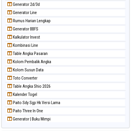
Generator 2d/3d
Generator Line
Rumus Harian Lengkap
Generator BBFS
Kalkulator Invest
Kombinasi Line
Table Angka Pasaran
Kolom Pembalik Angka
Kolom Susun Data
Toto Converter
Table Angka Shio 2026
Kalender Togel
Paito Sdy Sgp Hk Versi Lama
Paito Three In One
Generator | Buku Mimpi