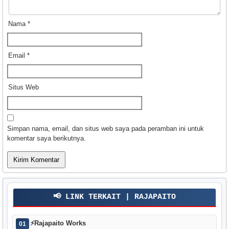
Nama
*
Email
*
Situs Web
Simpan nama, email, dan situs web saya pada peramban ini untuk
komentar saya berikutnya.
📢 LINK TERKAIT | RAJAPAITO
⚡
Rajapaito Works
01