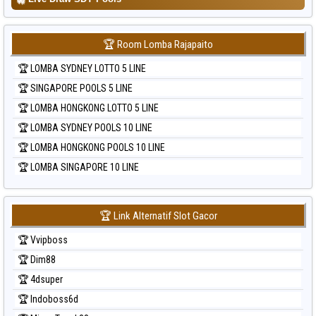
🏆 Room Lomba Rajapaito
🏆 LOMBA SYDNEY LOTTO 5 LINE
🏆 SINGAPORE POOLS 5 LINE
🏆 LOMBA HONGKONG LOTTO 5 LINE
🏆 LOMBA SYDNEY POOLS 10 LINE
🏆 LOMBA HONGKONG POOLS 10 LINE
🏆 LOMBA SINGAPORE 10 LINE
🏆 Link Alternatif Slot Gacor
🏆 Vvipboss
🏆 Dim88
🏆 4dsuper
🏆 Indoboss6d