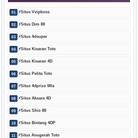
⚡
Situs Vvipboss
01
⚡
Situs Dim 88
02
⚡
Situs 4dsuper
03
⚡
Situs Kisaran Toto
04
⚡
Situs Kisaran 4D
05
⚡
Situs Pelita Toto
06
⚡
Situs 4dprize Wla
07
⚡
Situs Aksara 4D
08
⚡
Situs Shio 88
09
⚡
Situs Bintang 4DP
10
⚡
Situs Anugerah Toto
11