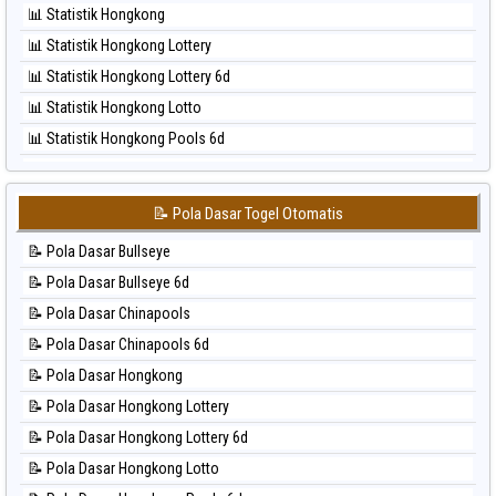
📊 Statistik Hongkong
⚽ Bola Hitam Pcso
📊 Statistik Hongkong Lottery
⚽ Bola Hitam Sao Paulo
📊 Statistik Hongkong Lottery 6d
⚽ Bola Hitam Singapore
📊 Statistik Hongkong Lotto
⚽ Bola Hitam Sydney
📊 Statistik Hongkong Pools 6d
⚽ Bola Hitam Sydney Lottery
📊 Statistik Japan
⚽ Bola Hitam Sydney Lottery 6d
📊 Statistik Japan 6d
⚽ Bola Hitam Sydney Lotto
📝 Pola Dasar Togel Otomatis
📊 Statistik Korea
⚽ Bola Hitam Sydney Pools 6d
📝 Pola Dasar Bullseye
📊 Statistik Kuda Lari
⚽ Bola Hitam Taipei
📝 Pola Dasar Bullseye 6d
📊 Statistik Magnum Cambodia
⚽ Bola Hitam Taiwan
📝 Pola Dasar Chinapools
📊 Statistik Nagoya
📝 Pola Dasar Chinapools 6d
📊 Statistik New York Midday
📝 Pola Dasar Hongkong
📊 Statistik North Carolina Day
📝 Pola Dasar Hongkong Lottery
📊 Statistik Pcso
📝 Pola Dasar Hongkong Lottery 6d
📊 Statistik Pennsylvania Day
📝 Pola Dasar Hongkong Lotto
📊 Statistik Sao Paulo