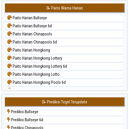
📝 Paito Warna Harian
Paito Harian Bullseye
Paito Harian Bullseye 6d
Paito Harian Chinapools
Paito Harian Chinapools 6d
Paito Harian Hongkong
Paito Harian Hongkong Lottery
Paito Harian Hongkong Lottery 6d
Paito Harian Hongkong Lotto
Paito Harian Hongkong Pools 6d
Paito Harian Japan
Paito Harian Japan 6d
📝 Prediksi Togel Terupdate
Paito Harian Korea
Prediksi Bullseye
Paito Harian Kuda Lari
Prediksi Bullseye 6d
Paito Harian Magnum Cambodia
Prediksi Chinapools