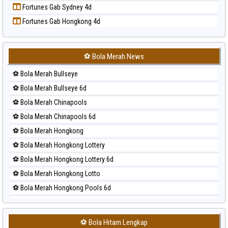
Fortunes Gab Sydney 4d
Prediksi Sydney
Fortunes Gab Hongkong 4d
Prediksi Sydney Lottery
Prediksi Sydney Lottery 6d
Prediksi Sydney Lotto
⚽ Bola Merah News
Prediksi Sydney Pools 6d
⚽ Bola Merah Bullseye
Prediksi Taipei
⚽ Bola Merah Bullseye 6d
Prediksi Taiwan
⚽ Bola Merah Chinapools
⚽ Bola Merah Chinapools 6d
⚽ Bola Merah Hongkong
⚽ Bola Merah Hongkong Lottery
⚽ Bola Merah Hongkong Lottery 6d
⚽ Bola Merah Hongkong Lotto
⚽ Bola Merah Hongkong Pools 6d
⚽ Bola Merah Japan
⚽ Bola Merah Japan 6d
⚽ Bola Hitam Lengkap