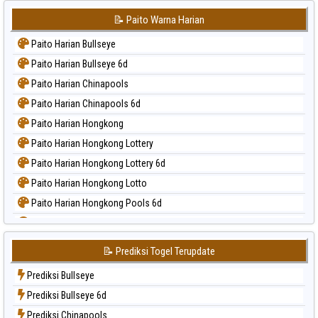
📝 Paito Warna Harian
Paito Harian Bullseye
Paito Harian Bullseye 6d
Paito Harian Chinapools
Paito Harian Chinapools 6d
Paito Harian Hongkong
Paito Harian Hongkong Lottery
Paito Harian Hongkong Lottery 6d
Paito Harian Hongkong Lotto
Paito Harian Hongkong Pools 6d
Paito Harian Japan
Paito Harian Japan 6d
📝 Prediksi Togel Terupdate
Paito Harian Korea
Prediksi Bullseye
Paito Harian Kuda Lari
Prediksi Bullseye 6d
Paito Harian Magnum Cambodia
Prediksi Chinapools