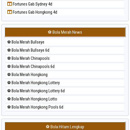
Fortunes Gab Sydney 4d
Prediksi Sydney
Fortunes Gab Hongkong 4d
Prediksi Sydney Lottery
Prediksi Sydney Lottery 6d
Prediksi Sydney Lotto
⚽ Bola Merah News
Prediksi Sydney Pools 6d
⚽ Bola Merah Bullseye
Prediksi Taipei
⚽ Bola Merah Bullseye 6d
Prediksi Taiwan
⚽ Bola Merah Chinapools
⚽ Bola Merah Chinapools 6d
⚽ Bola Merah Hongkong
⚽ Bola Merah Hongkong Lottery
⚽ Bola Merah Hongkong Lottery 6d
⚽ Bola Merah Hongkong Lotto
⚽ Bola Merah Hongkong Pools 6d
⚽ Bola Merah Japan
⚽ Bola Merah Japan 6d
⚽ Bola Hitam Lengkap