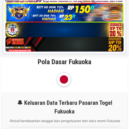
Pola Dasar Fukuoka
🔔 Keluaran Data Terbaru Pasaran Togel
Fukuoka
Result berdasarkan tanggal dan pengeluaran dari situs resmi Fukuoka