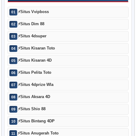
⚡
Situs Vvipboss
01
⚡
Situs Dim 88
02
⚡
Situs 4dsuper
03
⚡
Situs Kisaran Toto
04
⚡
Situs Kisaran 4D
05
⚡
Situs Pelita Toto
06
⚡
Situs 4dprize Wla
07
⚡
Situs Aksara 4D
08
⚡
Situs Shio 88
09
⚡
Situs Bintang 4DP
10
⚡
Situs Anugerah Toto
11