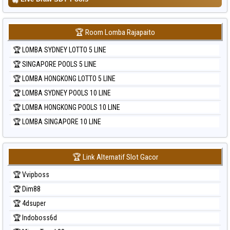
🏆 Room Lomba Rajapaito
🏆 LOMBA SYDNEY LOTTO 5 LINE
🏆 SINGAPORE POOLS 5 LINE
🏆 LOMBA HONGKONG LOTTO 5 LINE
🏆 LOMBA SYDNEY POOLS 10 LINE
🏆 LOMBA HONGKONG POOLS 10 LINE
🏆 LOMBA SINGAPORE 10 LINE
🏆 Link Alternatif Slot Gacor
🏆 Vvipboss
🏆 Dim88
🏆 4dsuper
🏆 Indoboss6d