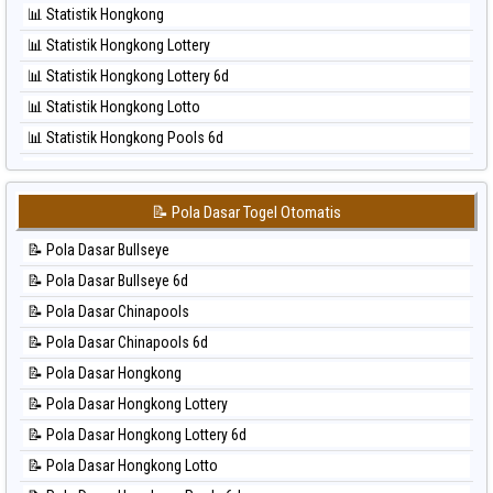
📊 Statistik Hongkong
⚽ Bola Hitam Pcso
📊 Statistik Hongkong Lottery
⚽ Bola Hitam Sao Paulo
📊 Statistik Hongkong Lottery 6d
⚽ Bola Hitam Singapore
📊 Statistik Hongkong Lotto
⚽ Bola Hitam Sydney
📊 Statistik Hongkong Pools 6d
⚽ Bola Hitam Sydney Lottery
📊 Statistik Japan
⚽ Bola Hitam Sydney Lottery 6d
📊 Statistik Japan 6d
⚽ Bola Hitam Sydney Lotto
📝 Pola Dasar Togel Otomatis
📊 Statistik Korea
⚽ Bola Hitam Sydney Pools 6d
📝 Pola Dasar Bullseye
📊 Statistik Kuda Lari
⚽ Bola Hitam Taipei
📝 Pola Dasar Bullseye 6d
📊 Statistik Magnum Cambodia
⚽ Bola Hitam Taiwan
📝 Pola Dasar Chinapools
📊 Statistik Nagoya
📝 Pola Dasar Chinapools 6d
📊 Statistik New York Midday
📝 Pola Dasar Hongkong
📊 Statistik North Carolina Day
📝 Pola Dasar Hongkong Lottery
📊 Statistik Pcso
📝 Pola Dasar Hongkong Lottery 6d
📊 Statistik Pennsylvania Day
📝 Pola Dasar Hongkong Lotto
📊 Statistik Sao Paulo