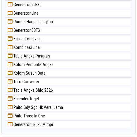
Generator 2d/3d
Generator Line
Rumus Harian Lengkap
Generator BBFS
Kalkulator Invest
Kombinasi Line
Table Angka Pasaran
Kolom Pembalik Angka
Kolom Susun Data
Toto Converter
Table Angka Shio 2026
Kalender Togel
Paito Sdy Sgp Hk Versi Lama
Paito Three In One
Generator | Buku Mimpi