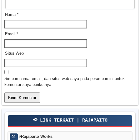
Nama
*
Email
*
Situs Web
Simpan nama, email, dan situs web saya pada peramban ini untuk
komentar saya berikutnya.
📢 LINK TERKAIT | RAJAPAITO
⚡
Rajapaito Works
01