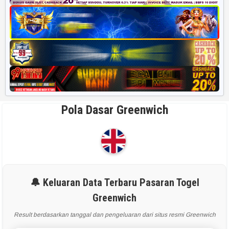
Pola Dasar Greenwich
🔔 Keluaran Data Terbaru Pasaran Togel
Greenwich
Result berdasarkan tanggal dan pengeluaran dari situs resmi Greenwich