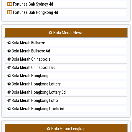
Fortunes Gab Sydney 4d
Prediksi Sydney
Fortunes Gab Hongkong 4d
Prediksi Sydney Lottery
Prediksi Sydney Lottery 6d
Prediksi Sydney Lotto
⚽ Bola Merah News
Prediksi Sydney Pools 6d
⚽ Bola Merah Bullseye
Prediksi Taipei
⚽ Bola Merah Bullseye 6d
Prediksi Taiwan
⚽ Bola Merah Chinapools
⚽ Bola Merah Chinapools 6d
⚽ Bola Merah Hongkong
⚽ Bola Merah Hongkong Lottery
⚽ Bola Merah Hongkong Lottery 6d
⚽ Bola Merah Hongkong Lotto
⚽ Bola Merah Hongkong Pools 6d
⚽ Bola Merah Japan
⚽ Bola Merah Japan 6d
⚽ Bola Hitam Lengkap