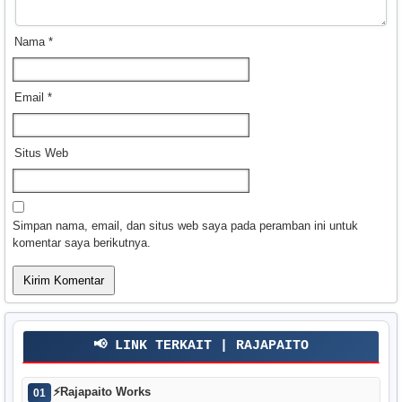
Nama
*
Email
*
Situs Web
Simpan nama, email, dan situs web saya pada peramban ini untuk
komentar saya berikutnya.
📢 LINK TERKAIT | RAJAPAITO
⚡
Rajapaito Works
01