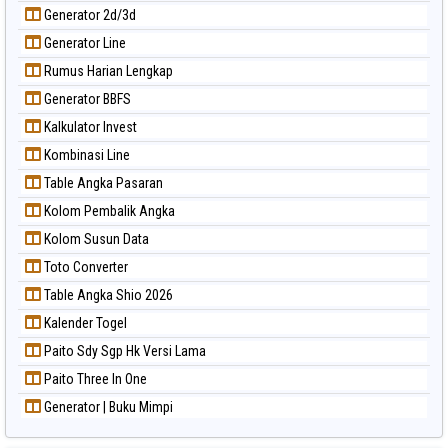
Generator 2d/3d
Generator Line
Rumus Harian Lengkap
Generator BBFS
Kalkulator Invest
Kombinasi Line
Table Angka Pasaran
Kolom Pembalik Angka
Kolom Susun Data
Toto Converter
Table Angka Shio 2026
Kalender Togel
Paito Sdy Sgp Hk Versi Lama
Paito Three In One
Generator | Buku Mimpi