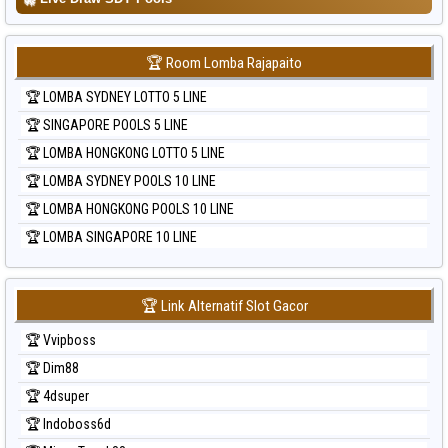
🏆 Room Lomba Rajapaito
🏆 LOMBA SYDNEY LOTTO 5 LINE
🏆 SINGAPORE POOLS 5 LINE
🏆 LOMBA HONGKONG LOTTO 5 LINE
🏆 LOMBA SYDNEY POOLS 10 LINE
🏆 LOMBA HONGKONG POOLS 10 LINE
🏆 LOMBA SINGAPORE 10 LINE
🏆 Link Alternatif Slot Gacor
🏆 Vvipboss
🏆 Dim88
🏆 4dsuper
🏆 Indoboss6d