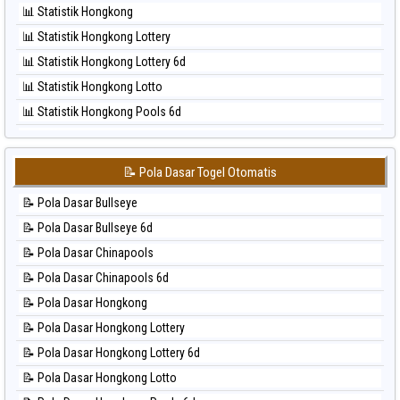
📊 Statistik Hongkong
⚽ Bola Hitam Pcso
📊 Statistik Hongkong Lottery
⚽ Bola Hitam Sao Paulo
📊 Statistik Hongkong Lottery 6d
⚽ Bola Hitam Singapore
📊 Statistik Hongkong Lotto
⚽ Bola Hitam Sydney
📊 Statistik Hongkong Pools 6d
⚽ Bola Hitam Sydney Lottery
📊 Statistik Japan
⚽ Bola Hitam Sydney Lottery 6d
📊 Statistik Japan 6d
⚽ Bola Hitam Sydney Lotto
📝 Pola Dasar Togel Otomatis
📊 Statistik Korea
⚽ Bola Hitam Sydney Pools 6d
📝 Pola Dasar Bullseye
📊 Statistik Kuda Lari
⚽ Bola Hitam Taipei
📝 Pola Dasar Bullseye 6d
📊 Statistik Magnum Cambodia
⚽ Bola Hitam Taiwan
📝 Pola Dasar Chinapools
📊 Statistik Nagoya
📝 Pola Dasar Chinapools 6d
📊 Statistik New York Midday
📝 Pola Dasar Hongkong
📊 Statistik North Carolina Day
📝 Pola Dasar Hongkong Lottery
📊 Statistik Pcso
📝 Pola Dasar Hongkong Lottery 6d
📊 Statistik Pennsylvania Day
📝 Pola Dasar Hongkong Lotto
📊 Statistik Sao Paulo