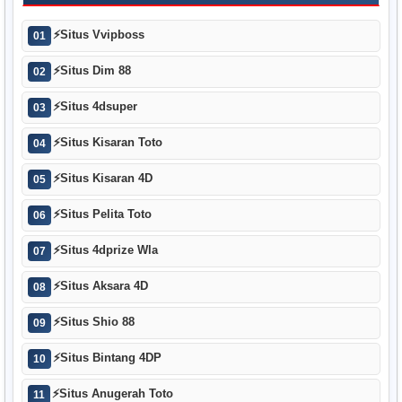
⚡
Situs Vvipboss
01
⚡
Situs Dim 88
02
⚡
Situs 4dsuper
03
⚡
Situs Kisaran Toto
04
⚡
Situs Kisaran 4D
05
⚡
Situs Pelita Toto
06
⚡
Situs 4dprize Wla
07
⚡
Situs Aksara 4D
08
⚡
Situs Shio 88
09
⚡
Situs Bintang 4DP
10
⚡
Situs Anugerah Toto
11