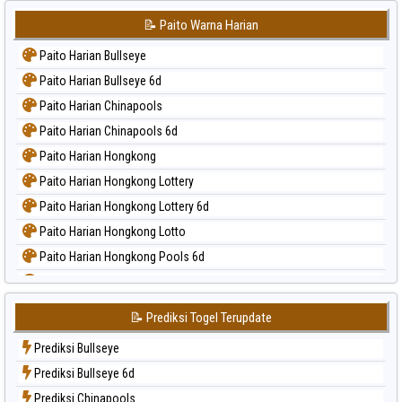
📝 Paito Warna Harian
Paito Harian Bullseye
Paito Harian Bullseye 6d
Paito Harian Chinapools
Paito Harian Chinapools 6d
Paito Harian Hongkong
Paito Harian Hongkong Lottery
Paito Harian Hongkong Lottery 6d
Paito Harian Hongkong Lotto
Paito Harian Hongkong Pools 6d
Paito Harian Japan
Paito Harian Japan 6d
📝 Prediksi Togel Terupdate
Paito Harian Korea
Prediksi Bullseye
Paito Harian Kuda Lari
Prediksi Bullseye 6d
Paito Harian Magnum Cambodia
Prediksi Chinapools