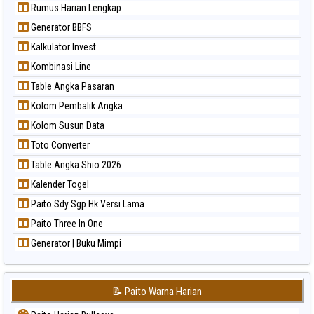
Rumus Harian Lengkap
Generator BBFS
Kalkulator Invest
Kombinasi Line
Table Angka Pasaran
Kolom Pembalik Angka
Kolom Susun Data
Toto Converter
Table Angka Shio 2026
Kalender Togel
Paito Sdy Sgp Hk Versi Lama
Paito Three In One
Generator | Buku Mimpi
📝 Paito Warna Harian