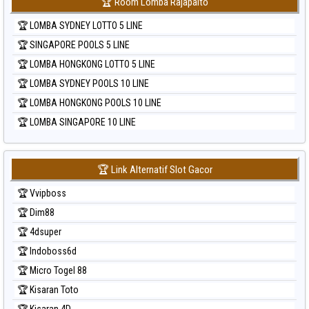
🏆 Room Lomba Rajapaito
🏆 LOMBA SYDNEY LOTTO 5 LINE
🏆 SINGAPORE POOLS 5 LINE
🏆 LOMBA HONGKONG LOTTO 5 LINE
🏆 LOMBA SYDNEY POOLS 10 LINE
🏆 LOMBA HONGKONG POOLS 10 LINE
🏆 LOMBA SINGAPORE 10 LINE
🏆 Link Alternatif Slot Gacor
🏆 Vvipboss
🏆 Dim88
🏆 4dsuper
🏆 Indoboss6d
🏆 Micro Togel 88
🏆 Kisaran Toto
🏆 Kisaran 4D