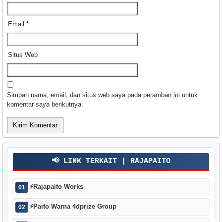
Email
*
Situs Web
Simpan nama, email, dan situs web saya pada peramban ini untuk
komentar saya berikutnya.
📢 LINK TERKAIT | RAJAPAITO
⚡
Rajapaito Works
01
⚡
Paito Warna 4dprize Group
02