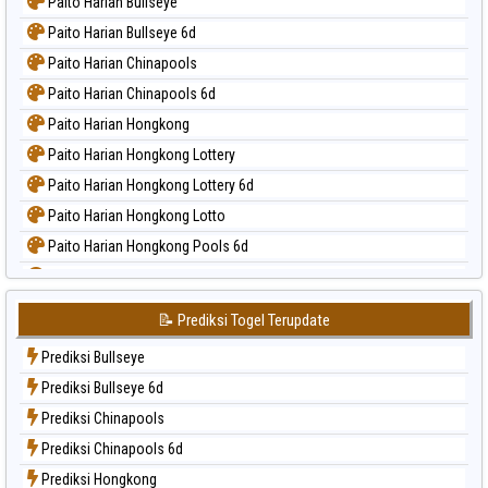
Paito Harian Bullseye
Paito Harian Bullseye 6d
Paito Harian Chinapools
Paito Harian Chinapools 6d
Paito Harian Hongkong
Paito Harian Hongkong Lottery
Paito Harian Hongkong Lottery 6d
Paito Harian Hongkong Lotto
Paito Harian Hongkong Pools 6d
Paito Harian Japan
Paito Harian Japan 6d
📝 Prediksi Togel Terupdate
Paito Harian Korea
Prediksi Bullseye
Paito Harian Kuda Lari
Prediksi Bullseye 6d
Paito Harian Magnum Cambodia
Prediksi Chinapools
Paito Harian Nagoya
Prediksi Chinapools 6d
Paito Harian New York Midday
Prediksi Hongkong