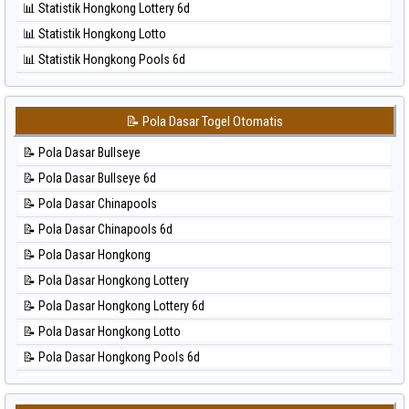
📊 Statistik Hongkong Lottery 6d
⚽ Bola Hitam Singapore
📊 Statistik Hongkong Lotto
⚽ Bola Hitam Sydney
📊 Statistik Hongkong Pools 6d
⚽ Bola Hitam Sydney Lottery
📊 Statistik Japan
⚽ Bola Hitam Sydney Lottery 6d
📊 Statistik Japan 6d
⚽ Bola Hitam Sydney Lotto
📝 Pola Dasar Togel Otomatis
📊 Statistik Korea
⚽ Bola Hitam Sydney Pools 6d
📝 Pola Dasar Bullseye
📊 Statistik Kuda Lari
⚽ Bola Hitam Taipei
📝 Pola Dasar Bullseye 6d
📊 Statistik Magnum Cambodia
⚽ Bola Hitam Taiwan
📝 Pola Dasar Chinapools
📊 Statistik Nagoya
📝 Pola Dasar Chinapools 6d
📊 Statistik New York Midday
📝 Pola Dasar Hongkong
📊 Statistik North Carolina Day
📝 Pola Dasar Hongkong Lottery
📊 Statistik Pcso
📝 Pola Dasar Hongkong Lottery 6d
📊 Statistik Pennsylvania Day
📝 Pola Dasar Hongkong Lotto
📊 Statistik Sao Paulo
📝 Pola Dasar Hongkong Pools 6d
📊 Statistik Singapore
📝 Pola Dasar Japan
📊 Statistik Sydney
📝 Pola Dasar Japan 6d