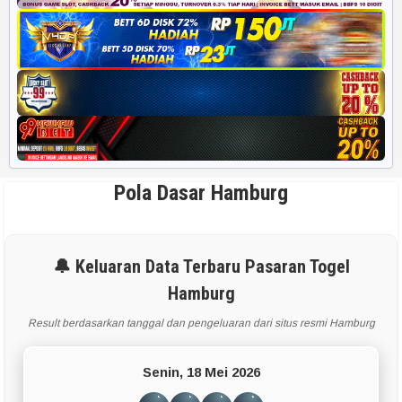
Pola Dasar Hamburg
🔔 Keluaran Data Terbaru Pasaran Togel
Hamburg
Result berdasarkan tanggal dan pengeluaran dari situs resmi Hamburg
Senin, 18 Mei 2026