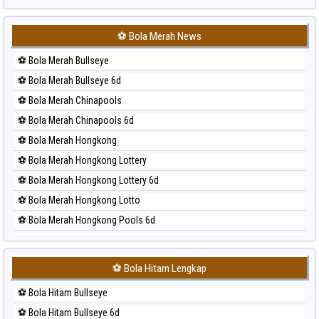
Prediksi Sydney Lottery 6d
Prediksi Sydney Lotto
⚽ Bola Merah News
Prediksi Sydney Pools 6d
⚽ Bola Merah Bullseye
Prediksi Taipei
⚽ Bola Merah Bullseye 6d
Prediksi Taiwan
⚽ Bola Merah Chinapools
⚽ Bola Merah Chinapools 6d
⚽ Bola Merah Hongkong
⚽ Bola Merah Hongkong Lottery
⚽ Bola Merah Hongkong Lottery 6d
⚽ Bola Merah Hongkong Lotto
⚽ Bola Merah Hongkong Pools 6d
⚽ Bola Merah Japan
⚽ Bola Merah Japan 6d
⚽ Bola Hitam Lengkap
⚽ Bola Merah Korea
⚽ Bola Hitam Bullseye
⚽ Bola Merah Kuda Lari
⚽ Bola Hitam Bullseye 6d