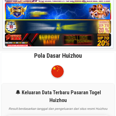
Pola Dasar Huizhou
🔔 Keluaran Data Terbaru Pasaran Togel
Huizhou
Result berdasarkan tanggal dan pengeluaran dari situs resmi Huizhou