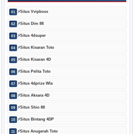
⚡
Situs Vvipboss
01
⚡
Situs Dim 88
02
⚡
Situs 4dsuper
03
⚡
Situs Kisaran Toto
04
⚡
Situs Kisaran 4D
05
⚡
Situs Pelita Toto
06
⚡
Situs 4dprize Wla
07
⚡
Situs Aksara 4D
08
⚡
Situs Shio 88
09
⚡
Situs Bintang 4DP
10
⚡
Situs Anugerah Toto
11