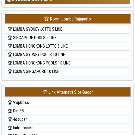
🏆 Room Lomba Rajapaito
🏆 LOMBA SYDNEY LOTTO 5 LINE
🏆 SINGAPORE POOLS 5 LINE
🏆 LOMBA HONGKONG LOTTO 5 LINE
🏆 LOMBA SYDNEY POOLS 10 LINE
🏆 LOMBA HONGKONG POOLS 10 LINE
🏆 LOMBA SINGAPORE 10 LINE
🏆 Link Alternatif Slot Gacor
🏆 Vvipboss
🏆 Dim88
🏆 4dsuper
🏆 Indoboss6d