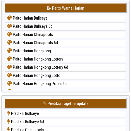
📝 Paito Warna Harian
Paito Harian Bullseye
Paito Harian Bullseye 6d
Paito Harian Chinapools
Paito Harian Chinapools 6d
Paito Harian Hongkong
Paito Harian Hongkong Lottery
Paito Harian Hongkong Lottery 6d
Paito Harian Hongkong Lotto
Paito Harian Hongkong Pools 6d
Paito Harian Japan
Paito Harian Japan 6d
📝 Prediksi Togel Terupdate
Paito Harian Korea
Prediksi Bullseye
Paito Harian Kuda Lari
Prediksi Bullseye 6d
Paito Harian Magnum Cambodia
Prediksi Chinapools