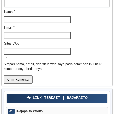
Nama
*
Email
*
Situs Web
Simpan nama, email, dan situs web saya pada peramban ini untuk
komentar saya berikutnya.
📢 LINK TERKAIT | RAJAPAITO
⚡
Rajapaito Works
01