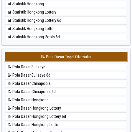
📊 Statistik Hongkong
⚽ Bola Hitam Pcso
📊 Statistik Hongkong Lottery
⚽ Bola Hitam Sao Paulo
📊 Statistik Hongkong Lottery 6d
⚽ Bola Hitam Singapore
📊 Statistik Hongkong Lotto
⚽ Bola Hitam Sydney
📊 Statistik Hongkong Pools 6d
⚽ Bola Hitam Sydney Lottery
📊 Statistik Japan
⚽ Bola Hitam Sydney Lottery 6d
📊 Statistik Japan 6d
⚽ Bola Hitam Sydney Lotto
📝 Pola Dasar Togel Otomatis
📊 Statistik Korea
⚽ Bola Hitam Sydney Pools 6d
📝 Pola Dasar Bullseye
📊 Statistik Kuda Lari
⚽ Bola Hitam Taipei
📝 Pola Dasar Bullseye 6d
📊 Statistik Magnum Cambodia
⚽ Bola Hitam Taiwan
📝 Pola Dasar Chinapools
📊 Statistik Nagoya
📝 Pola Dasar Chinapools 6d
📊 Statistik New York Midday
📝 Pola Dasar Hongkong
📊 Statistik North Carolina Day
📝 Pola Dasar Hongkong Lottery
📊 Statistik Pcso
📝 Pola Dasar Hongkong Lottery 6d
📊 Statistik Pennsylvania Day
📝 Pola Dasar Hongkong Lotto
📊 Statistik Sao Paulo