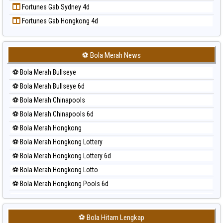
Fortunes Gab Sydney 4d
Prediksi Sydney
Fortunes Gab Hongkong 4d
Prediksi Sydney Lottery
Prediksi Sydney Lottery 6d
Prediksi Sydney Lotto
⚽ Bola Merah News
Prediksi Sydney Pools 6d
⚽ Bola Merah Bullseye
Prediksi Taipei
⚽ Bola Merah Bullseye 6d
Prediksi Taiwan
⚽ Bola Merah Chinapools
⚽ Bola Merah Chinapools 6d
⚽ Bola Merah Hongkong
⚽ Bola Merah Hongkong Lottery
⚽ Bola Merah Hongkong Lottery 6d
⚽ Bola Merah Hongkong Lotto
⚽ Bola Merah Hongkong Pools 6d
⚽ Bola Merah Japan
⚽ Bola Merah Japan 6d
⚽ Bola Hitam Lengkap