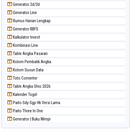
Generator 2d/3d
Generator Line
Rumus Harian Lengkap
Generator BBFS
Kalkulator Invest
Kombinasi Line
Table Angka Pasaran
Kolom Pembalik Angka
Kolom Susun Data
Toto Converter
Table Angka Shio 2026
Kalender Togel
Paito Sdy Sgp Hk Versi Lama
Paito Three In One
Generator | Buku Mimpi