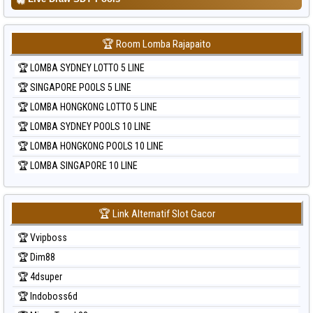
🏆 Room Lomba Rajapaito
🏆 LOMBA SYDNEY LOTTO 5 LINE
🏆 SINGAPORE POOLS 5 LINE
🏆 LOMBA HONGKONG LOTTO 5 LINE
🏆 LOMBA SYDNEY POOLS 10 LINE
🏆 LOMBA HONGKONG POOLS 10 LINE
🏆 LOMBA SINGAPORE 10 LINE
🏆 Link Alternatif Slot Gacor
🏆 Vvipboss
🏆 Dim88
🏆 4dsuper
🏆 Indoboss6d