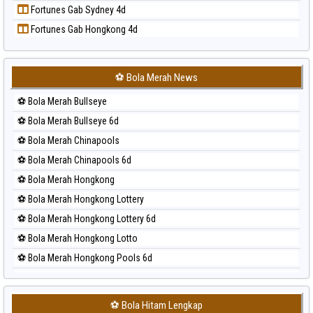
Fortunes Gab Sydney 4d
Prediksi Sydney
Fortunes Gab Hongkong 4d
Prediksi Sydney Lottery
Prediksi Sydney Lottery 6d
Prediksi Sydney Lotto
⚽ Bola Merah News
Prediksi Sydney Pools 6d
⚽ Bola Merah Bullseye
Prediksi Taipei
⚽ Bola Merah Bullseye 6d
Prediksi Taiwan
⚽ Bola Merah Chinapools
⚽ Bola Merah Chinapools 6d
⚽ Bola Merah Hongkong
⚽ Bola Merah Hongkong Lottery
⚽ Bola Merah Hongkong Lottery 6d
⚽ Bola Merah Hongkong Lotto
⚽ Bola Merah Hongkong Pools 6d
⚽ Bola Merah Japan
⚽ Bola Merah Japan 6d
⚽ Bola Hitam Lengkap