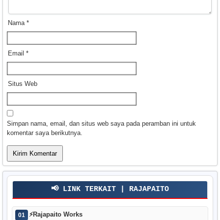
Nama
*
Email
*
Situs Web
Simpan nama, email, dan situs web saya pada peramban ini untuk
komentar saya berikutnya.
📢 LINK TERKAIT | RAJAPAITO
⚡
Rajapaito Works
01