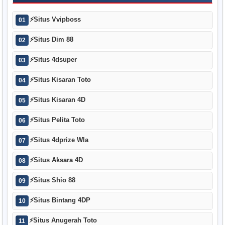
⚡
Situs Vvipboss
01
⚡
Situs Dim 88
02
⚡
Situs 4dsuper
03
⚡
Situs Kisaran Toto
04
⚡
Situs Kisaran 4D
05
⚡
Situs Pelita Toto
06
⚡
Situs 4dprize Wla
07
⚡
Situs Aksara 4D
08
⚡
Situs Shio 88
09
⚡
Situs Bintang 4DP
10
⚡
Situs Anugerah Toto
11