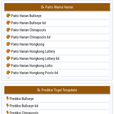
📝 Paito Warna Harian
Paito Harian Bullseye
Paito Harian Bullseye 6d
Paito Harian Chinapools
Paito Harian Chinapools 6d
Paito Harian Hongkong
Paito Harian Hongkong Lottery
Paito Harian Hongkong Lottery 6d
Paito Harian Hongkong Lotto
Paito Harian Hongkong Pools 6d
Paito Harian Japan
Paito Harian Japan 6d
📝 Prediksi Togel Terupdate
Paito Harian Korea
Prediksi Bullseye
Paito Harian Kuda Lari
Prediksi Bullseye 6d
Paito Harian Magnum Cambodia
Prediksi Chinapools