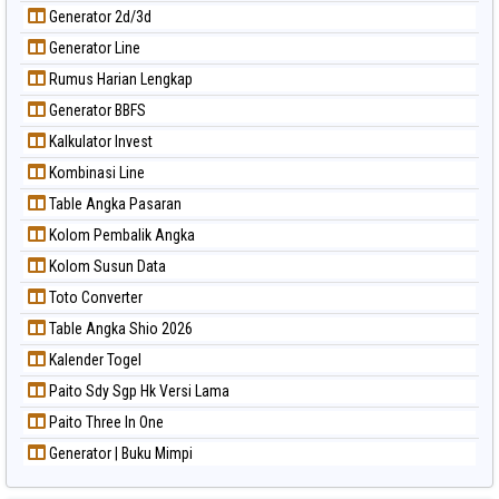
Generator 2d/3d
Generator Line
Rumus Harian Lengkap
Generator BBFS
Kalkulator Invest
Kombinasi Line
Table Angka Pasaran
Kolom Pembalik Angka
Kolom Susun Data
Toto Converter
Table Angka Shio 2026
Kalender Togel
Paito Sdy Sgp Hk Versi Lama
Paito Three In One
Generator | Buku Mimpi