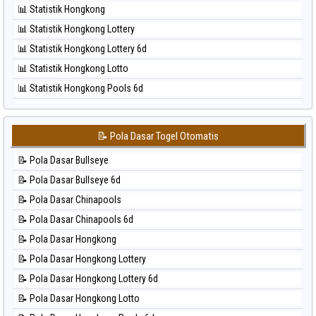
📊 Statistik Hongkong
⚽ Bola Hitam Pcso
📊 Statistik Hongkong Lottery
⚽ Bola Hitam Sao Paulo
📊 Statistik Hongkong Lottery 6d
⚽ Bola Hitam Singapore
📊 Statistik Hongkong Lotto
⚽ Bola Hitam Sydney
📊 Statistik Hongkong Pools 6d
⚽ Bola Hitam Sydney Lottery
📊 Statistik Japan
⚽ Bola Hitam Sydney Lottery 6d
📊 Statistik Japan 6d
⚽ Bola Hitam Sydney Lotto
📝 Pola Dasar Togel Otomatis
📊 Statistik Korea
⚽ Bola Hitam Sydney Pools 6d
📝 Pola Dasar Bullseye
📊 Statistik Kuda Lari
⚽ Bola Hitam Taipei
📝 Pola Dasar Bullseye 6d
📊 Statistik Magnum Cambodia
⚽ Bola Hitam Taiwan
📝 Pola Dasar Chinapools
📊 Statistik Nagoya
📝 Pola Dasar Chinapools 6d
📊 Statistik New York Midday
📝 Pola Dasar Hongkong
📊 Statistik North Carolina Day
📝 Pola Dasar Hongkong Lottery
📊 Statistik Pcso
📝 Pola Dasar Hongkong Lottery 6d
📊 Statistik Pennsylvania Day
📝 Pola Dasar Hongkong Lotto
📊 Statistik Sao Paulo