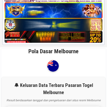
Pola Dasar Melbourne
🔔 Keluaran Data Terbaru Pasaran Togel
Melbourne
Result berdasarkan tanggal dan pengeluaran dari situs resmi Melbourne