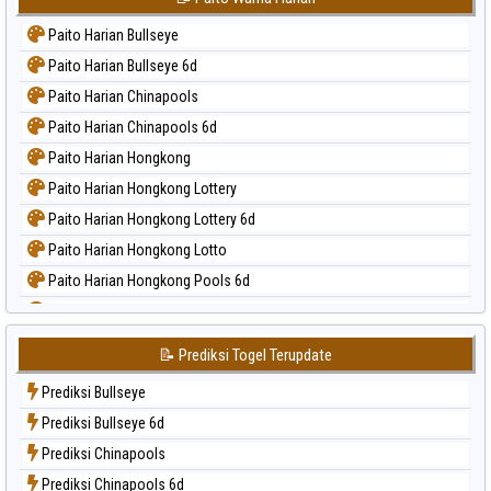
Paito Harian Bullseye
Paito Harian Bullseye 6d
Paito Harian Chinapools
Paito Harian Chinapools 6d
Paito Harian Hongkong
Paito Harian Hongkong Lottery
Paito Harian Hongkong Lottery 6d
Paito Harian Hongkong Lotto
Paito Harian Hongkong Pools 6d
Paito Harian Japan
Paito Harian Japan 6d
📝 Prediksi Togel Terupdate
Paito Harian Korea
Prediksi Bullseye
Paito Harian Kuda Lari
Prediksi Bullseye 6d
Paito Harian Magnum Cambodia
Prediksi Chinapools
Paito Harian Nagoya
Prediksi Chinapools 6d