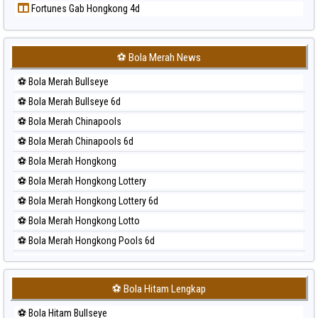
Fortunes Gab Hongkong 4d
Prediksi Sydney Lottery
Prediksi Sydney Lottery 6d
Prediksi Sydney Lotto
⚽ Bola Merah News
Prediksi Sydney Pools 6d
⚽ Bola Merah Bullseye
Prediksi Taipei
⚽ Bola Merah Bullseye 6d
Prediksi Taiwan
⚽ Bola Merah Chinapools
⚽ Bola Merah Chinapools 6d
⚽ Bola Merah Hongkong
⚽ Bola Merah Hongkong Lottery
⚽ Bola Merah Hongkong Lottery 6d
⚽ Bola Merah Hongkong Lotto
⚽ Bola Merah Hongkong Pools 6d
⚽ Bola Merah Japan
⚽ Bola Merah Japan 6d
⚽ Bola Hitam Lengkap
⚽ Bola Merah Korea
⚽ Bola Hitam Bullseye