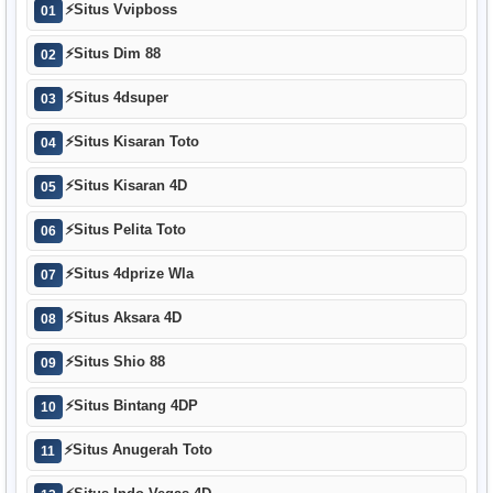
⚡
Situs Vvipboss
01
⚡
Situs Dim 88
02
⚡
Situs 4dsuper
03
⚡
Situs Kisaran Toto
04
⚡
Situs Kisaran 4D
05
⚡
Situs Pelita Toto
06
⚡
Situs 4dprize Wla
07
⚡
Situs Aksara 4D
08
⚡
Situs Shio 88
09
⚡
Situs Bintang 4DP
10
⚡
Situs Anugerah Toto
11