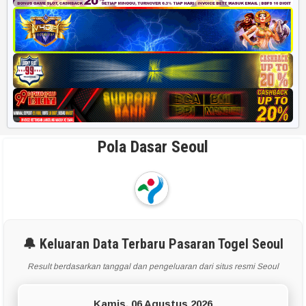
Pola Dasar Seoul
🔔 Keluaran Data Terbaru Pasaran Togel Seoul
Result berdasarkan tanggal dan pengeluaran dari situs resmi Seoul
Kamis, 06 Agustus 2026