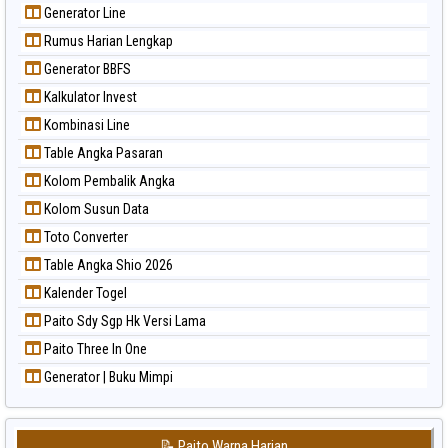
Generator Line
Rumus Harian Lengkap
Generator BBFS
Kalkulator Invest
Kombinasi Line
Table Angka Pasaran
Kolom Pembalik Angka
Kolom Susun Data
Toto Converter
Table Angka Shio 2026
Kalender Togel
Paito Sdy Sgp Hk Versi Lama
Paito Three In One
Generator | Buku Mimpi
📝 Paito Warna Harian