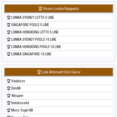
🏆 Room Lomba Rajapaito
🏆 LOMBA SYDNEY LOTTO 5 LINE
🏆 SINGAPORE POOLS 5 LINE
🏆 LOMBA HONGKONG LOTTO 5 LINE
🏆 LOMBA SYDNEY POOLS 10 LINE
🏆 LOMBA HONGKONG POOLS 10 LINE
🏆 LOMBA SINGAPORE 10 LINE
🏆 Link Alternatif Slot Gacor
🏆 Vvipboss
🏆 Dim88
🏆 4dsuper
🏆 Indoboss6d
🏆 Micro Togel 88