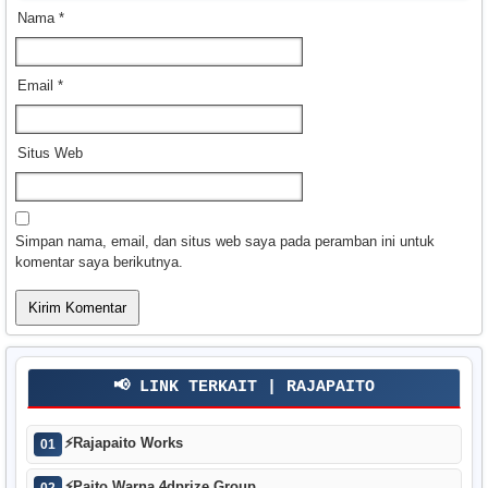
Nama
*
Email
*
Situs Web
Simpan nama, email, dan situs web saya pada peramban ini untuk
komentar saya berikutnya.
📢 LINK TERKAIT | RAJAPAITO
⚡
Rajapaito Works
01
⚡
Paito Warna 4dprize Group
02