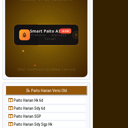
Paito Warna Korea
Paito Warna Kuda Lari
Paito Warna Magnum Cambodia
Paito Warna Nagoya
Smart Paito AI
NEW
🤖
Paito Warna New York Midday
Prediksi · Analisis ·
Visual
Paito Warna North Carolina Day
Paito Warna Pcso
Paito Warna Pennsylvania Day
Paito Warna Sao Paulo
Real-time
Terenkripsi
Deep Learning
Paito Warna Singapore
Paito Warna Sydney
📝 Paito Harian Versi Old
Paito Warna Sydney Lottery
Paito Warna Sydney Lottery 6d
Paito Harian Hk 6d
Paito Warna Sydney Lotto
Paito Harian Sdy 6d
Paito Warna Sydney Pools 6d
Paito Harian SGP
Paito Warna Taipei
Paito Harian Sdy Sgp Hk