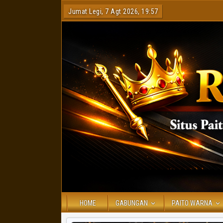
Jumat Legi, 7 Agt 2026, 19:57
HOME
GABUNGAN
PAITO WARNA