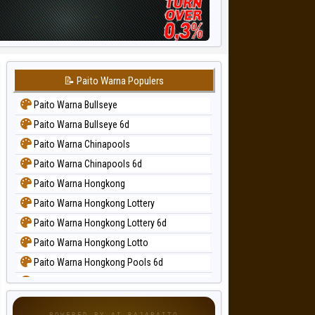
📝 Paito Warna Populers
Paito Warna Bullseye
Paito Warna Bullseye 6d
Paito Warna Chinapools
Paito Warna Chinapools 6d
Paito Warna Hongkong
Paito Warna Hongkong Lottery
Paito Warna Hongkong Lottery 6d
Paito Warna Hongkong Lotto
Paito Warna Hongkong Pools 6d
Paito Warna Japan
Paito Warna Japan 6d
POWERED BY AI RAJAPAITO