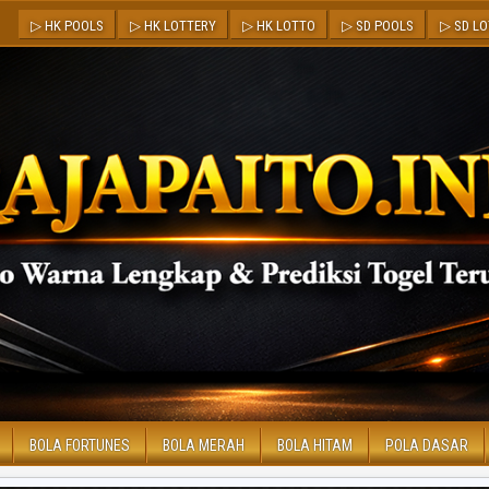
▷ HK POOLS
▷ HK LOTTERY
▷ HK LOTTO
▷ SD POOLS
▷ SD L
BOLA FORTUNES
BOLA MERAH
BOLA HITAM
POLA DASAR