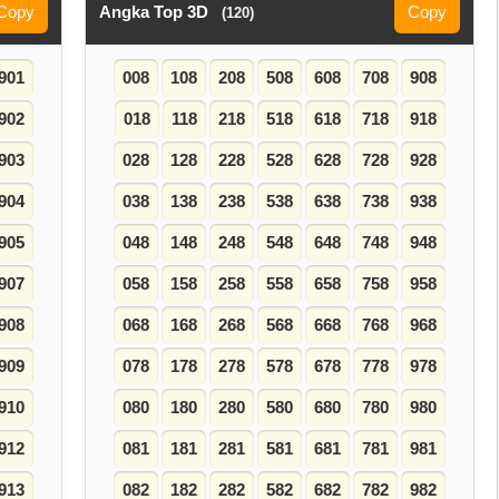
Copy
Angka Top 3D
Copy
(120)
901
008
108
208
508
608
708
908
902
018
118
218
518
618
718
918
903
028
128
228
528
628
728
928
904
038
138
238
538
638
738
938
905
048
148
248
548
648
748
948
907
058
158
258
558
658
758
958
908
068
168
268
568
668
768
968
909
078
178
278
578
678
778
978
910
080
180
280
580
680
780
980
912
081
181
281
581
681
781
981
913
082
182
282
582
682
782
982