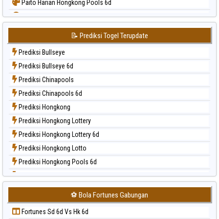
Paito Harian Hongkong Pools 6d
Paito Harian Japan
Paito Harian Japan 6d
📝 Prediksi Togel Terupdate
Paito Harian Korea
Prediksi Bullseye
Paito Harian Kuda Lari
Prediksi Bullseye 6d
Paito Harian Magnum Cambodia
Prediksi Chinapools
Paito Harian Nagoya
Prediksi Chinapools 6d
Paito Harian New York Midday
Prediksi Hongkong
Paito Harian North Carolina Day
Prediksi Hongkong Lottery
Paito Harian Pcso
Prediksi Hongkong Lottery 6d
Paito Harian Pennsylvania Day
Prediksi Hongkong Lotto
Paito Harian Sao Paulo
Prediksi Hongkong Pools 6d
Paito Harian Singapore
Prediksi Japan
Paito Harian Sydney
Prediksi Japan 6d
Paito Harian Sydney Lottery
⚽ Bola Fortunes Gabungan
Prediksi Korea
Paito Harian Sydney Lottery 6d
Fortunes Sd 6d Vs Hk 6d
Prediksi Kuda Lari