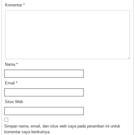
Komentar
*
Nama
*
Email
*
Situs Web
Simpan nama, email, dan situs web saya pada peramban ini untuk
komentar saya berikutnya.