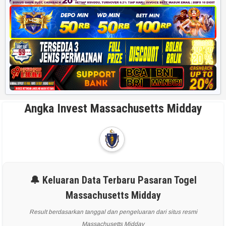
Angka Invest Massachusetts Midday
🔔 Keluaran Data Terbaru Pasaran Togel
Massachusetts Midday
Result berdasarkan tanggal dan pengeluaran dari situs resmi
Massachusetts Midday