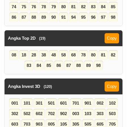
74
75
76
78
79
80
81
82
83
84
85
86
87
88
89
90
91
94
95
96
97
98
Angka Top 2D
Copy
(19)
08
18
28
38
48
58
68
78
80
81
82
83
84
85
86
87
88
89
98
Angka Invest 3D
Copy
(120)
001
101
301
501
601
701
901
002
102
302
502
602
702
902
003
103
303
503
603
703
903
005
105
305
505
605
705