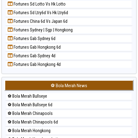
Paito Harian Sydney Lotto
Fortunes Sd Lotto Vs Hk Lotto
Prediksi Magnum Cambodia
Paito Harian Sydney Pools 6d
Fortunes Sd Ltry6d Vs Hk Ltry6d
Prediksi Nagoya
Paito Harian Taipei
Fortunes China 6d Vs Japan 6d
Prediksi North Carolina Day
Paito Harian Taiwan
Fortunes Sydney | Sgp | Hongkong
Prediksi Pcso
Fortunes Gab Sydney 6d
Prediksi Sao Paulo
Fortunes Gab Hongkong 6d
Prediksi Singapore
Fortunes Gab Sydney 4d
Prediksi Sydney
Fortunes Gab Hongkong 4d
Prediksi Sydney Lottery
Prediksi Sydney Lottery 6d
Prediksi Sydney Lotto
⚽ Bola Merah News
Prediksi Sydney Pools 6d
⚽ Bola Merah Bullseye
Prediksi Taipei
⚽ Bola Merah Bullseye 6d
Prediksi Taiwan
⚽ Bola Merah Chinapools
⚽ Bola Merah Chinapools 6d
⚽ Bola Merah Hongkong