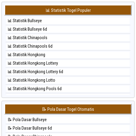
⚽ Bola Merah Sydney Lottery 6d
⚽ Bola Hitam Japan 6d
⚽ Bola Merah Sydney Lotto
📊 Statistik Togel Populer
⚽ Bola Hitam Korea
⚽ Bola Merah Sydney Pools 6d
📊 Statistik Bullseye
⚽ Bola Hitam Kuda Lari
⚽ Bola Merah Taipei
📊 Statistik Bullseye 6d
⚽ Bola Hitam Magnum Cambodia
⚽ Bola Merah Taiwan
📊 Statistik Chinapools
⚽ Bola Hitam Nagoya
📊 Statistik Chinapools 6d
⚽ Bola Hitam North Carolina Day
📊 Statistik Hongkong
⚽ Bola Hitam Pcso
📊 Statistik Hongkong Lottery
⚽ Bola Hitam Sao Paulo
📊 Statistik Hongkong Lottery 6d
⚽ Bola Hitam Singapore
📊 Statistik Hongkong Lotto
⚽ Bola Hitam Sydney
📊 Statistik Hongkong Pools 6d
⚽ Bola Hitam Sydney Lottery
📊 Statistik Japan
⚽ Bola Hitam Sydney Lottery 6d
📊 Statistik Japan 6d
⚽ Bola Hitam Sydney Lotto
📝 Pola Dasar Togel Otomatis
📊 Statistik Korea
⚽ Bola Hitam Sydney Pools 6d
📝 Pola Dasar Bullseye
📊 Statistik Kuda Lari
⚽ Bola Hitam Taipei
📝 Pola Dasar Bullseye 6d
📊 Statistik Magnum Cambodia
⚽ Bola Hitam Taiwan