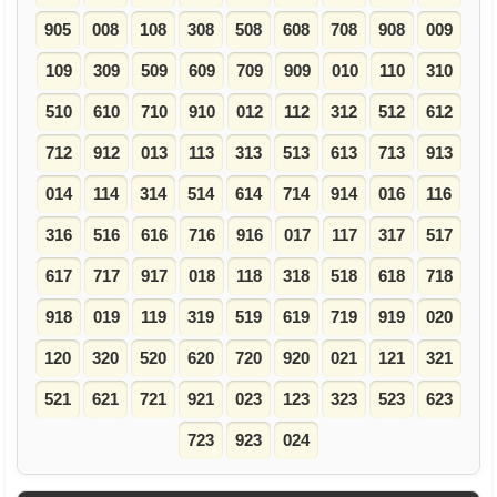
905
008
108
308
508
608
708
908
009
109
309
509
609
709
909
010
110
310
510
610
710
910
012
112
312
512
612
712
912
013
113
313
513
613
713
913
014
114
314
514
614
714
914
016
116
316
516
616
716
916
017
117
317
517
617
717
917
018
118
318
518
618
718
918
019
119
319
519
619
719
919
020
120
320
520
620
720
920
021
121
321
521
621
721
921
023
123
323
523
623
723
923
024