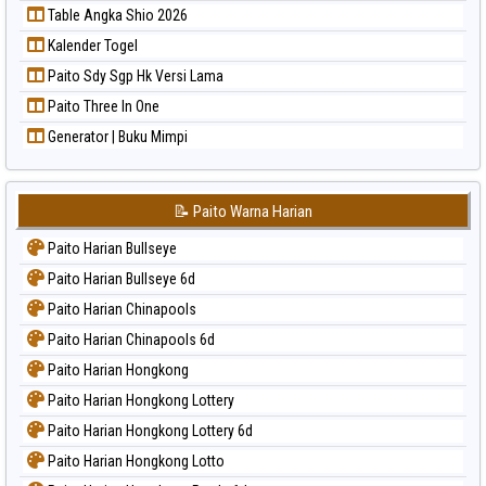
Table Angka Shio 2026
Kalender Togel
Paito Sdy Sgp Hk Versi Lama
Paito Three In One
Generator | Buku Mimpi
📝 Paito Warna Harian
Paito Harian Bullseye
Paito Harian Bullseye 6d
Paito Harian Chinapools
Paito Harian Chinapools 6d
Paito Harian Hongkong
Paito Harian Hongkong Lottery
Paito Harian Hongkong Lottery 6d
Paito Harian Hongkong Lotto