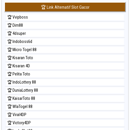
🏆 Link Alternatif Slot Gacor
🏆 Vvipboss
🏆 Dim88
🏆 4dsuper
🏆 Indoboss6d
🏆 Micro Togel 88
🏆 Kisaran Toto
🏆 Kisaran 4D
🏆 Pelita Toto
🏆 IndoLottery 88
🏆 DuniaLottery 88
🏆 KaisarToto 88
🏆 WlaTogel 88
🏆 Viral4DP
🏆 Victory4DP