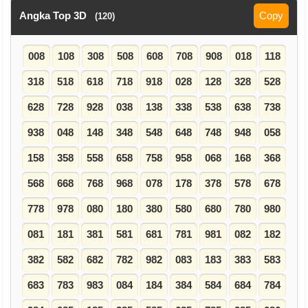
Angka Top 3D
Copy
(120)
008
108
308
508
608
708
908
018
118
318
518
618
718
918
028
128
328
528
628
728
928
038
138
338
538
638
738
938
048
148
348
548
648
748
948
058
158
358
558
658
758
958
068
168
368
568
668
768
968
078
178
378
578
678
778
978
080
180
380
580
680
780
980
081
181
381
581
681
781
981
082
182
382
582
682
782
982
083
183
383
583
683
783
983
084
184
384
584
684
784