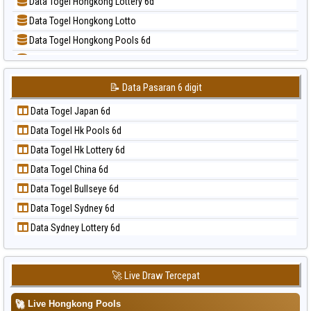
Data Togel Hongkong Lottery 6d
📝 Pola Dasar Singapore
Data Togel Hongkong Lotto
📝 Pola Dasar Sydney
Data Togel Hongkong Pools 6d
📝 Pola Dasar Sydney Lottery
Data Togel Japan
📝 Pola Dasar Sydney Lottery 6d
Data Togel Japan 6d
📝 Pola Dasar Sydney Lotto
📝 Data Pasaran 6 digit
Data Togel Korea
📝 Pola Dasar Sydney Pools 6d
Data Togel Japan 6d
Data Togel Kuda Lari
📝 Pola Dasar Taipei
Data Togel Hk Pools 6d
Data Togel Magnum Cambodia
📝 Pola Dasar Taiwan
Data Togel Hk Lottery 6d
Data Togel Nagoya
Data Togel China 6d
Data Togel North Carolina Day
Data Togel Bullseye 6d
Data Togel Pcso
Data Togel Sydney 6d
Data Togel Sao Paulo
Data Sydney Lottery 6d
Data Togel Singapore
Data Togel Sydney
Data Togel Sydney Lottery
🚀 Live Draw Tercepat
Data Togel Sydney Lottery 6d
🚀
Live Hongkong Pools