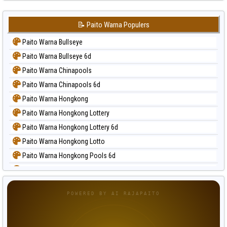
📝 Paito Warna Populers
Paito Warna Bullseye
Paito Warna Bullseye 6d
Paito Warna Chinapools
Paito Warna Chinapools 6d
Paito Warna Hongkong
Paito Warna Hongkong Lottery
Paito Warna Hongkong Lottery 6d
Paito Warna Hongkong Lotto
Paito Warna Hongkong Pools 6d
Paito Warna Japan
Paito Warna Japan 6d
POWERED BY AI RAJAPAITO
Paito Warna Korea
Paito Warna Kuda Lari
Paito Warna Magnum Cambodia