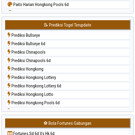
Paito Harian Hongkong Pools 6d
Paito Harian Japan
Paito Harian Japan 6d
📝 Prediksi Togel Terupdate
Paito Harian Korea
Prediksi Bullseye
Paito Harian Kuda Lari
Prediksi Bullseye 6d
Paito Harian Magnum Cambodia
Prediksi Chinapools
Paito Harian Nagoya
Prediksi Chinapools 6d
Paito Harian New York Midday
Prediksi Hongkong
Paito Harian North Carolina Day
Prediksi Hongkong Lottery
Paito Harian Pcso
Prediksi Hongkong Lottery 6d
Paito Harian Pennsylvania Day
Prediksi Hongkong Lotto
Paito Harian Sao Paulo
Prediksi Hongkong Pools 6d
Paito Harian Singapore
Prediksi Japan
Paito Harian Sydney
Prediksi Japan 6d
Paito Harian Sydney Lottery
⚽ Bola Fortunes Gabungan
Prediksi Korea
Paito Harian Sydney Lottery 6d
Fortunes Sd 6d Vs Hk 6d