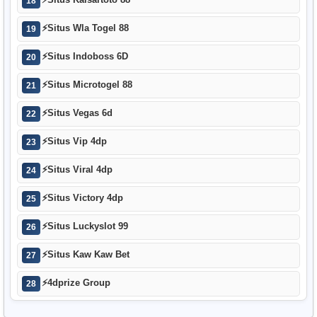
18
⚡
Situs Wla Togel 88
19
⚡
Situs Indoboss 6D
20
⚡
Situs Microtogel 88
21
⚡
Situs Vegas 6d
22
⚡
Situs Vip 4dp
23
⚡
Situs Viral 4dp
24
⚡
Situs Victory 4dp
25
⚡
Situs Luckyslot 99
26
⚡
Situs Kaw Kaw Bet
27
⚡
4dprize Group
28