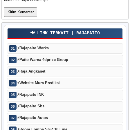
📢 LINK TERKAIT | RAJAPAITO
⚡
Rajapaito Works
01
⚡
Paito Warna 4dprize Group
02
⚡
Raja Angkanet
03
⚡
Website Mura Prediksi
04
⚡
Rajapaito INK
05
⚡
Rajapaito Sbs
06
⚡
Rajapaito Autos
07
⚡
Room Lomba SGP 10 Line
08