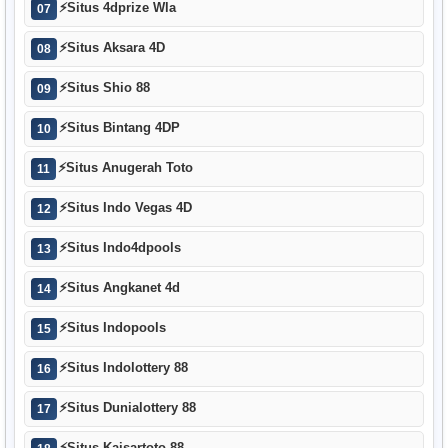
⚡
Situs 4dprize Wla
07
⚡
Situs Aksara 4D
08
⚡
Situs Shio 88
09
⚡
Situs Bintang 4DP
10
⚡
Situs Anugerah Toto
11
⚡
Situs Indo Vegas 4D
12
⚡
Situs Indo4dpools
13
⚡
Situs Angkanet 4d
14
⚡
Situs Indopools
15
⚡
Situs Indolottery 88
16
⚡
Situs Dunialottery 88
17
⚡
Situs Kaisartoto 88