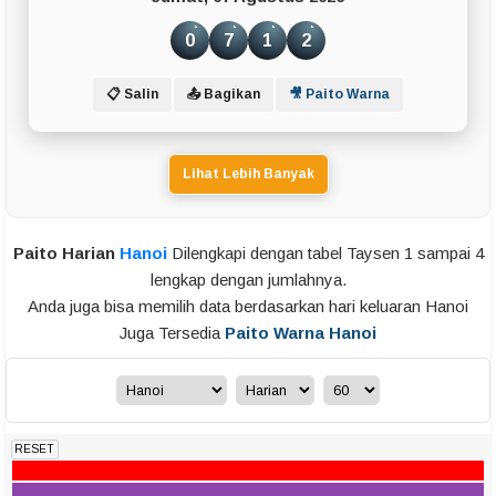
0
7
1
2
📋 Salin
📤 Bagikan
🎥 Paito Warna
Lihat Lebih Banyak
Paito Harian
Hanoi
Dilengkapi dengan tabel Taysen 1 sampai 4
lengkap dengan jumlahnya.
Anda juga bisa memilih data berdasarkan hari keluaran Hanoi
Juga Tersedia
Paito Warna Hanoi
RESET